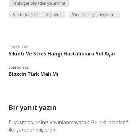
İki akciğer olmadan yaşanır mı
Sessiz akciğer hastalığı nedir
Sönmüş akciğer iyileşir mi
Önceki Yazı
Sıkıntı Ve Stres Hangi Hastalıklara Yol Açar
Sonraki Yazı
Bioxcin Türk Malı Mı
Bir yanıt yazın
E-posta adresiniz yayınlanmayacak.
Gerekli alanlar
*
ile işaretlenmişlerdir