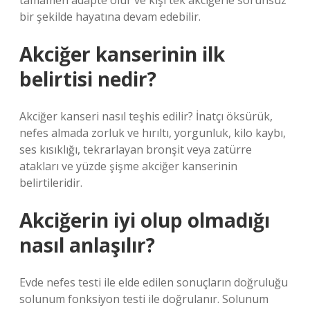
tamamen adapte olur ve kişi tek akciğerle sorunsuz
bir şekilde hayatına devam edebilir.
Akciğer kanserinin ilk
belirtisi nedir?
Akciğer kanseri nasıl teşhis edilir? İnatçı öksürük,
nefes almada zorluk ve hırıltı, yorgunluk, kilo kaybı,
ses kısıklığı, tekrarlayan bronşit veya zatürre
atakları ve yüzde şişme akciğer kanserinin
belirtileridir.
Akciğerin iyi olup olmadığı
nasıl anlaşılır?
Evde nefes testi ile elde edilen sonuçların doğruluğu
solunum fonksiyon testi ile doğrulanır. Solunum