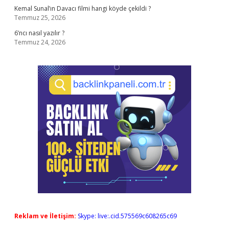
Kemal Sunal’ın Davacı filmi hangi köyde çekildi ?
Temmuz 25, 2026
6’ncı nasıl yazılır ?
Temmuz 24, 2026
Reklam ve İletişim:
Skype: live:.cid.575569c608265c69