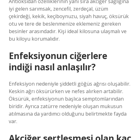
Antioksidan özelliklerinin yanı sıra akciğer sağlığına
iyi gelen sarımsak, zencefil, zerdeçal, üzüm
çekirdeği, kekik, keçiboynuzu, siyah havuç, öksürük
otu ve tere de beslenmenize eklemeniz gereken
besinler arasındadır. Kişi ideal kilosuna ulaşmalı ve
bu kiloyu korumalıdır.
Enfeksiyonun ciğerlere
indiği nasıl anlaşılır?
Enfeksiyon nedeniyle şiddetli göğüs ağrısı oluşabilir.
Keskin ağrı öksürürken ve nefes alırken artabilir.
Öksürük, enfeksiyonun başlıca semptomlarından
biridir. Ayrıca zatürre nedeniyle oluşan mukusun
atılmasına da yardımcı olduğunu belirtmekte fayda
var.
Akciğer sertleşmesi olan kaç