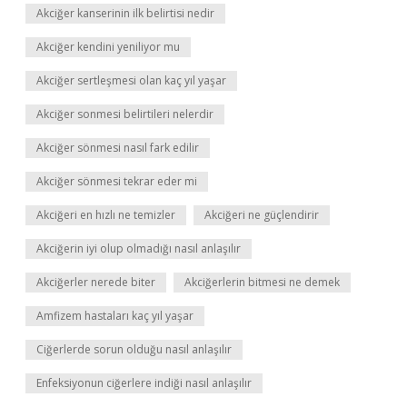
Akciğer kanserinin ilk belirtisi nedir
Akciğer kendini yeniliyor mu
Akciğer sertleşmesi olan kaç yıl yaşar
Akciğer sonmesi belirtileri nelerdir
Akciğer sönmesi nasıl fark edilir
Akciğer sönmesi tekrar eder mi
Akciğeri en hızlı ne temizler
Akciğeri ne güçlendirir
Akciğerin iyi olup olmadığı nasıl anlaşılır
Akciğerler nerede biter
Akciğerlerin bitmesi ne demek
Amfizem hastaları kaç yıl yaşar
Ciğerlerde sorun olduğu nasıl anlaşılır
Enfeksiyonun ciğerlere indiği nasıl anlaşılır