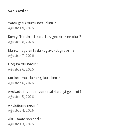
Sidebar
Son Yazılar
Yatay geçiş bursu nasıl alınır ?
Ağustos 9, 2026
Kuveyt Türk kredi kartı 1 ay gecikirse ne olur ?
Ağustos 8, 2026
Mahkemeye en fazla kaç avukat girebilir ?
Ağustos 7, 2026
Doğum otu nedir ?
Ağustos 6, 2026
Kur korumalıda hangi kur alınır ?
Ağustos 6, 2026
Avokado faydaları yumurtalıklara iyi gelir mi ?
Ağustos 5, 2026
Ay düğümü nedir ?
Ağustos 4, 2026
Akıllı saate sos nedir ?
Ağustos 3, 2026