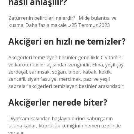
nasıl anlaşılır?
Zatürrenin belirtileri nelerdir? . Mide bulantısı ve
kusma. Daha fazla makale…•25 Temmuz 2023
Akciğeri en hızlı ne temizler?
Akciğerleri temizleyen besinler genellikle C vitamini
ve karotenoidler açısından zengindir. Elma, yeşil çay,
zerdeçal, sarımsak, soğan, biber, kabak, kekik,
zencefil, siyah fasulye, mercimek, pazı ve yeşil
sebzeler akciğerleri temizleyen besinler arasındadır.
Akciğerler nerede biter?
Diyafram kasından başlayıp birinci kaburganın
ucuna kadar, köprücük kemiğinin hemen üzerinde
yer alır.