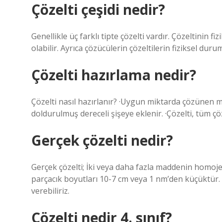
Çözelti çeşidi nedir?
Genellikle üç farklı tipte çözelti vardır. Çözeltinin 
olabilir. Ayrıca çözücülerin çözeltilerin fiziksel duru
Çözelti hazırlama nedir?
Çözelti nasıl hazırlanır? ·Uygun miktarda çözünen m
doldurulmuş dereceli şişeye eklenir. ·Çözelti, tüm 
Gerçek çözelti nedir?
Gerçek çözelti; İki veya daha fazla maddenin homoj
parçacık boyutları 10-7 cm veya 1 nm’den küçüktür.
verebiliriz.
Çözelti nedir 4. sınıf?