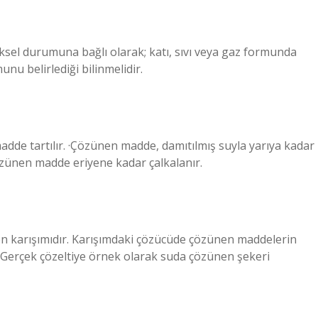
fiziksel durumuna bağlı olarak; katı, sıvı veya gaz formunda
munu belirlediği bilinmelidir.
adde tartılır. ·Çözünen madde, damıtılmış suyla yarıya kadar
çözünen madde eriyene kadar çalkalanır.
en karışımıdır. Karışımdaki çözücüde çözünen maddelerin
 Gerçek çözeltiye örnek olarak suda çözünen şekeri