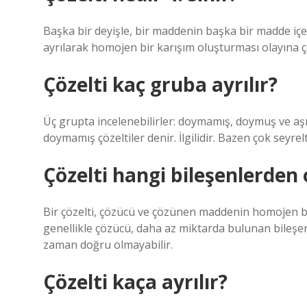
Başka bir deyişle, bir maddenin başka bir madde iç
ayrılarak homojen bir karışım oluşturması olayına çö
Çözelti kaç gruba ayrılır?
Üç grupta incelenebilirler: doymamış, doymuş ve aşı
doymamış çözeltiler denir. İlgilidir. Bazen çok seyre
Çözelti hangi bileşenlerden 
Bir çözelti, çözücü ve çözünen maddenin homojen bi
genellikle çözücü, daha az miktarda bulunan bileşen
zaman doğru olmayabilir.
Çözelti kaça ayrılır?