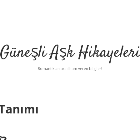
Güneşli Aşk Hikayeler
Romantik anlara ilham veren bilgiler!
 Tanımı