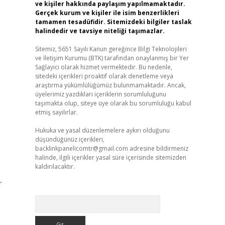
ve kişiler hakkında paylaşım yapılmamaktadır.
Gerçek kurum ve kişiler ile isim benzerlikleri
tamamen tesadüfidir. Sitemizdeki bilgiler taslak
halindedir ve tavsiye niteliği taşımazlar.
Sitemiz, 5651 Sayılı Kanun gereğince Bilgi Teknolojileri
ve İletişim Kurumu (BTK) tarafından onaylanmış bir Yer
Sağlayıcı olarak hizmet vermektedir. Bu nedenle,
sitedeki içerikleri proaktif olarak denetleme veya
araştırma yükümlülüğümüz bulunmamaktadır. Ancak,
üyelerimiz yazdıkları içeriklerin sorumluluğunu
taşımakta olup, siteye üye olarak bu sorumluluğu kabul
etmiş sayılırlar.
Hukuka ve yasal düzenlemelere aykırı olduğunu
düşündüğünüz içerikleri,
backlinkpanelicomtr@gmail.com
adresine bildirmeniz
halinde, ilgili içerikler yasal süre içerisinde sitemizden
kaldırılacaktır.
r
Arama