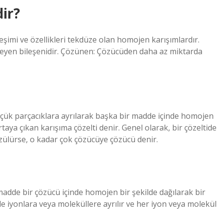
dir?
ileşimi ve özellikleri tekdüze olan homojen karışımlardır.
lirleyen bileşenidir. Çözünen: Çözücüden daha az miktarda
çük parçacıklara ayrılarak başka bir madde içinde homojen
aya çıkan karışıma çözelti denir. Genel olarak, bir çözeltide
ülürse, o kadar çok çözücüye çözücü denir.
madde bir çözücü içinde homojen bir şekilde dağılarak bir
 iyonlara veya moleküllere ayrılır ve her iyon veya molekül