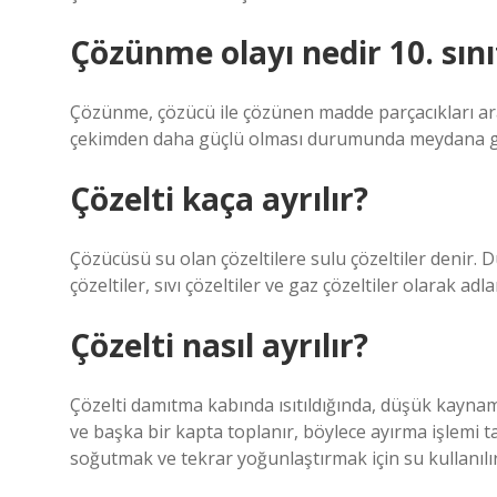
Çözünme olayı nedir 10. sını
Çözünme, çözücü ile çözünen madde parçacıkları ar
çekimden daha güçlü olması durumunda meydana ge
Çözelti kaça ayrılır?
Çözücüsü su olan çözeltilere sulu çözeltiler denir. Du
çözeltiler, sıvı çözeltiler ve gaz çözeltiler olarak adlan
Çözelti nasıl ayrılır?
Çözelti damıtma kabında ısıtıldığında, düşük kaynama 
ve başka bir kapta toplanır, böylece ayırma işlemi t
soğutmak ve tekrar yoğunlaştırmak için su kullanılır