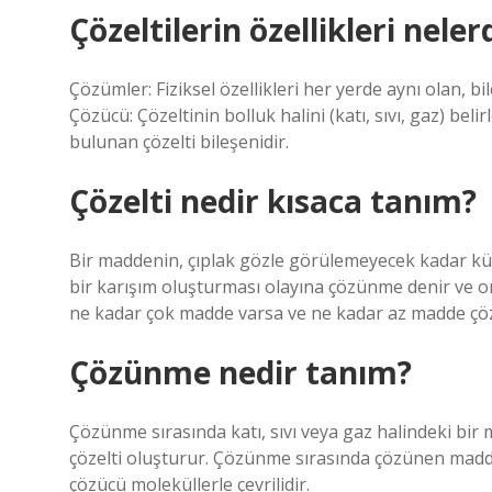
Çözeltilerin özellikleri neler
Çözümler: Fiziksel özellikleri her yerde aynı olan, b
Çözücü: Çözeltinin bolluk halini (katı, sıvı, gaz) be
bulunan çözelti bileşenidir.
Çözelti nedir kısaca tanım?
Bir maddenin, çıplak gözle görülemeyecek kadar kü
bir karışım oluşturması olayına çözünme denir ve ort
ne kadar çok madde varsa ve ne kadar az madde çöz
Çözünme nedir tanım?
Çözünme sırasında katı, sıvı veya gaz halindeki bir 
çözelti oluşturur. Çözünme sırasında çözünen madde
çözücü moleküllerle çevrilidir.