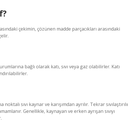
f?
asındaki çekimin, çözünen madde parçacıkları arasındaki
lir.
rumlarına bağlı olarak katı, sıvı veya gaz olabilirler. Katı
dırılabilirler.
noktalı sıvı kaynar ve karışımdan ayrılır. Tekrar sıvılaştırılı
amamlanır. Genellikle, kaynayan ve erken ayrışan sıvıyı
.