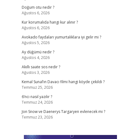
Doğum otu nedir ?
Ağustos 6, 2026
Kur korumalıda hangi kur alınır ?
Ağustos 6, 2026
Avokado faydaları yumurtalıklara iyi gelir mi ?
Ağustos 5, 2026
Ay düğümü nedir ?
Ağustos 4, 2026
Akıllı saate sos nedir ?
Ağustos 3, 2026
Kemal Sunal’ın Davacı filmi hangi köyde çekildi ?
Temmuz 25, 2026
6’ncı nasıl yazılır ?
Temmuz 24, 2026
Jon Snow ve Daenerys Targaryen evlenecek mi ?
Temmuz 23, 2026