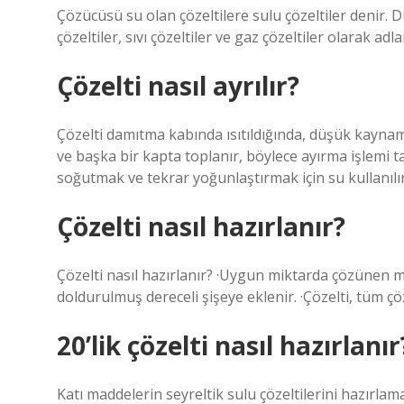
Çözücüsü su olan çözeltilere sulu çözeltiler denir. Du
çözeltiler, sıvı çözeltiler ve gaz çözeltiler olarak adlan
Çözelti nasıl ayrılır?
Çözelti damıtma kabında ısıtıldığında, düşük kaynama 
ve başka bir kapta toplanır, böylece ayırma işlemi t
soğutmak ve tekrar yoğunlaştırmak için su kullanılır
Çözelti nasıl hazırlanır?
Çözelti nasıl hazırlanır? ·Uygun miktarda çözünen m
doldurulmuş dereceli şişeye eklenir. ·Çözelti, tüm 
20’lik çözelti nasıl hazırlanır
Katı maddelerin seyreltik sulu çözeltilerini hazırlama