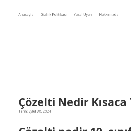
Anasayfa
Gizlilik Politikası
Yasal Uyarı
Hakkımızda
Çözelti Nedir Kısaca
Tarih: Eylül 30, 2024