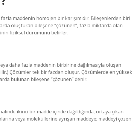
f?
a fazla maddenin homojen bir karışımıdır. Bileşenlerden biri
ktarda oluşturan bileşene “çözünen”, fazla miktarda olan
inin fiziksel durumunu belirler.
eya daha fazla maddenin birbirine dağılmasıyla oluşan
labilir.) Çözümler tek bir fazdan oluşur. Çözümlerde en yüksek
arda bulunan bileşene “çözünen” denir.
nde ikinci bir madde içinde dağıldığında, ortaya çıkan
onlarına veya moleküllerine ayrışan maddeye; maddeyi çözen