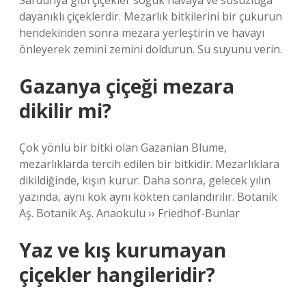
Sardunya gibi çiçekler soğuk havaya ve susuzluğa
dayanıklı çiçeklerdir. Mezarlık bitkilerini bir çukurun
hendekinden sonra mezara yerleştirin ve havayı
önleyerek zemini zemini doldurun. Su suyunu verin.
Gazanya çiçeği mezara
dikilir mi?
Çok yönlü bir bitki olan Gazanian Blume,
mezarlıklarda tercih edilen bir bitkidir. Mezarlıklara
dikildiğinde, kışın kurur. Daha sonra, gelecek yılın
yazında, aynı kök aynı kökten canlandırılır. Botanik
Aş. Botanik Aş. Anaokulu ›› Friedhof-Bunlar
Yaz ve kış kurumayan
çiçekler hangileridir?