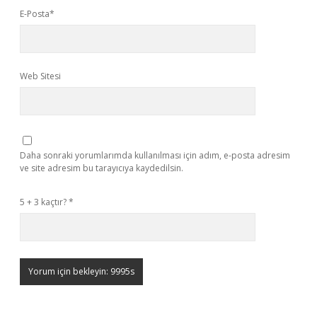
E-Posta*
Web Sitesi
Daha sonraki yorumlarımda kullanılması için adım, e-posta adresim
ve site adresim bu tarayıcıya kaydedilsin.
5 + 3 kaçtır?
*