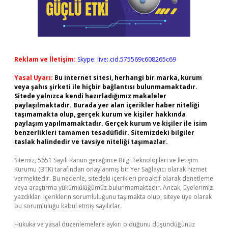
Reklam ve İletişim:
Skype: live:.cid.575569c608265c69
Yasal Uyarı:
Bu internet sitesi, herhangi bir marka, kurum
veya şahıs şirketi ile hiçbir bağlantısı bulunmamaktadır.
Sitede yalnızca kendi hazırladığımız makaleler
paylaşılmaktadır. Burada yer alan içerikler haber niteliği
taşımamakta olup, gerçek kurum ve kişiler hakkında
paylaşım yapılmamaktadır. Gerçek kurum ve kişiler ile isim
benzerlikleri tamamen tesadüfidir. Sitemizdeki bilgiler
taslak halindedir ve tavsiye niteliği taşımazlar.
Sitemiz, 5651 Sayılı Kanun gereğince Bilgi Teknolojileri ve İletişim
Kurumu (BTK) tarafından onaylanmış bir Yer Sağlayıcı olarak hizmet
vermektedir. Bu nedenle, sitedeki içerikleri proaktif olarak denetleme
veya araştırma yükümlülüğümüz bulunmamaktadır. Ancak, üyelerimiz
yazdıkları içeriklerin sorumluluğunu taşımakta olup, siteye üye olarak
bu sorumluluğu kabul etmiş sayılırlar.
Hukuka ve yasal düzenlemelere aykırı olduğunu düşündüğünüz