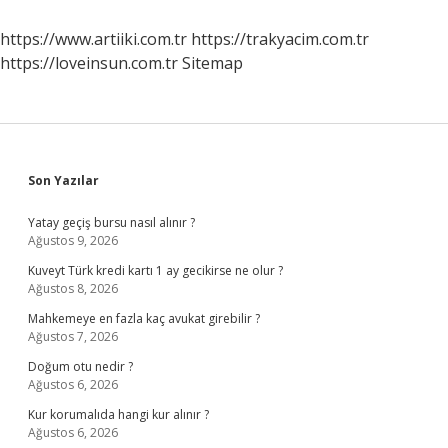
https://www.artiiki.com.tr
https://trakyacim.com.tr
https://loveinsun.com.tr
Sitemap
Sidebar
Son Yazılar
Yatay geçiş bursu nasıl alınır ?
Ağustos 9, 2026
Kuveyt Türk kredi kartı 1 ay gecikirse ne olur ?
Ağustos 8, 2026
Mahkemeye en fazla kaç avukat girebilir ?
Ağustos 7, 2026
Doğum otu nedir ?
Ağustos 6, 2026
Kur korumalıda hangi kur alınır ?
Ağustos 6, 2026