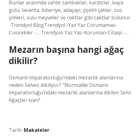
Bunlar arasında sahte zambaklar, kardızlar, kaya
gülü, lavanta, biberiye, adaçayı, çiçekli çalılar, süs
çimleri, sulu meyveler ve caktlar gibi caktlar bulunur.
-Trendyol BlogTrendyol ›Yaz Yaz Corumamas-
Cusicekler -… Trendyol› Yaz Yaz-Koruman-Citaqs -…
Mezarın başına hangi ağaç
dikilir?
Osmanlı İmparatorluğu’ndaki mezarlık alanlarına
neden Selves dikiliyor? “Normalde Osmanlı
İmparatorluğu’ndaki mezarlık alanlarına dikilen Selvi
Ağaçları ivan?
Tarih:
Makaleler