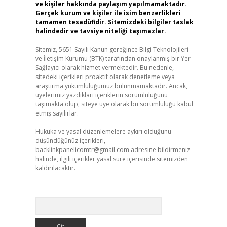
ve kişiler hakkında paylaşım yapılmamaktadır.
Gerçek kurum ve kişiler ile isim benzerlikleri
tamamen tesadüfidir. Sitemizdeki bilgiler taslak
halindedir ve tavsiye niteliği taşımazlar.
Sitemiz, 5651 Sayılı Kanun gereğince Bilgi Teknolojileri
ve İletişim Kurumu (BTK) tarafından onaylanmış bir Yer
Sağlayıcı olarak hizmet vermektedir. Bu nedenle,
sitedeki içerikleri proaktif olarak denetleme veya
araştırma yükümlülüğümüz bulunmamaktadır. Ancak,
üyelerimiz yazdıkları içeriklerin sorumluluğunu
taşımakta olup, siteye üye olarak bu sorumluluğu kabul
etmiş sayılırlar.
Hukuka ve yasal düzenlemelere aykırı olduğunu
düşündüğünüz içerikleri,
backlinkpanelicomtr@gmail.com
adresine bildirmeniz
halinde, ilgili içerikler yasal süre içerisinde sitemizden
kaldırılacaktır.
Arama