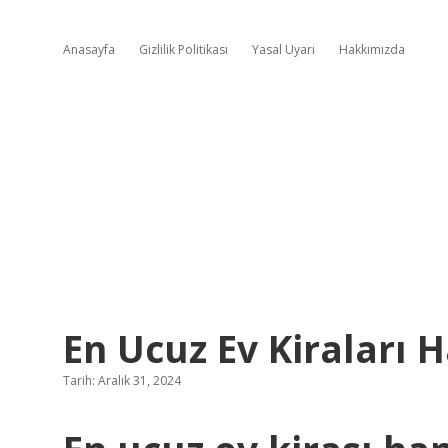
Anasayfa
Gizlilik Politikası
Yasal Uyarı
Hakkımızda
En Ucuz Ev Kiraları H
Tarih: Aralık 31, 2024