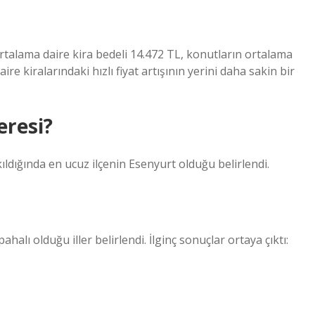
ortalama daire kira bedeli 14.472 TL, konutların ortalama
re kiralarındaki hızlı fiyat artışının yerini daha sakin bir
eresi?
ıldığında en ucuz ilçenin Esenyurt olduğu belirlendi.
alı olduğu iller belirlendi. İlginç sonuçlar ortaya çıktı: