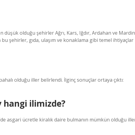
n düşük olduğu şehirler Ağrı, Kars, Iğdır, Ardahan ve Mardin
bu şehirler, gıda, ulaşım ve konaklama gibi temel ihtiyaçlar
alı olduğu iller belirlendi. İlginç sonuçlar ortaya çıktı:
v hangi ilimizde?
’de asgari ücretle kiralık daire bulmanın mümkün olduğu ille