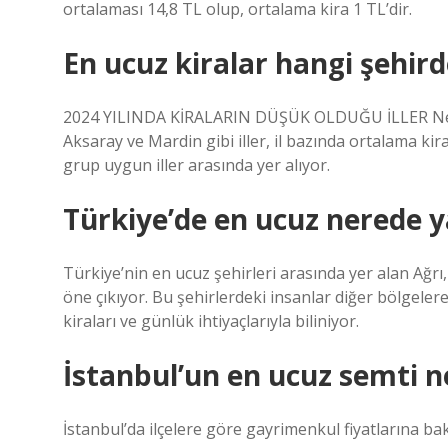
ortalaması 14,8 TL olup, ortalama kira 1 TL’dir.
En ucuz kiralar hangi şehir
2024 YILINDA KİRALARIN DÜŞÜK OLDUĞU İLLER Nevş
Aksaray ve Mardin gibi iller, il bazında ortalama kir
grup uygun iller arasında yer alıyor.
Türkiye’de en ucuz nerede y
Türkiye’nin en ucuz şehirleri arasında yer alan Ağrı
öne çıkıyor. Bu şehirlerdeki insanlar diğer bölgeler
kiraları ve günlük ihtiyaçlarıyla biliniyor.
İstanbul’un en ucuz semti n
İstanbul’da ilçelere göre gayrimenkul fiyatlarına bak