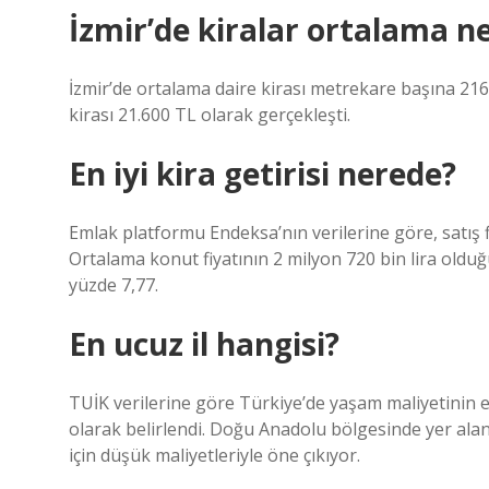
İzmir’de kiralar ortalama n
İzmir’de ortalama daire kirası metrekare başına 21
kirası 21.600 TL olarak gerçekleşti.
En iyi kira getirisi nerede?
Emlak platformu Endeksa’nın verilerine göre, satış f
Ortalama konut fiyatının 2 milyon 720 bin lira olduğu 
yüzde 7,77.
En ucuz il hangisi?
TUİK verilerine göre Türkiye’de yaşam maliyetinin e
olarak belirlendi. Doğu Anadolu bölgesinde yer alan 
için düşük maliyetleriyle öne çıkıyor.