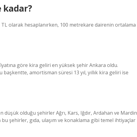
e kadar?
6 TL olarak hesaplanırken, 100 metrekare dairenin ortalama
iyatına göre kira geliri en yüksek şehir Ankara oldu.
başkentte, amortisman süresi 13 yıl, yıllık kira geliri ise
n düşük olduğu şehirler Ağrı, Kars, Iğdır, Ardahan ve Mardin
bu şehirler, gıda, ulaşım ve konaklama gibi temel ihtiyaçlar