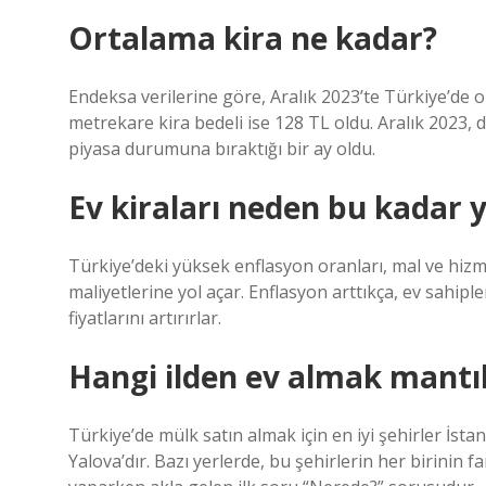
Ortalama kira ne kadar?
Endeksa verilerine göre, Aralık 2023’te Türkiye’de 
metrekare kira bedeli ise 128 TL oldu. Aralık 2023, dai
piyasa durumuna bıraktığı bir ay oldu.
Ev kiraları neden bu kadar 
Türkiye’deki yüksek enflasyon oranları, mal ve hizm
maliyetlerine yol açar. Enflasyon arttıkça, ev sahipl
fiyatlarını artırırlar.
Hangi ilden ev almak mantık
Türkiye’de mülk satın almak için en iyi şehirler İst
Yalova’dır. Bazı yerlerde, bu şehirlerin her birinin f