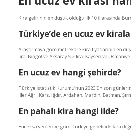
En ucuz ev kirası han
Kira gelirinin en düşük olduğu ilk 10 il arasında Bur
Türkiye’de en ucuz ev kirala
Araştırmaya göre metrekare kira fiyatlarının en düşük
lira, Bingöl ve Aksaray 5,2 lira, Kayseri ve Osmaniye 5
En ucuz ev hangi şehirde?
Türkiye İstatistik Kurumu’nun 2023’ün son günlerind
iller Ağrı, Kars, Iğdır, Ardahan, Mardin, Batman, Şı
En pahalı kira hangi ilde?
Endeksa verilerine göre Türkiye genelinde kira değe