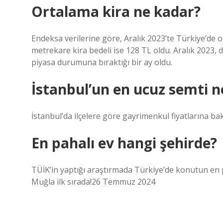
Ortalama kira ne kadar?
Endeksa verilerine göre, Aralık 2023’te Türkiye’de 
metrekare kira bedeli ise 128 TL oldu. Aralık 2023, dai
piyasa durumuna bıraktığı bir ay oldu.
İstanbul’un en ucuz semti n
İstanbul’da ilçelere göre gayrimenkul fiyatlarına bak
En pahalı ev hangi şehirde?
TÜİK’in yaptığı araştırmada Türkiye’de konutun en pah
Muğla ilk sırada!26 Temmuz 2024