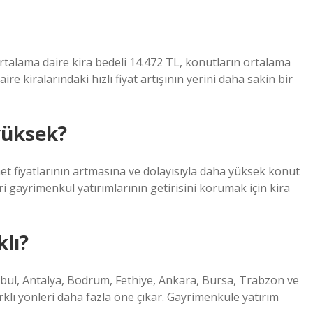
ortalama daire kira bedeli 14.472 TL, konutların ortalama
re kiralarındaki hızlı fiyat artışının yerini daha sakin bir
yüksek?
et fiyatlarının artmasına ve dolayısıyla daha yüksek konut
eri gayrimenkul yatırımlarının getirisini korumak için kira
lı?
anbul, Antalya, Bodrum, Fethiye, Ankara, Bursa, Trabzon ve
arklı yönleri daha fazla öne çıkar. Gayrimenkule yatırım