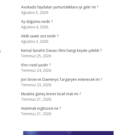
Avokado faydaları yumurtalıklara iyi gelir mi ?
Ağustos 5, 2026
Ay düğümü nedir ?
Ağustos 4, 2026
Akıllı saate sos nedir ?
Ağustos 3, 2026
5
Kemal Sunal’ın Davacı filmi hangi köyde çekildi ?
Temmuz 25, 2026
6’ncı nasıl yazılır ?
Temmuz 24, 2026
Jon Snow ve Daenerys Targaryen evlenecek mi ?
Temmuz 23, 2026
Mustela güneş kremi İsrail malı mı ?
Temmuz 21, 2026
Atanmak ingilizcesi ne ?
Temmuz 21, 2026