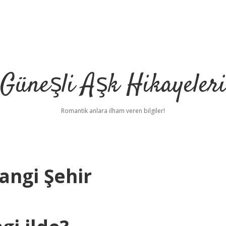
Güneşli Aşk Hikayeler
Romantik anlara ilham veren bilgiler!
angi Şehir