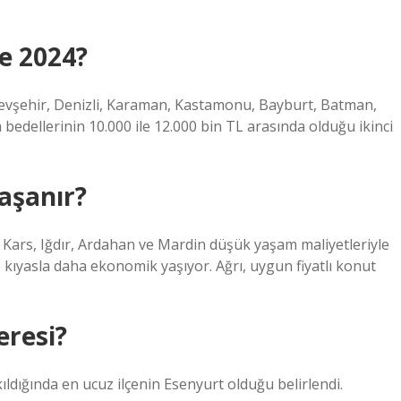
de 2024?
ehir, Denizli, Karaman, Kastamonu, Bayburt, Batman,
a bedellerinin 10.000 ile 12.000 bin TL arasında olduğu ikinci
aşanır?
, Kars, Iğdır, Ardahan ve Mardin düşük yaşam maliyetleriyle
e kıyasla daha ekonomik yaşıyor. Ağrı, uygun fiyatlı konut
eresi?
ıldığında en ucuz ilçenin Esenyurt olduğu belirlendi.