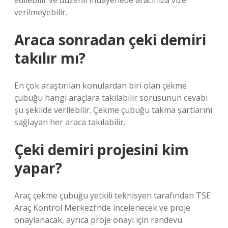
edilebilir ve düzenli muayenede aracınıza vize
verilmeyebilir.
Araca sonradan çeki demiri
takılır mı?
En çok araştırılan konulardan biri olan çekme
çubuğu hangi araçlara takılabilir sorusunun cevabı
şu şekilde verilebilir. Çekme çubuğu takma şartlarını
sağlayan her araca takılabilir.
Çeki demiri projesini kim
yapar?
Araç çekme çubuğu yetkili teknisyen tarafından TSE
Araç Kontrol Merkezi’nde incelenecek ve proje
onaylanacak, ayrıca proje onayı için randevu