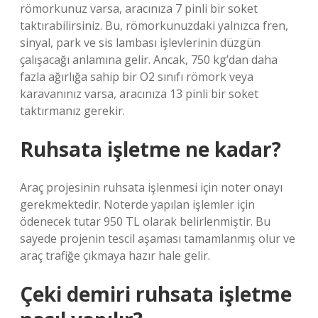
römorkunuz varsa, aracınıza 7 pinli bir soket
taktırabilirsiniz. Bu, römorkunuzdaki yalnızca fren,
sinyal, park ve sis lambası işlevlerinin düzgün
çalışacağı anlamına gelir. Ancak, 750 kg’dan daha
fazla ağırlığa sahip bir O2 sınıfı römork veya
karavanınız varsa, aracınıza 13 pinli bir soket
taktırmanız gerekir.
Ruhsata işletme ne kadar?
Araç projesinin ruhsata işlenmesi için noter onayı
gerekmektedir. Noterde yapılan işlemler için
ödenecek tutar 950 TL olarak belirlenmiştir. Bu
sayede projenin tescil aşaması tamamlanmış olur ve
araç trafiğe çıkmaya hazır hale gelir.
Çeki demiri ruhsata işletme