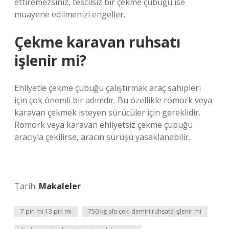
ettiremezsiniz, tescilsiz bir çekme çubuğu ise
muayene edilmenizi engeller.
Çekme karavan ruhsatı
işlenir mi?
Ehliyetle çekme çubuğu çalıştırmak araç sahipleri
için çok önemli bir adımdır. Bu özellikle römork veya
karavan çekmek isteyen sürücüler için gereklidir.
Römork veya karavan ehliyetsiz çekme çubuğu
aracıyla çekilirse, aracın sürüşü yasaklanabilir.
Tarih:
Makaleler
7 pin mi 13 pin mi
750 kg altı çeki demiri ruhsata işlenir mi