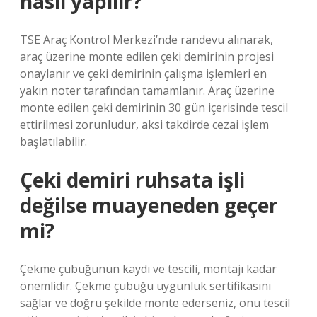
nasıl yapılır?
TSE Araç Kontrol Merkezi’nde randevu alınarak,
araç üzerine monte edilen çeki demirinin projesi
onaylanır ve çeki demirinin çalışma işlemleri en
yakın noter tarafından tamamlanır. Araç üzerine
monte edilen çeki demirinin 30 gün içerisinde tescil
ettirilmesi zorunludur, aksi takdirde cezai işlem
başlatılabilir.
Çeki demiri ruhsata işli
değilse muayeneden geçer
mi?
Çekme çubuğunun kaydı ve tescili, montajı kadar
önemlidir. Çekme çubuğu uygunluk sertifikasını
sağlar ve doğru şekilde monte ederseniz, onu tescil