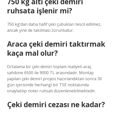
750 kg altı çeki demiri
ruhsata işlenir mi?
750 kg’dan daha hafif çeki çubukları tescil edilmez,
ancak yine de takılması zorunludur.
Araca çeki demiri taktırmak
kaça mal olur?
Ortalama bir çeki demiri toplam maliyeti araç
sahibine 6500 ile 9000 TL arasındadır. Montajı
yapılan çeki demiri projesi hazırlandıktan sonra 30
gün içerisinde herhangi bir TSE noktasında
onaylatılıp noter ruhsatı düzenlenebilmektedir.
Çeki demiri cezası ne kadar?