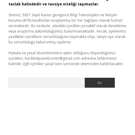
taslak halindedir ve tavsiye niteliği taşımazlar.
Sitemiz, 5651 Sayılı Kanun gereğince Bilgi Teknolojileri ve İletişim
Kurumu (BTK) tarafından onaylanmış bir Yer Sağlayıcı olarak hizmet
vermektedir. Bu nedenle, sitedeki içerikleri proaktif olarak denetleme
veya araştırma yükümlülüğümüz bulunmamaktadır. Ancak, üyelerimiz
yazdıkları içeriklerin sorumluluğunu taşımakta olup, siteye üye olarak
bu sorumluluğu kabul etmiş sayılırlar.
Hukuka ve yasal düzenlemelere aykırı olduğunu düşündüğünüz
içerikleri,
backlinkpanelicomtr@gmail.com
adresine bildirmeniz
halinde, ilgili içerikler yasal süre içerisinde sitemizden kaldırılacaktır.
Arama
xper giriş adresi güncellendi
betexper.xyz
hiltonbet yeni giri