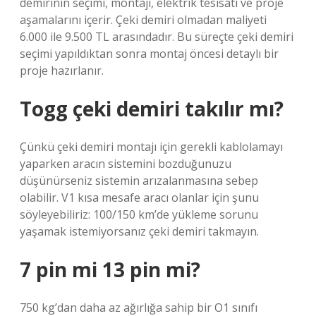
demirinin seçimi, montajı, elektrik tesisatı ve proje
aşamalarını içerir. Çeki demiri olmadan maliyeti
6.000 ile 9.500 TL arasındadır. Bu süreçte çeki demiri
seçimi yapıldıktan sonra montaj öncesi detaylı bir
proje hazırlanır.
Togg çeki demiri takılır mı?
Çünkü çeki demiri montajı için gerekli kablolamayı
yaparken aracın sistemini bozduğunuzu
düşünürseniz sistemin arızalanmasına sebep
olabilir. V1 kısa mesafe aracı olanlar için şunu
söyleyebiliriz: 100/150 km’de yükleme sorunu
yaşamak istemiyorsanız çeki demiri takmayın.
7 pin mi 13 pin mi?
750 kg’dan daha az ağırlığa sahip bir O1 sınıfı