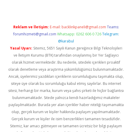
Reklam ve İletişim:
E-mail:
backlinkpaneli@gmail.com
Teams:
forumhizmeti@gmail.com
Whatsapp: 0262 606 0 726
Telegram:
@karabul
Yasal Uyarı:
Sitemiz, 5651 Sayılı Kanun gereğince Bilgi Teknolojileri
ve İletişim Kurumu (BTK) tarafından onaylanmış bir Yer Sağlayıcı
olarak hizmet vermektedir. Bu nedenle, sitedeki içerikleri proaktif
olarak denetleme veya araştırma yükümlülüğümüz bulunmamaktadır.
Ancak, üyelerimiz yazdıkları içeriklerin sorumluluğunu taşımakta olup,
siteye üye olarak bu sorumluluğu kabul etmiş sayılırlar. Bu internet
sitesi, herhangi bir marka, kurum veya şahıs şirketi ile hiçbir bağlantısı
bulunmamaktadır. Sitede yalnızca kendi hazırladığımız makaleler
paylaşılmaktadır. Burada yer alan içerikler haber niteliği taşımamakta
olup, gerçek kurum ve kişiler hakkında paylaşım yapılmamaktadır.
Gerçek kurum ve kişiler ile isim benzerlikleri tamamen tesadüfidir.
Sitemiz, kar amacı gütmeyen ve tamamen ücretsiz bir bilgi paylaşım