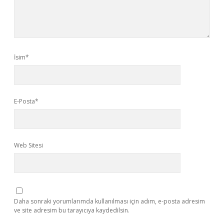
İsim*
E-Posta*
Web Sitesi
Daha sonraki yorumlarımda kullanılması için adım, e-posta adresim
ve site adresim bu tarayıcıya kaydedilsin.