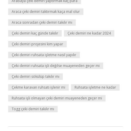
Arabaya çeki demiri yaptırmak kaç para
Araca çeki demiri taktırmak kaça mal olur
Araca sonradan çeki demiri takılır mı
Çeki demiri kaç günde takılır
Çeki demiri ne kadar 2024
Çeki demiri projesini kim yapar
Çeki demiri ruhsata işletme nasıl yapılır
Çeki demiri ruhsata işli değilse muayeneden geçer mi
Çeki demiri sökülüp takılır mı
Çekme karavan ruhsatı işlenir mi
Ruhsata işletme ne kadar
Ruhsata işli olmayan çeki demiri muayeneden geçer mi
Togg çeki demiri takılır mı