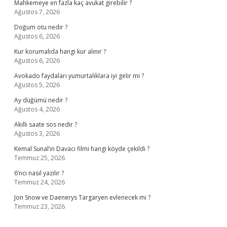
Mahkemeye en fazla kaç avukat girebilir ?
Ağustos 7, 2026
Doğum otu nedir ?
Ağustos 6, 2026
Kur korumalıda hangi kur alınır ?
Ağustos 6, 2026
Avokado faydaları yumurtalıklara iyi gelir mi ?
Ağustos 5, 2026
Ay düğümü nedir ?
Ağustos 4, 2026
Akıllı saate sos nedir ?
Ağustos 3, 2026
Kemal Sunal’ın Davacı filmi hangi köyde çekildi ?
Temmuz 25, 2026
6’ncı nasıl yazılır ?
Temmuz 24, 2026
Jon Snow ve Daenerys Targaryen evlenecek mi ?
Temmuz 23, 2026