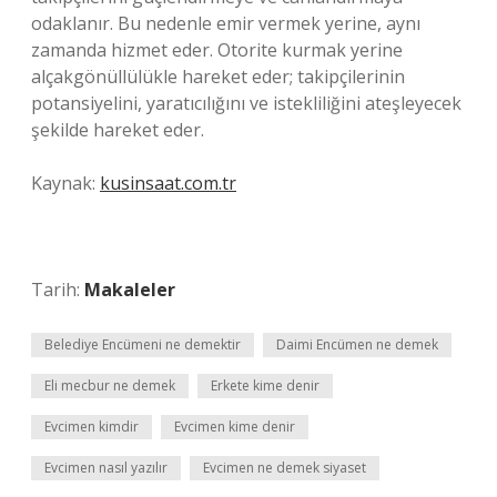
odaklanır. Bu nedenle emir vermek yerine, aynı
zamanda hizmet eder. Otorite kurmak yerine
alçakgönüllülükle hareket eder; takipçilerinin
potansiyelini, yaratıcılığını ve istekliliğini ateşleyecek
şekilde hareket eder.
Kaynak:
kusinsaat.com.tr
Tarih:
Makaleler
Belediye Encümeni ne demektir
Daimi Encümen ne demek
Eli mecbur ne demek
Erkete kime denir
Evcimen kimdir
Evcimen kime denir
Evcimen nasıl yazılır
Evcimen ne demek siyaset