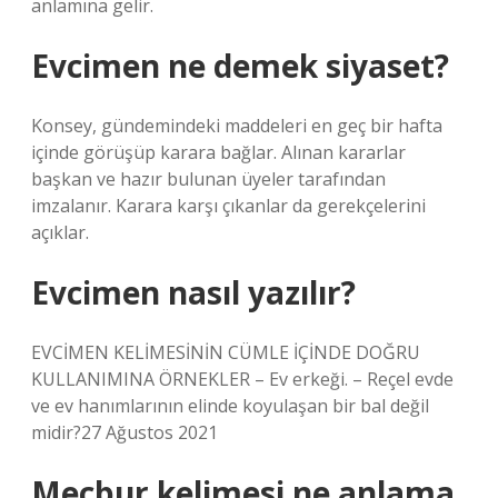
anlamına gelir.
Evcimen ne demek siyaset?
Konsey, gündemindeki maddeleri en geç bir hafta
içinde görüşüp karara bağlar. Alınan kararlar
başkan ve hazır bulunan üyeler tarafından
imzalanır. Karara karşı çıkanlar da gerekçelerini
açıklar.
Evcimen nasıl yazılır?
EVCİMEN KELİMESİNİN CÜMLE İÇİNDE DOĞRU
KULLANIMINA ÖRNEKLER – Ev erkeği. – Reçel evde
ve ev hanımlarının elinde koyulaşan bir bal değil
midir?27 Ağustos 2021
Mecbur kelimesi ne anlama