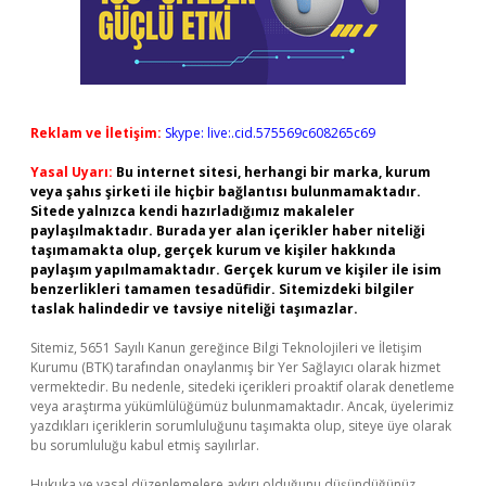
Reklam ve İletişim:
Skype: live:.cid.575569c608265c69
Yasal Uyarı:
Bu internet sitesi, herhangi bir marka, kurum
veya şahıs şirketi ile hiçbir bağlantısı bulunmamaktadır.
Sitede yalnızca kendi hazırladığımız makaleler
paylaşılmaktadır. Burada yer alan içerikler haber niteliği
taşımamakta olup, gerçek kurum ve kişiler hakkında
paylaşım yapılmamaktadır. Gerçek kurum ve kişiler ile isim
benzerlikleri tamamen tesadüfidir. Sitemizdeki bilgiler
taslak halindedir ve tavsiye niteliği taşımazlar.
Sitemiz, 5651 Sayılı Kanun gereğince Bilgi Teknolojileri ve İletişim
Kurumu (BTK) tarafından onaylanmış bir Yer Sağlayıcı olarak hizmet
vermektedir. Bu nedenle, sitedeki içerikleri proaktif olarak denetleme
veya araştırma yükümlülüğümüz bulunmamaktadır. Ancak, üyelerimiz
yazdıkları içeriklerin sorumluluğunu taşımakta olup, siteye üye olarak
bu sorumluluğu kabul etmiş sayılırlar.
Hukuka ve yasal düzenlemelere aykırı olduğunu düşündüğünüz