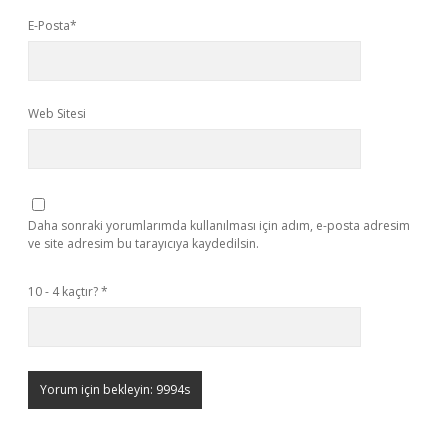
E-Posta*
Web Sitesi
Daha sonraki yorumlarımda kullanılması için adım, e-posta adresim
ve site adresim bu tarayıcıya kaydedilsin.
10 - 4 kaçtır?
*