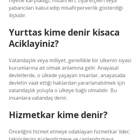
niyetle karşıladığı, misafirleri, ziyaretçileri veya
yabancıları kabul edip misafirperverlik gösterdiği
ilişkidir.
Yurttas kime denir kisaca
Aciklayiniz?
Vatandaşlık veya milliyet, genellikle bir ülkenin siyasi
kurumlarına ait olmak anlamına gelir. Anayasal
devletlerde, o ülkede yaşayan insanlar, anayasada
devletin vaat ettiği haklardan yararlanabilmek için
vatandaşlık yoluyla o ülkeye bağlı olmalıdır. Bu
insanlara vatandaş denir.
Hizmetkar kime denir?
Önceliğini hizmet etmeye odaklayan hizmetkar lider;
takipçilerini güçlendirmeye ve canlandırmaya