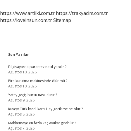
https://www.artiiki.com.tr
https://trakyacim.com.tr
https://loveinsun.com.tr
Sitemap
Sidebar
Son Yazılar
Bilgisayarda parantez nasıl yapılır ?
Ağustos 10, 2026
Pire kurutma makinesinde ölür mü ?
Ağustos 10, 2026
Yatay geçiş bursu nasıl alınır ?
Ağustos 9, 2026
Kuveyt Türk kredi kartı 1 ay gecikirse ne olur ?
Ağustos 8, 2026
Mahkemeye en fazla kaç avukat girebilir ?
Ağustos 7, 2026