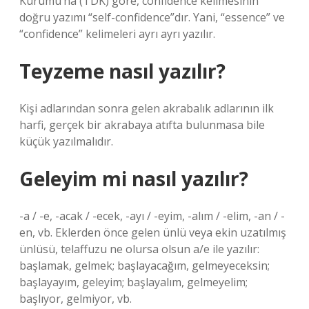
Kurumu’na (TDK) göre, confidence kelimesinin
doğru yazımı “self-confidence”dır. Yani, “essence” ve
“confidence” kelimeleri ayrı ayrı yazılır.
Teyzeme nasıl yazılır?
Kişi adlarından sonra gelen akrabalık adlarının ilk
harfi, gerçek bir akrabaya atıfta bulunmasa bile
küçük yazılmalıdır.
Geleyim mi nasıl yazılır?
-a / -e, -acak / -ecek, -ayı / -eyim, -alım / -elim, -an / -
en, vb. Eklerden önce gelen ünlü veya ekin uzatılmış
ünlüsü, telaffuzu ne olursa olsun a/e ile yazılır:
başlamak, gelmek; başlayacağım, gelmeyeceksin;
başlayayım, geleyim; başlayalım, gelmeyelim;
başlıyor, gelmiyor, vb.