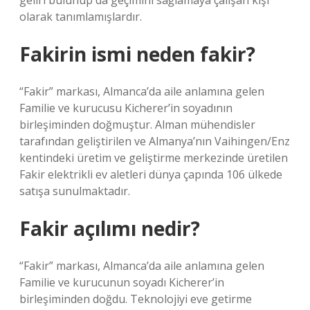
geliri bulunup da geçimini sağlamaya çalışan kişi”
olarak tanımlamışlardır.
Fakirin ismi neden fakir?
“Fakir” markası, Almanca’da aile anlamına gelen
Familie ve kurucusu Kicherer’in soyadının
birleşiminden doğmuştur. Alman mühendisler
tarafından geliştirilen ve Almanya’nın Vaihingen/Enz
kentindeki üretim ve geliştirme merkezinde üretilen
Fakir elektrikli ev aletleri dünya çapında 106 ülkede
satışa sunulmaktadır.
Fakir açılımı nedir?
“Fakir” markası, Almanca’da aile anlamına gelen
Familie ve kurucunun soyadı Kicherer’in
birleşiminden doğdu. Teknolojiyi eve getirme