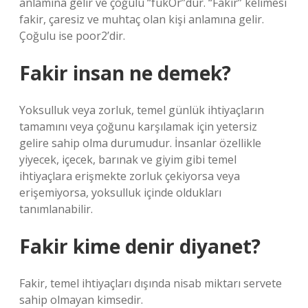
anlamına gelir ve çoğulu “fukOr”dur. “Fakir” kelimesi
fakir, çaresiz ve muhtaç olan kişi anlamına gelir.
Çoğulu ise poor2’dir.
Fakir insan ne demek?
Yoksulluk veya zorluk, temel günlük ihtiyaçların
tamamını veya çoğunu karşılamak için yetersiz
gelire sahip olma durumudur. İnsanlar özellikle
yiyecek, içecek, barınak ve giyim gibi temel
ihtiyaçlara erişmekte zorluk çekiyorsa veya
erişemiyorsa, yoksulluk içinde oldukları
tanımlanabilir.
Fakir kime denir diyanet?
Fakir, temel ihtiyaçları dışında nisab miktarı servete
sahip olmayan kimsedir.