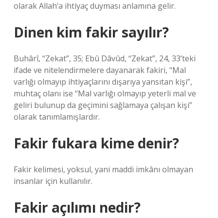
olarak Allah’a ihtiyaç duyması anlamına gelir.
Dinen kim fakir sayılır?
Buhârî, “Zekat”, 35; Ebû Dâvûd, “Zekat”, 24, 33’teki
ifade ve nitelendirmelere dayanarak fakiri, “Mal
varlığı olmayıp ihtiyaçlarını dışarıya yansıtan kişi”,
muhtaç olanı ise “Mal varlığı olmayıp yeterli mal ve
geliri bulunup da geçimini sağlamaya çalışan kişi”
olarak tanımlamışlardır.
Fakir fukara kime denir?
Fakir kelimesi, yoksul, yani maddi imkânı olmayan
insanlar için kullanılır.
Fakir açılımı nedir?