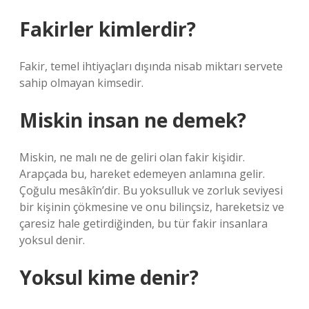
Fakirler kimlerdir?
Fakir, temel ihtiyaçları dışında nisab miktarı servete
sahip olmayan kimsedir.
Miskin insan ne demek?
Miskin, ne malı ne de geliri olan fakir kişidir.
Arapçada bu, hareket edemeyen anlamına gelir.
Çoğulu mesâkîn’dir. Bu yoksulluk ve zorluk seviyesi
bir kişinin çökmesine ve onu bilinçsiz, hareketsiz ve
çaresiz hale getirdiğinden, bu tür fakir insanlara
yoksul denir.
Yoksul kime denir?