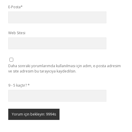
E-Posta*
Web Sitesi
Daha sonraki yorumlarımda kullanılması için adım, e-posta adresim
ve site adresim bu tarayıcıya kaydedilsin.
9 - 5 kaçtır?
*