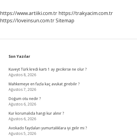
https://www.artiiki.com.tr
https://trakyacim.com.tr
https://loveinsun.com.tr
Sitemap
Sidebar
Son Yazılar
Kuveyt Türk kredi kartı 1 ay gecikirse ne olur ?
Ağustos 8, 2026
Mahkemeye en fazla kaç avukat girebilir ?
Ağustos 7, 2026
Doğum otu nedir ?
Ağustos 6, 2026
Kur korumalıda hangi kur alınır ?
Ağustos 6, 2026
Avokado faydaları yumurtalıklara iyi gelir mi ?
Ağustos 5, 2026