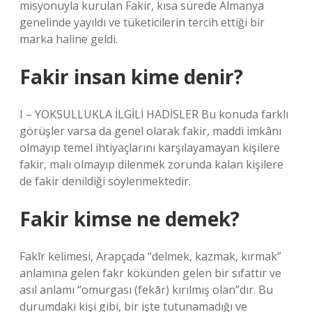
misyonuyla kurulan Fakir, kısa sürede Almanya
genelinde yayıldı ve tüketicilerin tercih ettiği bir
marka haline geldi.
Fakir insan kime denir?
I – YOKSULLUKLA İLGİLİ HADİSLER Bu konuda farklı
görüşler varsa da genel olarak fakir, maddi imkânı
olmayıp temel ihtiyaçlarını karşılayamayan kişilere
fakir, malı olmayıp dilenmek zorunda kalan kişilere
de fakir denildiği söylenmektedir.
Fakir kimse ne demek?
Fakīr kelimesi, Arapçada “delmek, kazmak, kırmak”
anlamına gelen fakr kökünden gelen bir sıfattır ve
asıl anlamı “omurgası (fekār) kırılmış olan”dır. Bu
durumdaki kişi gibi, bir işte tutunamadığı ve