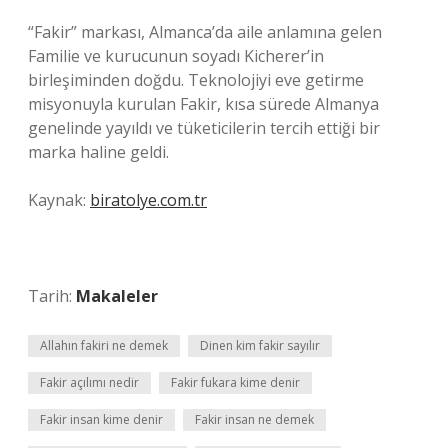
“Fakir” markası, Almanca’da aile anlamına gelen
Familie ve kurucunun soyadı Kicherer’in
birleşiminden doğdu. Teknolojiyi eve getirme
misyonuyla kurulan Fakir, kısa sürede Almanya
genelinde yayıldı ve tüketicilerin tercih ettiği bir
marka haline geldi.
Kaynak:
biratolye.com.tr
Tarih:
Makaleler
Allahın fakiri ne demek
Dinen kim fakir sayılır
Fakir açılımı nedir
Fakir fukara kime denir
Fakir insan kime denir
Fakir insan ne demek