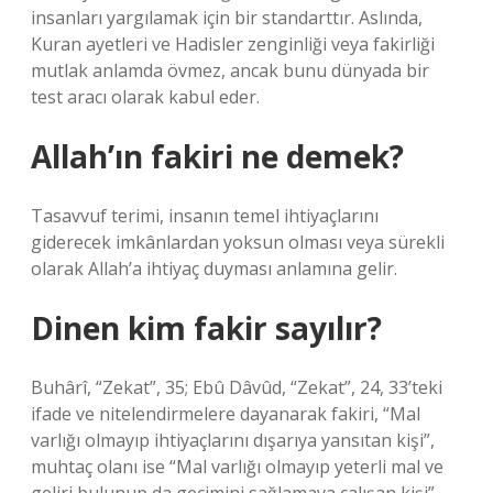
insanları yargılamak için bir standarttır. Aslında,
Kuran ayetleri ve Hadisler zenginliği veya fakirliği
mutlak anlamda övmez, ancak bunu dünyada bir
test aracı olarak kabul eder.
Allah’ın fakiri ne demek?
Tasavvuf terimi, insanın temel ihtiyaçlarını
giderecek imkânlardan yoksun olması veya sürekli
olarak Allah’a ihtiyaç duyması anlamına gelir.
Dinen kim fakir sayılır?
Buhârî, “Zekat”, 35; Ebû Dâvûd, “Zekat”, 24, 33’teki
ifade ve nitelendirmelere dayanarak fakiri, “Mal
varlığı olmayıp ihtiyaçlarını dışarıya yansıtan kişi”,
muhtaç olanı ise “Mal varlığı olmayıp yeterli mal ve