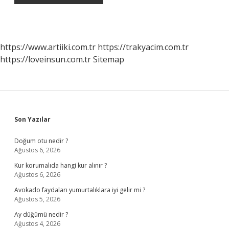
https://www.artiiki.com.tr
https://trakyacim.com.tr
https://loveinsun.com.tr
Sitemap
Sidebar
Son Yazılar
Doğum otu nedir ?
Ağustos 6, 2026
Kur korumalıda hangi kur alınır ?
Ağustos 6, 2026
Avokado faydaları yumurtalıklara iyi gelir mi ?
Ağustos 5, 2026
Ay düğümü nedir ?
Ağustos 4, 2026