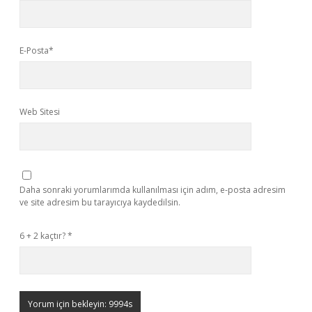
E-Posta*
Web Sitesi
Daha sonraki yorumlarımda kullanılması için adım, e-posta adresim
ve site adresim bu tarayıcıya kaydedilsin.
6 + 2 kaçtır?
*