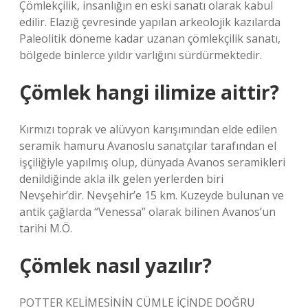
Çömlekçilik, insanlığın en eski sanatı olarak kabul
edilir. Elazığ çevresinde yapılan arkeolojik kazılarda
Paleolitik döneme kadar uzanan çömlekçilik sanatı,
bölgede binlerce yıldır varlığını sürdürmektedir.
Çömlek hangi ilimize aittir?
Kırmızı toprak ve alüvyon karışımından elde edilen
seramik hamuru Avanoslu sanatçılar tarafından el
işçiliğiyle yapılmış olup, dünyada Avanos seramikleri
denildiğinde akla ilk gelen yerlerden biri
Nevşehir’dir. Nevşehir’e 15 km. Kuzeyde bulunan ve
antik çağlarda “Venessa” olarak bilinen Avanos’un
tarihi M.Ö.
Çömlek nasıl yazılır?
POTTER KELİMESİNİN CÜMLE İÇİNDE DOĞRU