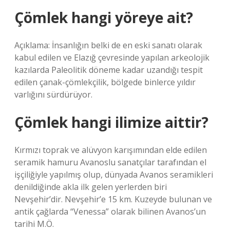
Çömlek hangi yöreye ait?
Açıklama: İnsanlığın belki de en eski sanatı olarak
kabul edilen ve Elazığ çevresinde yapılan arkeolojik
kazılarda Paleolitik döneme kadar uzandığı tespit
edilen çanak-çömlekçilik, bölgede binlerce yıldır
varlığını sürdürüyor.
Çömlek hangi ilimize aittir?
Kırmızı toprak ve alüvyon karışımından elde edilen
seramik hamuru Avanoslu sanatçılar tarafından el
işçiliğiyle yapılmış olup, dünyada Avanos seramikleri
denildiğinde akla ilk gelen yerlerden biri
Nevşehir’dir. Nevşehir’e 15 km. Kuzeyde bulunan ve
antik çağlarda “Venessa” olarak bilinen Avanos’un
tarihi M.Ö.