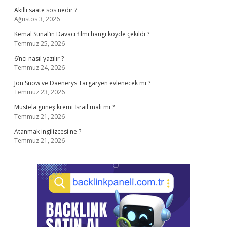
Akıllı saate sos nedir ?
Ağustos 3, 2026
Kemal Sunal’ın Davacı filmi hangi köyde çekildi ?
Temmuz 25, 2026
6’ncı nasıl yazılır ?
Temmuz 24, 2026
Jon Snow ve Daenerys Targaryen evlenecek mi ?
Temmuz 23, 2026
Mustela güneş kremi İsrail malı mı ?
Temmuz 21, 2026
Atanmak ingilizcesi ne ?
Temmuz 21, 2026