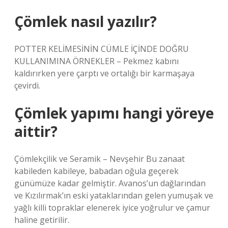
Çömlek nasıl yazılır?
POTTER KELİMESİNİN CÜMLE İÇİNDE DOĞRU
KULLANIMINA ÖRNEKLER – Pekmez kabını
kaldırırken yere çarptı ve ortalığı bir karmaşaya
çevirdi.
Çömlek yapımı hangi yöreye
aittir?
Çömlekçilik ve Seramik – Nevşehir Bu zanaat
kabileden kabileye, babadan oğula geçerek
günümüze kadar gelmiştir. Avanos’un dağlarından
ve Kızılırmak’ın eski yataklarından gelen yumuşak ve
yağlı killi topraklar elenerek iyice yoğrulur ve çamur
haline getirilir.