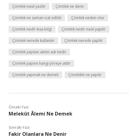
Çömlek nasıl yazılır
Çömlek ne denir
Çömlek ne zaman icat edildi
Çömlek neden olur
Çömlek nedir kısa bilgi
Çömlek nedir nasıl yapılır
Çömlek nerede kullanılır
Çömlek nerede yapilir
Çömlek yapılan aletin adı nedir
Çömlek yapımı hangi yöreye aittir
Çömlek yapmak ne demek
Çömlekle ne yapılır
Önceki Yazı
Melekût Âlemi Ne Demek
Sonraki Yazı
Fakir Olanlara Ne Denir