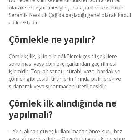
Bu nedenle kilin şekillendirildikten sonra termal
olarak sertleştirilmesiyle çanak çömlek üretiminin
Seramik Neolitik Çağ’da başladığı genel olarak kabul
edilmektedir.
Çömlekle ne yapılır?
Çömlekçilik, kilin elle dökülerek çeşitli şekillere
sokulması veya çömlekçi çarkından geçirilmesi
işlemidir. Toprak sanatı, sürahi, vazo, bardak ve
çömlek gibi çeşitli ürünlerin fırında pişirilerek ve
sırlanarak veya sırlanmadan üretilmesidir.
Çömlek ilk alındığında ne
yapılmalı?
– Yeni alınan güveç kullanılmadan önce kuru bez
veya süngerle silinir. – Güvecin büyüklüğüne göre