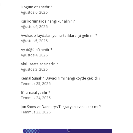
ı
Doğum otu nedir ?
Ağustos 6, 2026
Kur korumalıda hangi kur alınır ?
Ağustos 6, 2026
Avokado faydaları yumurtalıklara iyi gelir mi ?
Ağustos 5, 2026
Ay düğümü nedir ?
Ağustos 4, 2026
Akıllı saate sos nedir ?
Ağustos 3, 2026
Kemal Sunal’ın Davacı filmi hangi köyde çekildi ?
Temmuz 25, 2026
6’ncı nasıl yazılır ?
Temmuz 24, 2026
Jon Snow ve Daenerys Targaryen evlenecek mi ?
Temmuz 23, 2026
,