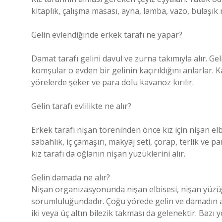
kitaplık, çalışma masası, ayna, lamba, vazo, bulaşık 
Gelin evlendiğinde erkek tarafı ne yapar?
Damat tarafı gelini davul ve zurna takımıyla alır. Geli
komşular o evden bir gelinin kaçırıldığını anlarlar. 
yörelerde şeker ve para dolu kavanoz kırılır.
Gelin tarafı evlilikte ne alır?
Erkek tarafı nişan töreninden önce kız için nişan elbi
sabahlık, iç çamaşırı, makyaj seti, çorap, terlik ve pa
kız tarafı da oğlanın nişan yüzüklerini alır.
Gelin damada ne alır?
Nişan organizasyonunda nişan elbisesi, nişan yüzüğü,
sorumluluğundadır. Çoğu yörede gelin ve damadın a
iki veya üç altın bilezik takması da gelenektir. Bazı 