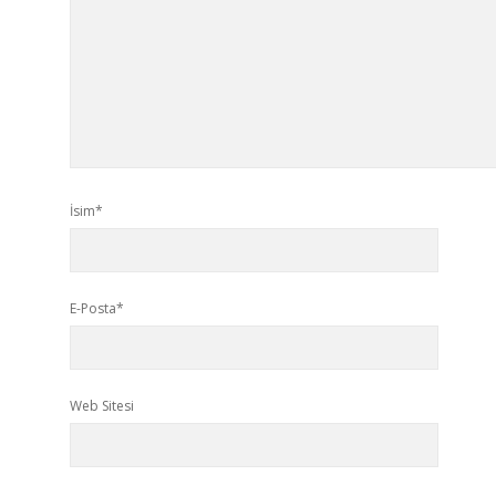
İsim*
E-Posta*
Web Sitesi