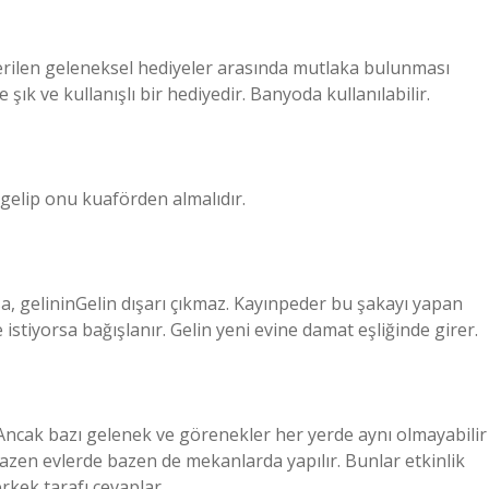
erilen geleneksel hediyeler arasında mutlaka bulunması
şık ve kullanışlı bir hediyedir. Banyoda kullanılabilir.
gelip onu kuaförden almalıdır.
, gelininGelin dışarı çıkmaz. Kayınpeder bu şakayı yapan
 istiyorsa bağışlanır. Gelin yeni evine damat eşliğinde girer.
Ancak bazı gelenek ve görenekler her yerde aynı olmayabilir
 bazen evlerde bazen de mekanlarda yapılır. Bunlar etkinlik
rkek tarafı cevaplar.