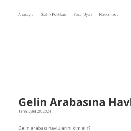
Anasayfa
Gizlilik Politikası
Yasal Uyarı
Hakkımızda
Gelin Arabasına Hav
Tarih: Eylül 29, 2024
Gelin arabası havlularını kim alır?