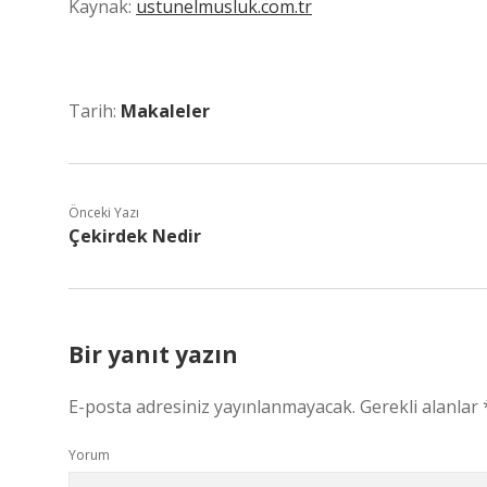
Kaynak:
ustunelmusluk.com.tr
Tarih:
Makaleler
Önceki Yazı
Çekirdek Nedir
Bir yanıt yazın
E-posta adresiniz yayınlanmayacak.
Gerekli alanlar
Yorum