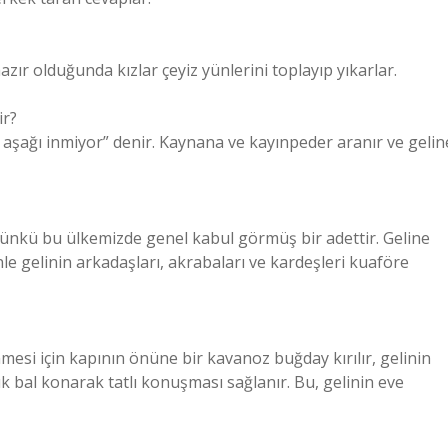
azır olduğunda kızlar çeyiz yünlerini toplayıp yıkarlar.
ir?
 aşağı inmiyor” denir. Kaynana ve kayınpeder aranır ve gelin
Çünkü bu ülkemizde genel kabul görmüş bir adettir. Geline
nle gelinin arkadaşları, akrabaları ve kardeşleri kuaföre
mesi için kapının önüne bir kavanoz buğday kırılır, gelinin
aşık bal konarak tatlı konuşması sağlanır. Bu, gelinin eve