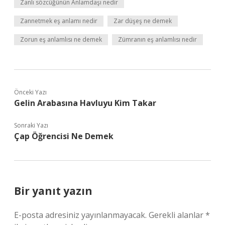
Zanlı sözcüğünün Anlamdaşı nedir
Zannetmek eş anlamı nedir
Zar düşeş ne demek
Zorun eş anlamlısı ne demek
Zümranın eş anlamlısı nedir
Önceki Yazı
Gelin Arabasına Havluyu Kim Takar
Sonraki Yazı
Çap Öğrencisi Ne Demek
Bir yanıt yazın
E-posta adresiniz yayınlanmayacak.
Gerekli alanlar
*