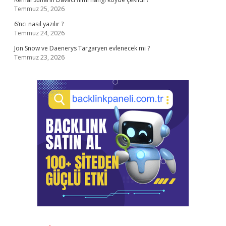
Temmuz 25, 2026
6’ncı nasıl yazılır ?
Temmuz 24, 2026
Jon Snow ve Daenerys Targaryen evlenecek mi ?
Temmuz 23, 2026