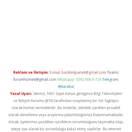
Betexper giriş adresi güncellendi
betexper.xyz
hiltonbet yeni 
Reklam ve İletişim:
E-mail:
backlinkpaneli@gmail.com
Teams:
forumhizmeti@gmail.com
Whatsapp: 0262 606 0 726
Telegram:
@karabul
Yasal Uyarı:
Sitemiz, 5651 Sayılı Kanun gereğince Bilgi Teknolojileri
ve İletişim Kurumu (BTK) tarafından onaylanmış bir Yer Sağlayıcı
olarak hizmet vermektedir. Bu nedenle, sitedeki içerikleri proaktif
olarak denetleme veya araştırma yükümlülüğümüz bulunmamaktadır.
Ancak, üyelerimiz yazdıkları içeriklerin sorumluluğunu taşımakta olup,
siteye üye olarak bu sorumluluğu kabul etmiş sayılırlar. Bu internet