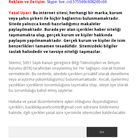
Reklam ve İletişim:
Skype: live:.cid.575569c608265c69
Yasal Uyarı:
Bu internet sitesi, herhangi bir marka, kurum
veya şahıs şirketi ile hiçbir bağlantısı bulunmamaktadır.
Sitede yalnızca kendi hazırladığımız makaleler
paylaşılmaktadır. Burada yer alan içerikler haber niteliği
taşımamakta olup, gerçek kurum ve kişiler hakkında
paylaşım yapılmamaktadır. Gerçek kurum ve kişiler ile isim
benzerlikleri tamamen tesadüfidir. Sitemizdeki bilgiler
taslak halindedir ve tavsiye niteliği taşımazlar.
Sitemiz, 5651 Sayılı Kanun gereğince Bilgi Teknolojileri ve İletişim
Kurumu (BTK) tarafından onaylanmış bir Yer Sağlayıcı olarak hizmet
vermektedir. Bu nedenle, sitedeki içerikleri proaktif olarak denetleme
veya araştırma yükümlülüğümüz bulunmamaktadır. Ancak, üyelerimiz
yazdıkları içeriklerin sorumluluğunu taşımakta olup, siteye üye olarak
bu sorumluluğu kabul etmiş sayılırlar.
Hukuka ve yasal düzenlemelere aykırı olduğunu düşündüğünüz
içerikleri,
backlinkpanelicomtr@gmail.com
adresine bildirmeniz
halinde, ilgili içerikler yasal süre içerisinde sitemizden kaldırılacaktır.
Arama