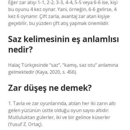
Eğer zar atışı 1-1, 2-2, 3-3, 4-4, 5-5 veya 6-6 ise, kişi
bu oyunu 4 kez oynar. Yani, örneğin, 6-6 gelirse, 4
kez 6 oynanır. Çift zarla, avantaj zar atan kişiye
geçebilir, bu yüzden çift atış yapmak önemlidir.
Saz kelimesinin eş anlamlısı
nedir?
Halaç Türkçesinde “saz”, “kamış, saz otu” anlamına
gelmektedir (Kaya, 2020, s. 456).
Zar düşeş ne demek?
1. Tavla ve zar oyunlarında, atılan her iki zarın altı
gelen yüzünün üstte olduğu oyun sayısı altıdır:
Mutluluktan gülerler, iki ve bir gelince küserler
(Yusuf Z. Ortaç).