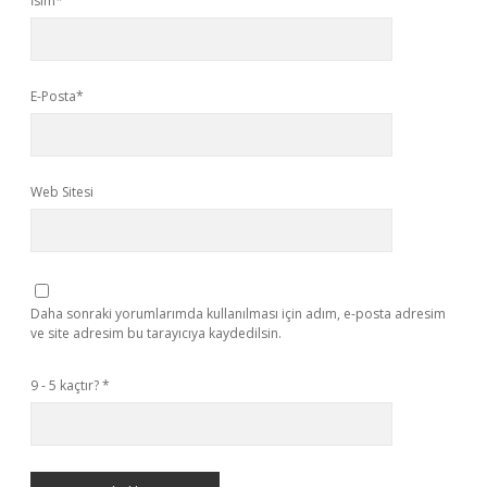
İsim*
E-Posta*
Web Sitesi
Daha sonraki yorumlarımda kullanılması için adım, e-posta adresim
ve site adresim bu tarayıcıya kaydedilsin.
9 - 5 kaçtır?
*