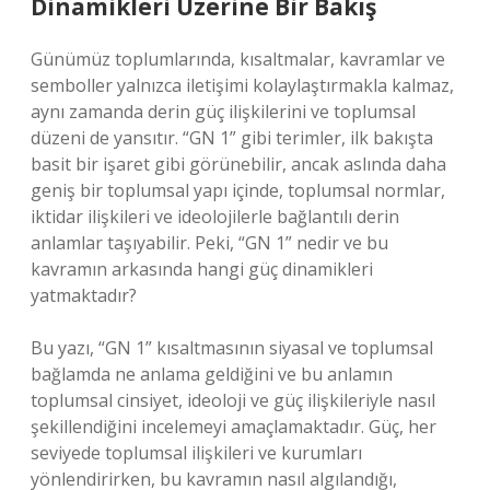
Dinamikleri Üzerine Bir Bakış
Günümüz toplumlarında, kısaltmalar, kavramlar ve
semboller yalnızca iletişimi kolaylaştırmakla kalmaz,
aynı zamanda derin güç ilişkilerini ve toplumsal
düzeni de yansıtır. “GN 1” gibi terimler, ilk bakışta
basit bir işaret gibi görünebilir, ancak aslında daha
geniş bir toplumsal yapı içinde, toplumsal normlar,
iktidar ilişkileri ve ideolojilerle bağlantılı derin
anlamlar taşıyabilir. Peki, “GN 1” nedir ve bu
kavramın arkasında hangi güç dinamikleri
yatmaktadır?
Bu yazı, “GN 1” kısaltmasının siyasal ve toplumsal
bağlamda ne anlama geldiğini ve bu anlamın
toplumsal cinsiyet, ideoloji ve güç ilişkileriyle nasıl
şekillendiğini incelemeyi amaçlamaktadır. Güç, her
seviyede toplumsal ilişkileri ve kurumları
yönlendirirken, bu kavramın nasıl algılandığı,