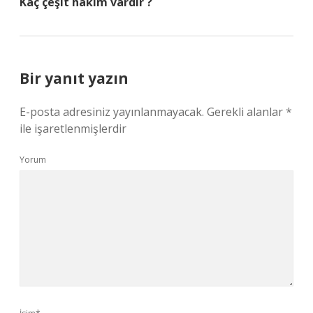
Kaç çeşit hakim vardır ?
Bir yanıt yazın
E-posta adresiniz yayınlanmayacak.
Gerekli alanlar
*
ile işaretlenmişlerdir
Yorum