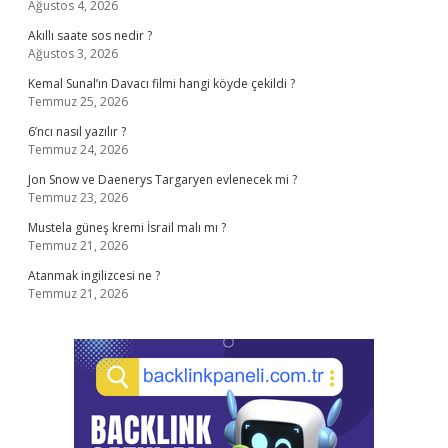
Ağustos 4, 2026
Akıllı saate sos nedir ?
Ağustos 3, 2026
Kemal Sunal’ın Davacı filmi hangi köyde çekildi ?
Temmuz 25, 2026
6’ncı nasıl yazılır ?
Temmuz 24, 2026
Jon Snow ve Daenerys Targaryen evlenecek mi ?
Temmuz 23, 2026
Mustela güneş kremi İsrail malı mı ?
Temmuz 21, 2026
Atanmak ingilizcesi ne ?
Temmuz 21, 2026