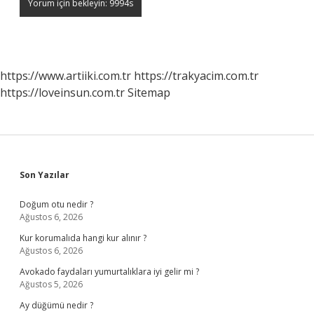
https://www.artiiki.com.tr
https://trakyacim.com.tr
https://loveinsun.com.tr
Sitemap
Sidebar
Son Yazılar
Doğum otu nedir ?
Ağustos 6, 2026
Kur korumalıda hangi kur alınır ?
Ağustos 6, 2026
Avokado faydaları yumurtalıklara iyi gelir mi ?
Ağustos 5, 2026
Ay düğümü nedir ?