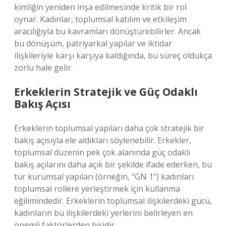
kimliğin yeniden inşa edilmesinde kritik bir rol
oynar. Kadınlar, toplumsal katılım ve etkileşim
aracılığıyla bu kavramları dönüştürebilirler. Ancak
bu dönüşüm, patriyarkal yapılar ve iktidar
ilişkileriyle karşı karşıya kaldığında, bu süreç oldukça
zorlu hale gelir.
Erkeklerin Stratejik ve Güç Odaklı
Bakış Açısı
Erkeklerin toplumsal yapıları daha çok stratejik bir
bakış açısıyla ele aldıkları söylenebilir. Erkekler,
toplumsal düzenin pek çok alanında güç odaklı
bakış açılarını daha açık bir şekilde ifade ederken, bu
tür kurumsal yapıları (örneğin, “GN 1”) kadınları
toplumsal rollere yerleştirmek için kullanma
eğilimindedir. Erkeklerin toplumsal ilişkilerdeki gücü,
kadınların bu ilişkilerdeki yerlerini belirleyen en
önemli faktörlerden biridir.