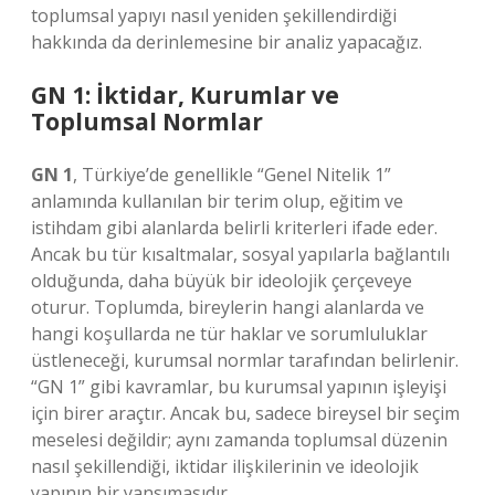
toplumsal yapıyı nasıl yeniden şekillendirdiği
hakkında da derinlemesine bir analiz yapacağız.
GN 1: İktidar, Kurumlar ve
Toplumsal Normlar
GN 1
, Türkiye’de genellikle “Genel Nitelik 1”
anlamında kullanılan bir terim olup, eğitim ve
istihdam gibi alanlarda belirli kriterleri ifade eder.
Ancak bu tür kısaltmalar, sosyal yapılarla bağlantılı
olduğunda, daha büyük bir ideolojik çerçeveye
oturur. Toplumda, bireylerin hangi alanlarda ve
hangi koşullarda ne tür haklar ve sorumluluklar
üstleneceği, kurumsal normlar tarafından belirlenir.
“GN 1” gibi kavramlar, bu kurumsal yapının işleyişi
için birer araçtır. Ancak bu, sadece bireysel bir seçim
meselesi değildir; aynı zamanda toplumsal düzenin
nasıl şekillendiği, iktidar ilişkilerinin ve ideolojik
yapının bir yansımasıdır.