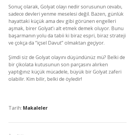
Sonuç olarak, Golyat olayı nedir sorusunun cevabı,
sadece devleri yenme meselesi değil. Bazen, günlük
hayattaki küçük ama dev gibi görünen engelleri
aşmak, birer Golyat’ı alt etmek demek oluyor. Bunu
başarmanın yolu da tabii ki biraz espri, biraz strateji
ve çokça da “içsel Davut” olmaktan geçiyor.
Şimdi siz de Golyat olayını düşündünüz mü? Belki de
bir çikolata kutusunun son parçasını alırken
yaptığınız küçük mücadele, büyük bir Golyat zaferi
olabilir. Kim bilir, belki de öyledir!
Tarih:
Makaleler