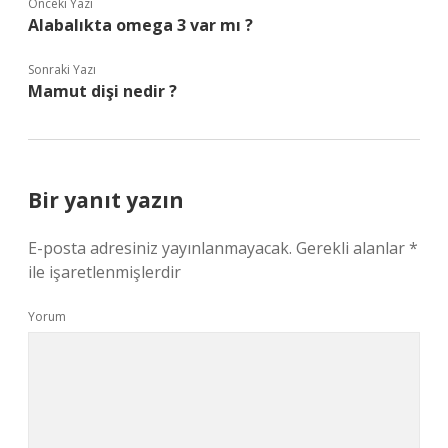
Önceki Yazı
Alabalıkta omega 3 var mı ?
Sonraki Yazı
Mamut dişi nedir ?
Bir yanıt yazın
E-posta adresiniz yayınlanmayacak.
Gerekli alanlar
*
ile işaretlenmişlerdir
Yorum