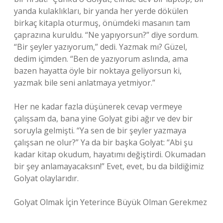
yanda kulaklıkları, bir yanda her yerde dökülen
birkaç kitapla oturmuş, önümdeki masanın tam
çaprazına kuruldu. “Ne yapıyorsun?” diye sordum.
“Bir şeyler yazıyorum,” dedi. Yazmak mı? Güzel,
dedim içimden. “Ben de yazıyorum aslında, ama
bazen hayatta öyle bir noktaya geliyorsun ki,
yazmak bile seni anlatmaya yetmiyor.”
Her ne kadar fazla düşünerek cevap vermeye
çalışsam da, bana yine Golyat gibi ağır ve dev bir
soruyla gelmişti. “Ya sen de bir şeyler yazmaya
çalışsan ne olur?” Ya da bir başka Golyat: “Abi şu
kadar kitap okudum, hayatımı değiştirdi. Okumadan
bir şey anlamayacaksın!” Evet, evet, bu da bildiğimiz
Golyat olaylarıdır.
Golyat Olmak İçin Yeterince Büyük Olman Gerekmez