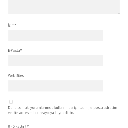
İsim*
E-Posta*
Web Sitesi
Daha sonraki yorumlarımda kullanılması için adım, e-posta adresim
ve site adresim bu tarayıcıya kaydedilsin.
9 - 5 kaçtır?
*