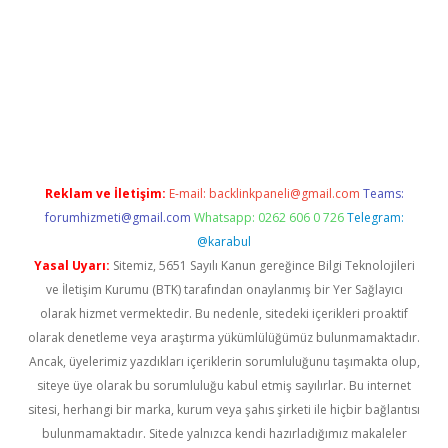
Betexper giriş adresi güncellendi
betexper.xyz
hiltonbet yeni 
Reklam ve İletişim:
E-mail:
backlinkpaneli@gmail.com
Teams:
forumhizmeti@gmail.com
Whatsapp: 0262 606 0 726
Telegram:
@karabul
Yasal Uyarı:
Sitemiz, 5651 Sayılı Kanun gereğince Bilgi Teknolojileri
ve İletişim Kurumu (BTK) tarafından onaylanmış bir Yer Sağlayıcı
olarak hizmet vermektedir. Bu nedenle, sitedeki içerikleri proaktif
olarak denetleme veya araştırma yükümlülüğümüz bulunmamaktadır.
Ancak, üyelerimiz yazdıkları içeriklerin sorumluluğunu taşımakta olup,
siteye üye olarak bu sorumluluğu kabul etmiş sayılırlar. Bu internet
sitesi, herhangi bir marka, kurum veya şahıs şirketi ile hiçbir bağlantısı
bulunmamaktadır. Sitede yalnızca kendi hazırladığımız makaleler