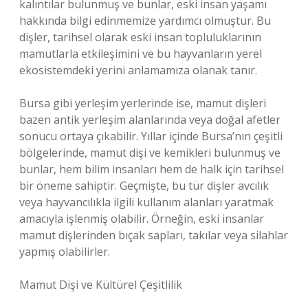
kalıntılar bulunmuş ve bunlar, eski insan yaşamı
hakkında bilgi edinmemize yardımcı olmuştur. Bu
dişler, tarihsel olarak eski insan topluluklarının
mamutlarla etkileşimini ve bu hayvanların yerel
ekosistemdeki yerini anlamamıza olanak tanır.
Bursa gibi yerleşim yerlerinde ise, mamut dişleri
bazen antik yerleşim alanlarında veya doğal afetler
sonucu ortaya çıkabilir. Yıllar içinde Bursa’nın çeşitli
bölgelerinde, mamut dişi ve kemikleri bulunmuş ve
bunlar, hem bilim insanları hem de halk için tarihsel
bir öneme sahiptir. Geçmişte, bu tür dişler avcılık
veya hayvancılıkla ilgili kullanım alanları yaratmak
amacıyla işlenmiş olabilir. Örneğin, eski insanlar
mamut dişlerinden bıçak sapları, takılar veya silahlar
yapmış olabilirler.
Mamut Dişi ve Kültürel Çeşitlilik