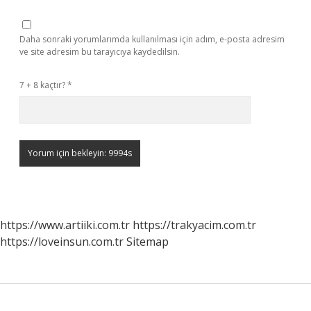
Daha sonraki yorumlarımda kullanılması için adım, e-posta adresim
ve site adresim bu tarayıcıya kaydedilsin.
7 + 8 kaçtır?
*
https://www.artiiki.com.tr
https://trakyacim.com.tr
https://loveinsun.com.tr
Sitemap