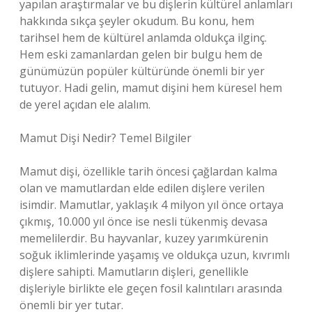
yapılan araştırmalar ve bu dişlerin kültürel anlamları
hakkında sıkça şeyler okudum. Bu konu, hem
tarihsel hem de kültürel anlamda oldukça ilginç.
Hem eski zamanlardan gelen bir bulgu hem de
günümüzün popüler kültüründe önemli bir yer
tutuyor. Hadi gelin, mamut dişini hem küresel hem
de yerel açıdan ele alalım.
Mamut Dişi Nedir? Temel Bilgiler
Mamut dişi, özellikle tarih öncesi çağlardan kalma
olan ve mamutlardan elde edilen dişlere verilen
isimdir. Mamutlar, yaklaşık 4 milyon yıl önce ortaya
çıkmış, 10.000 yıl önce ise nesli tükenmiş devasa
memelilerdir. Bu hayvanlar, kuzey yarımkürenin
soğuk iklimlerinde yaşamış ve oldukça uzun, kıvrımlı
dişlere sahipti. Mamutların dişleri, genellikle
dişleriyle birlikte ele geçen fosil kalıntıları arasında
önemli bir yer tutar.