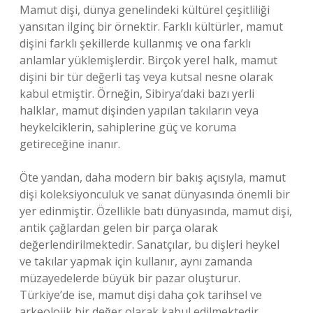
Mamut dişi, dünya genelindeki kültürel çeşitliliği
yansıtan ilginç bir örnektir. Farklı kültürler, mamut
dişini farklı şekillerde kullanmış ve ona farklı
anlamlar yüklemişlerdir. Birçok yerel halk, mamut
dişini bir tür değerli taş veya kutsal nesne olarak
kabul etmiştir. Örneğin, Sibirya’daki bazı yerli
halklar, mamut dişinden yapılan takıların veya
heykelciklerin, sahiplerine güç ve koruma
getireceğine inanır.
Öte yandan, daha modern bir bakış açısıyla, mamut
dişi koleksiyonculuk ve sanat dünyasında önemli bir
yer edinmiştir. Özellikle batı dünyasında, mamut dişi,
antik çağlardan gelen bir parça olarak
değerlendirilmektedir. Sanatçılar, bu dişleri heykel
ve takılar yapmak için kullanır, aynı zamanda
müzayedelerde büyük bir pazar oluşturur.
Türkiye’de ise, mamut dişi daha çok tarihsel ve
arkeolojik bir değer olarak kabul edilmektedir.