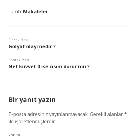
Tarih:
Makaleler
Önceki Yazı
Golyat olayı nedir ?
Sonraki Yazı
Net kuvvet 0 ise cisim durur mu ?
Bir yanıt yazın
E-posta adresiniz yayınlanmayacak.
Gerekli alanlar
*
ile işaretlenmişlerdir
Yorum