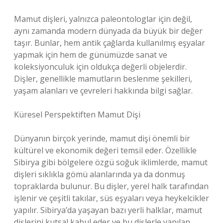
Mamut dişleri, yalnızca paleontologlar için değil,
aynı zamanda modern dünyada da büyük bir değer
taşır. Bunlar, hem antik çağlarda kullanılmış eşyalar
yapmak için hem de günümüzde sanat ve
koleksiyonculuk için oldukça değerli objelerdir.
Dişler, genellikle mamutların beslenme şekilleri,
yaşam alanları ve çevreleri hakkında bilgi sağlar.
Küresel Perspektiften Mamut Dişi
Dünyanın birçok yerinde, mamut dişi önemli bir
kültürel ve ekonomik değeri temsil eder. Özellikle
Sibirya gibi bölgelere özgü soğuk iklimlerde, mamut
dişleri sıklıkla gömü alanlarında ya da donmuş
topraklarda bulunur. Bu dişler, yerel halk tarafından
işlenir ve çeşitli takılar, süs eşyaları veya heykelcikler
yapılır. Sibirya’da yaşayan bazı yerli halklar, mamut
dişlerini kutsal kabul eder ve bu dişlerle yapılan