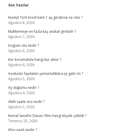
Sidebar
Son Yazılar
Kuveyt Türk kredi kartı 1 ay gecikirse ne olur ?
Ağustos 8, 2026
Mahkemeye en fazla kaç avukat girebilir ?
Ağustos 7, 2026
Doğum otu nedir ?
Ağustos 6, 2026
Kur korumalıda hangi kur alınır ?
Ağustos 6, 2026
Avokado faydaları yumurtalıklara iyi gelir mi ?
Ağustos 5, 2026
Ay düğümü nedir ?
Ağustos 4, 2026
Akıllı saate sos nedir ?
Ağustos 3, 2026
Kemal Sunal’ın Davacı filmi hangi köyde çekildi ?
Temmuz 25, 2026
6’ncı nasıl yazılır ?