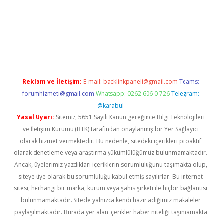
texper giriş adresi güncellendi
betexper.xyz
hiltonbet yeni gi
Reklam ve İletişim:
E-mail:
backlinkpaneli@gmail.com
Teams:
forumhizmeti@gmail.com
Whatsapp: 0262 606 0 726
Telegram:
@karabul
Yasal Uyarı:
Sitemiz, 5651 Sayılı Kanun gereğince Bilgi Teknolojileri
ve İletişim Kurumu (BTK) tarafından onaylanmış bir Yer Sağlayıcı
olarak hizmet vermektedir. Bu nedenle, sitedeki içerikleri proaktif
olarak denetleme veya araştırma yükümlülüğümüz bulunmamaktadır.
Ancak, üyelerimiz yazdıkları içeriklerin sorumluluğunu taşımakta olup,
siteye üye olarak bu sorumluluğu kabul etmiş sayılırlar. Bu internet
sitesi, herhangi bir marka, kurum veya şahıs şirketi ile hiçbir bağlantısı
bulunmamaktadır. Sitede yalnızca kendi hazırladığımız makaleler
paylaşılmaktadır. Burada yer alan içerikler haber niteliği taşımamakta