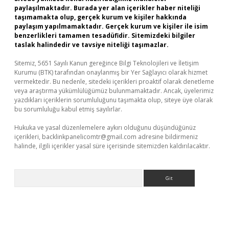
paylaşılmaktadır. Burada yer alan içerikler haber niteliği
taşımamakta olup, gerçek kurum ve kişiler hakkında
paylaşım yapılmamaktadır. Gerçek kurum ve kişiler ile isim
benzerlikleri tamamen tesadüfidir. Sitemizdeki bilgiler
taslak halindedir ve tavsiye niteliği taşımazlar.
Sitemiz, 5651 Sayılı Kanun gereğince Bilgi Teknolojileri ve İletişim
Kurumu (BTK) tarafından onaylanmış bir Yer Sağlayıcı olarak hizmet
vermektedir. Bu nedenle, sitedeki içerikleri proaktif olarak denetleme
veya araştırma yükümlülüğümüz bulunmamaktadır. Ancak, üyelerimiz
yazdıkları içeriklerin sorumluluğunu taşımakta olup, siteye üye olarak
bu sorumluluğu kabul etmiş sayılırlar.
Hukuka ve yasal düzenlemelere aykırı olduğunu düşündüğünüz
içerikleri,
backlinkpanelicomtr@gmail.com
adresine bildirmeniz
halinde, ilgili içerikler yasal süre içerisinde sitemizden kaldırılacaktır.
Arama