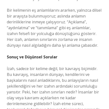
Bir kelimenin eş anlamlılarını ararken, yalnızca dilsel
bir arayışta bulunmuyoruz; aslında anlamın
derinliklerine inmeye çalışıyoruz. “Açıklama”,
“aydınlatma” ve “tanımlama” gibi eş anlamlılar,
izahın felsefi bir yolculuğa dönüştüğünü gösterir.
Her izah, anlamın sınırlarını zorlama ve insanın
dünyayı nasıl algıladığını daha iyi anlama çabasıdır.
Sonuç ve Düşünsel Sorular
İzah, sadece bir kelime değil, bir kavrayış biçimidir.
Bu kavrayış, insanların dünyayı, kendilerini ve
başkalarını nasıl anladıklarını, bu anlayışların nasıl
şekillendiğini ve her izahın ardındaki sorumluluğu
yansıtır. Peki, her izahın sınırları nedir? İnsanlar bir
olay veya kavramı açıklarken ne kadar
derinlemesine gidilebilir? İzah etme süreci,