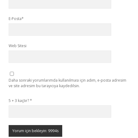
E-Posta*
Web Sitesi
Daha sonraki yorumlarımda kullanılması için adım, e-posta adresim
ve site adresim bu tarayıcıya kaydedilsin.
5 + 3 kaçtır?
*