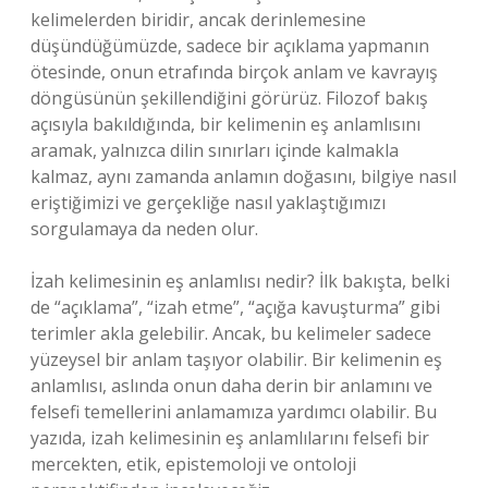
kelimelerden biridir, ancak derinlemesine
düşündüğümüzde, sadece bir açıklama yapmanın
ötesinde, onun etrafında birçok anlam ve kavrayış
döngüsünün şekillendiğini görürüz. Filozof bakış
açısıyla bakıldığında, bir kelimenin eş anlamlısını
aramak, yalnızca dilin sınırları içinde kalmakla
kalmaz, aynı zamanda anlamın doğasını, bilgiye nasıl
eriştiğimizi ve gerçekliğe nasıl yaklaştığımızı
sorgulamaya da neden olur.
İzah kelimesinin eş anlamlısı nedir? İlk bakışta, belki
de “açıklama”, “izah etme”, “açığa kavuşturma” gibi
terimler akla gelebilir. Ancak, bu kelimeler sadece
yüzeysel bir anlam taşıyor olabilir. Bir kelimenin eş
anlamlısı, aslında onun daha derin bir anlamını ve
felsefi temellerini anlamamıza yardımcı olabilir. Bu
yazıda, izah kelimesinin eş anlamlılarını felsefi bir
mercekten, etik, epistemoloji ve ontoloji