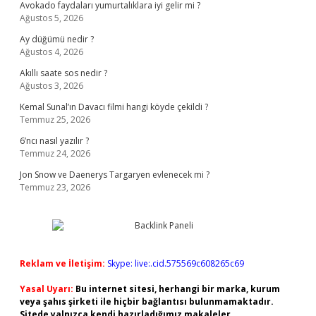
Avokado faydaları yumurtalıklara iyi gelir mi ?
Ağustos 5, 2026
Ay düğümü nedir ?
Ağustos 4, 2026
Akıllı saate sos nedir ?
Ağustos 3, 2026
Kemal Sunal’ın Davacı filmi hangi köyde çekildi ?
Temmuz 25, 2026
6’ncı nasıl yazılır ?
Temmuz 24, 2026
Jon Snow ve Daenerys Targaryen evlenecek mi ?
Temmuz 23, 2026
Reklam ve İletişim:
Skype: live:.cid.575569c608265c69
Yasal Uyarı:
Bu internet sitesi, herhangi bir marka, kurum
veya şahıs şirketi ile hiçbir bağlantısı bulunmamaktadır.
Sitede yalnızca kendi hazırladığımız makaleler