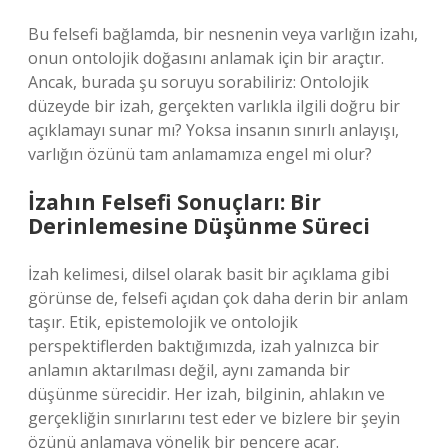
Bu felsefi bağlamda, bir nesnenin veya varlığın izahı,
onun ontolojik doğasını anlamak için bir araçtır.
Ancak, burada şu soruyu sorabiliriz: Ontolojik
düzeyde bir izah, gerçekten varlıkla ilgili doğru bir
açıklamayı sunar mı? Yoksa insanın sınırlı anlayışı,
varlığın özünü tam anlamamıza engel mi olur?
İzahın Felsefi Sonuçları: Bir
Derinlemesine Düşünme Süreci
İzah kelimesi, dilsel olarak basit bir açıklama gibi
görünse de, felsefi açıdan çok daha derin bir anlam
taşır. Etik, epistemolojik ve ontolojik
perspektiflerden baktığımızda, izah yalnızca bir
anlamın aktarılması değil, aynı zamanda bir
düşünme sürecidir. Her izah, bilginin, ahlakın ve
gerçekliğin sınırlarını test eder ve bizlere bir şeyin
özünü anlamaya yönelik bir pencere açar.