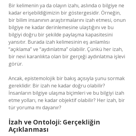
Bir kelimenin ya da olayın izahı, aslında o bilgiye ne
kadar erişebildiğimizin bir göstergesidir. Örneğin,
bir bilim insanının araştırmalarını izah etmesi, onun
bilgiye ne kadar derinlemesine ulaştığını ve bu
bilgiyi doğru bir şekilde paylaşma kapasitesini
yansıtır. Burada izah kelimesinin eş anlamlısı
“açıklama” ve “aydınlatma” olabilir. Çünkü her izah,
bir nevi karanlıkta olan bir gerçeği aydınlatma işlevi
görür.
Ancak, epistemolojik bir bakış açısıyla şunu sormak
gereklidir: Bir izah ne kadar doğru olabilir?
İnsanların bilgiye ulaşma biçimleri ve bu bilgiyi izah
etme yolları, ne kadar objektif olabilir? Her izah, bir
tür yoruma mı dayanır?
İzah ve Ontoloji: Gerçekliğin
Açıklanması