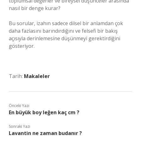
toplumsal değerler ve bireysel düşünceler arasında
nasıl bir denge kurar?
Bu sorular, izahın sadece dilsel bir anlamdan çok
daha fazlasını barındırdığını ve felsefi bir bakış
açısıyla derinlemesine düşünmeyi gerektirdiğini
gösteriyor.
Tarih:
Makaleler
Önceki Yazı
En büyük boy leğen kaç cm ?
Sonraki Yazı
Lavantin ne zaman budanır ?