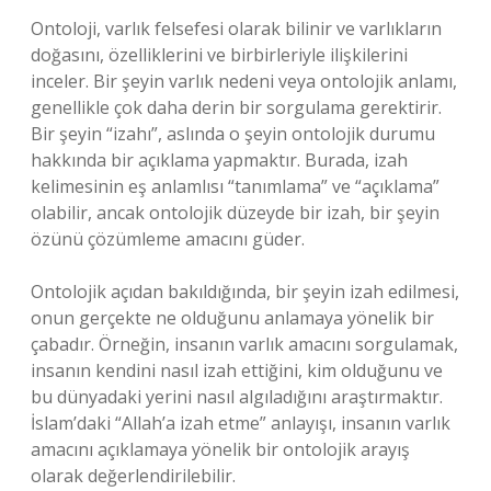
Ontoloji, varlık felsefesi olarak bilinir ve varlıkların
doğasını, özelliklerini ve birbirleriyle ilişkilerini
inceler. Bir şeyin varlık nedeni veya ontolojik anlamı,
genellikle çok daha derin bir sorgulama gerektirir.
Bir şeyin “izahı”, aslında o şeyin ontolojik durumu
hakkında bir açıklama yapmaktır. Burada, izah
kelimesinin eş anlamlısı “tanımlama” ve “açıklama”
olabilir, ancak ontolojik düzeyde bir izah, bir şeyin
özünü çözümleme amacını güder.
Ontolojik açıdan bakıldığında, bir şeyin izah edilmesi,
onun gerçekte ne olduğunu anlamaya yönelik bir
çabadır. Örneğin, insanın varlık amacını sorgulamak,
insanın kendini nasıl izah ettiğini, kim olduğunu ve
bu dünyadaki yerini nasıl algıladığını araştırmaktır.
İslam’daki “Allah’a izah etme” anlayışı, insanın varlık
amacını açıklamaya yönelik bir ontolojik arayış
olarak değerlendirilebilir.