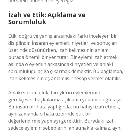
perspektifinden inceleyeceğiz.
İzah ve Etik: Açıklama ve
Sorumluluk
Etik, doğru ve yanlış arasındaki farkı inceleyen bir
disiplindir. İnsanın eylemleri, niyetleri ve sonuçları
üzerinde düşünürken, izah kelimesinin anlamı
burada önemli bir yer tutar. Bir eylemi izah etmek,
aslında o eylemin arkasındaki niyetleri ve ahlaki
sorumluluğu açığa çıkarmak demektir. Bu bağlamda,
izah kelimesinin eş anlamlısı “hesap verme” olabilir.
Ahlaki sorumluluk, bireylerin eylemlerinin
gerekçesini başkalarına açıklama yükümlülüğü taşır.
Bir insan bir hata yaptığında, bu hatayı izah etmek,
aynı zamanda o hata üzerinde etik bir
değerlendirme yapmayı gerektirir. Buradaki izah,
sadece eylemin sebeplerini anlatmakla kalmaz, aynı