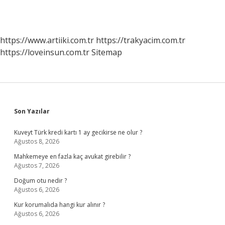
https://www.artiiki.com.tr
https://trakyacim.com.tr
https://loveinsun.com.tr
Sitemap
Sidebar
Son Yazılar
Kuveyt Türk kredi kartı 1 ay gecikirse ne olur ?
Ağustos 8, 2026
Mahkemeye en fazla kaç avukat girebilir ?
Ağustos 7, 2026
Doğum otu nedir ?
Ağustos 6, 2026
Kur korumalıda hangi kur alınır ?
Ağustos 6, 2026