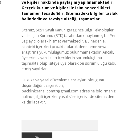
e
ve kişiler hakkında paylaşım yapılmamaktadır.
Gerçek kurum ve kişiler ile isim benzerlikleri
tamamen tesadüfidir. Sitemizdeki bilgiler taslak
halindedir ve tavsiye niteliği taşımazlar.
Sitemiz, 5651 Sayılı Kanun gereğince Bilgi Teknolojileri
ve İletişim Kurumu (BTK) tarafından onaylanmış bir Yer
Sağlayıcı olarak hizmet vermektedir. Bu nedenle,
sitedeki içerikleri proaktif olarak denetleme veya
araştırma yükümlülüğümüz bulunmamaktadır. Ancak,
üyelerimiz yazdıkları içeriklerin sorumluluğunu
taşımakta olup, siteye üye olarak bu sorumluluğu kabul
etmiş sayılırlar.
Hukuka ve yasal düzenlemelere aykırı olduğunu
düşündüğünüz içerikleri,
backlinkpanelicomtr@gmail.com
adresine bildirmeniz
halinde, ilgili içerikler yasal süre içerisinde sitemizden
kaldırılacaktır.
Arama