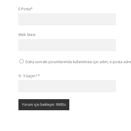
E-Posta*
Web Sitesi
Daha sonraki yorumlarımda kullanılması için adım, e-posta adres
9 - 5 kaçtır?
*