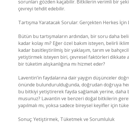
sorunları gözden kaçabilir. Bitkilerin verimli bir 
çevreyi tehdit edebilir.
Tartışma Yaratacak Sorular: Gerçekten Herkes İçi
Bütün bu tartışmaların ardından, bir soru daha belir
kadar kolay mı? Eğer özel bakım isteyen, belirli ikli
kadar basitleştirilmiş bir yaklaşım, tarım ve bahçeci
yetiştirmek isteyen biri, çevresel faktörleri dikkate 
bir tüketim alışkanlığına mı hizmet eder?
Laventin’in faydalarına dair yaygın düşünceler doğru
önünde bulundurulduğunda, doğrudan doğruya herkes
bu bitkiyi yetiştirerek fayda sağlamak yerine, daha
musunuz? Lavantin ve benzeri doğal bitkilerin gerek
yapılmalı mı, yoksa sadece bireysel keyifler için tüke
Sonuç: Yetiştirmek, Tüketmek ve Sorumluluk