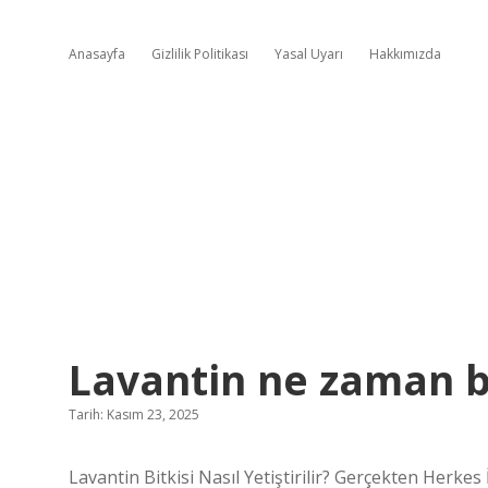
Anasayfa
Gizlilik Politikası
Yasal Uyarı
Hakkımızda
Lavantin ne zaman b
Tarih: Kasım 23, 2025
Lavantin Bitkisi Nasıl Yetiştirilir? Gerçekten Herke