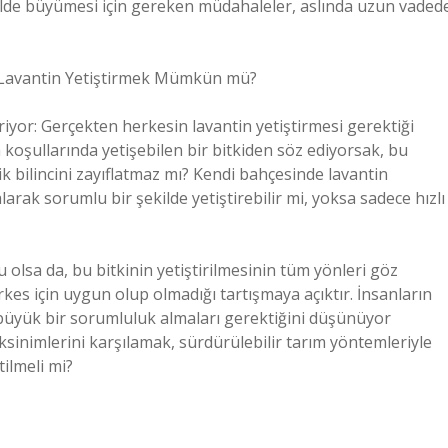
şekilde büyümesi için gereken müdahaleler, aslında uzun vaded
n Lavantin Yetiştirmek Mümkün mü?
iyor: Gerçekten herkesin lavantin yetiştirmesi gerektiği
m koşullarında yetişebilen bir bitkiden söz ediyorsak, bu
lik bilincini zayıflatmaz mı? Kendi bahçesinde lavantin
alarak sorumlu bir şekilde yetiştirebilir mi, yoksa sadece hızlı
 olsa da, bu bitkinin yetiştirilmesinin tüm yönleri göz
 için uygun olup olmadığı tartışmaya açıktır. İnsanların
 büyük bir sorumluluk almaları gerektiğini düşünüyor
sinimlerini karşılamak, sürdürülebilir tarım yöntemleriyle
tilmeli mi?