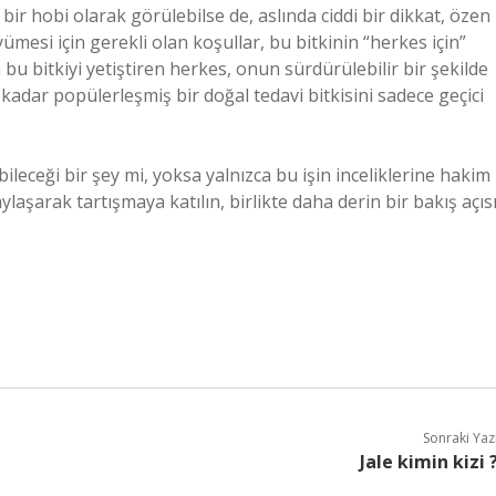
bir hobi olarak görülebilse de, aslında ciddi bir dikkat, özen
üyümesi için gerekli olan koşullar, bu bitkinin “herkes için”
u bitkiyi yetiştiren herkes, onun sürdürülebilir bir şekilde
 kadar popülerleşmiş bir doğal tedavi bitkisini sadece geçici
leceği bir şey mi, yoksa yalnızca bu işin inceliklerine hakim
ylaşarak tartışmaya katılın, birlikte daha derin bir bakış açıs
Sonraki Yaz
Jale kimin kizi 