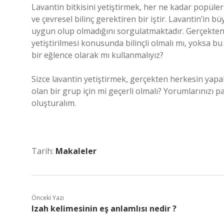
Lavantin bitkisini yetiştirmek, her ne kadar popüler 
ve çevresel bilinç gerektiren bir iştir. Lavantin’in b
uygun olup olmadığını sorgulatmaktadır. Gerçekten b
yetiştirilmesi konusunda bilinçli olmalı mı, yoksa bu
bir eğlence olarak mı kullanmalıyız?
Sizce lavantin yetiştirmek, gerçekten herkesin yapabi
olan bir grup için mi geçerli olmalı? Yorumlarınızı pa
oluşturalım.
Tarih:
Makaleler
Önceki Yazı
Izah kelimesinin eş anlamlısı nedir ?