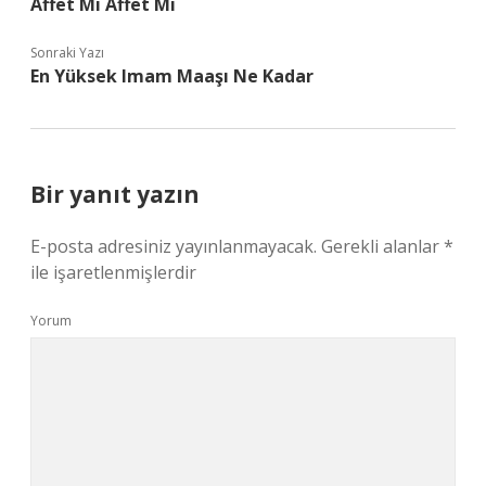
Affet Mi Affet Mi
Sonraki Yazı
En Yüksek Imam Maaşı Ne Kadar
Bir yanıt yazın
E-posta adresiniz yayınlanmayacak.
Gerekli alanlar
*
ile işaretlenmişlerdir
Yorum