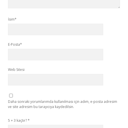
İsim*
E-Posta*
Web Sitesi
Daha sonraki yorumlarımda kullanılması için adım, e-posta adresim
ve site adresim bu tarayıcıya kaydedilsin.
5 + 3 kaçtır?
*