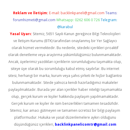
Reklam ve İletişim:
E-mail:
backlinkpaneli@gmail.com
Teams:
forumhizmeti@gmail.com
Whatsapp: 0262 606 0 726
Telegram:
@karabul
Yasal Uyarı:
Sitemiz, 5651 Sayılı Kanun gereğince Bilgi Teknolojileri
ve İletişim Kurumu (BTK) tarafından onaylanmış bir Yer Sağlayıcı
olarak hizmet vermektedir. Bu nedenle, sitedeki içerikleri proaktif
olarak denetleme veya araştırma yükümlülüğümüz bulunmamaktadır.
Ancak, üyelerimiz yazdıkları içeriklerin sorumluluğunu taşımakta olup,
siteye üye olarak bu sorumluluğu kabul etmiş sayılırlar. Bu internet
sitesi, herhangi bir marka, kurum veya şahıs şirketi ile hiçbir bağlantısı
bulunmamaktadır. Sitede yalnızca kendi hazırladığımız makaleler
paylaşılmaktadır. Burada yer alan içerikler haber niteliği taşımamakta
olup, gerçek kurum ve kişiler hakkında paylaşım yapılmamaktadır.
Gerçek kurum ve kişiler ile isim benzerlikleri tamamen tesadüfidir.
Sitemiz, kar amacı gütmeyen ve tamamen ücretsiz bir bilgi paylaşım
platformudur. Hukuka ve yasal düzenlemelere aykırı olduğunu
düşündüğünüz içerikleri,
backlinkpanelicomtr@gmail.com