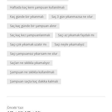
Haftada kaç kere şampuan kullanılmalı
Kaç günde bir yıkanmalı
Saç 3 gün yıkanmazsa ne olur
Saç kaç günde bir şampuan alınır
Saç kaç kez şampuanlanmalı
Saçı az yıkamak faydalı mı
Saçı çok yıkamak uzatır mı
Saçı neyle yıkamalıyız
Saçı şampuansız yıkarsam ne olur
Saçları ne sıklıkla yıkamalıyız
Şampuan ne sıklıkla kullanılmalı
Şampuan saçta kaç dakika kalmalı
Önceki Yazı