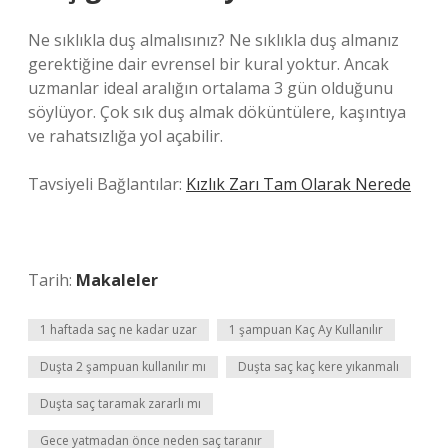
Ne sıklıkla duş almalısınız? Ne sıklıkla duş almanız
gerektiğine dair evrensel bir kural yoktur. Ancak
uzmanlar ideal aralığın ortalama 3 gün olduğunu
söylüyor. Çok sık duş almak döküntülere, kaşıntıya
ve rahatsızlığa yol açabilir.
Tavsiyeli Bağlantılar:
Kızlık Zarı Tam Olarak Nerede
Tarih:
Makaleler
1 haftada saç ne kadar uzar
1 şampuan Kaç Ay Kullanılır
Duşta 2 şampuan kullanılır mı
Duşta saç kaç kere yıkanmalı
Duşta saç taramak zararlı mı
Gece yatmadan önce neden saç taranır