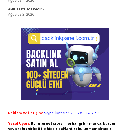
Ağustos 4, 2026
Akıllı saate sos nedir ?
Ağustos 3, 2026
Reklam ve İletişim:
Skype: live:.cid.575569c608265c69
Yasal Uyarı:
Bu internet sitesi, herhangi bir marka, kurum
veya şahıs şirketi ile hiçbir bağlantısı bulunmamaktadır.