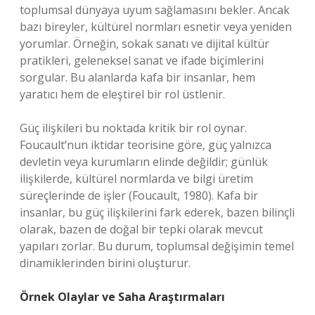
toplumsal dünyaya uyum sağlamasını bekler. Ancak
bazı bireyler, kültürel normları esnetir veya yeniden
yorumlar. Örneğin, sokak sanatı ve dijital kültür
pratikleri, geleneksel sanat ve ifade biçimlerini
sorgular. Bu alanlarda kafa bir insanlar, hem
yaratıcı hem de eleştirel bir rol üstlenir.
Güç ilişkileri bu noktada kritik bir rol oynar.
Foucault’nun iktidar teorisine göre, güç yalnızca
devletin veya kurumların elinde değildir; günlük
ilişkilerde, kültürel normlarda ve bilgi üretim
süreçlerinde de işler (Foucault, 1980). Kafa bir
insanlar, bu güç ilişkilerini fark ederek, bazen bilinçli
olarak, bazen de doğal bir tepki olarak mevcut
yapıları zorlar. Bu durum, toplumsal değişimin temel
dinamiklerinden birini oluşturur.
Örnek Olaylar ve Saha Araştırmaları