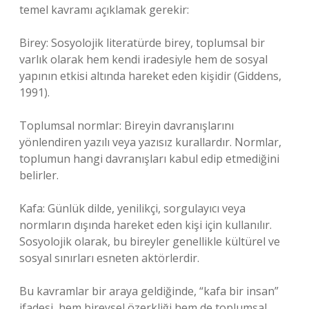
temel kavramı açıklamak gerekir:
Birey: Sosyolojik literatürde birey, toplumsal bir
varlık olarak hem kendi iradesiyle hem de sosyal
yapının etkisi altında hareket eden kişidir (Giddens,
1991).
Toplumsal normlar: Bireyin davranışlarını
yönlendiren yazılı veya yazısız kurallardır. Normlar,
toplumun hangi davranışları kabul edip etmediğini
belirler.
Kafa: Günlük dilde, yenilikçi, sorgulayıcı veya
normların dışında hareket eden kişi için kullanılır.
Sosyolojik olarak, bu bireyler genellikle kültürel ve
sosyal sınırları esneten aktörlerdir.
Bu kavramlar bir araya geldiğinde, “kafa bir insan”
ifadesi, hem bireysel özerkliği hem de toplumsal