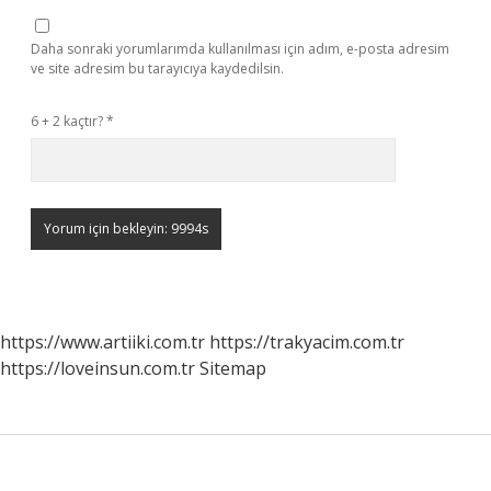
Daha sonraki yorumlarımda kullanılması için adım, e-posta adresim
ve site adresim bu tarayıcıya kaydedilsin.
6 + 2 kaçtır?
*
https://www.artiiki.com.tr
https://trakyacim.com.tr
https://loveinsun.com.tr
Sitemap