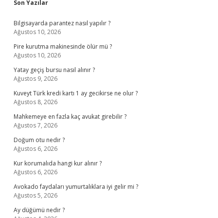
Sidebar
Son Yazılar
Bilgisayarda parantez nasıl yapılır ?
Ağustos 10, 2026
Pire kurutma makinesinde ölür mü ?
Ağustos 10, 2026
Yatay geçiş bursu nasıl alınır ?
Ağustos 9, 2026
Kuveyt Türk kredi kartı 1 ay gecikirse ne olur ?
Ağustos 8, 2026
Mahkemeye en fazla kaç avukat girebilir ?
Ağustos 7, 2026
Doğum otu nedir ?
Ağustos 6, 2026
Kur korumalıda hangi kur alınır ?
Ağustos 6, 2026
Avokado faydaları yumurtalıklara iyi gelir mi ?
Ağustos 5, 2026
Ay düğümü nedir ?