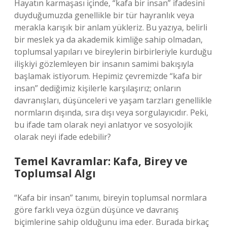
Hayatın karmaşası içinde, “kafa bir insan” ifadesini
duyduğumuzda genellikle bir tür hayranlık veya
merakla karışık bir anlam yükleriz. Bu yazıya, belirli
bir meslek ya da akademik kimliğe sahip olmadan,
toplumsal yapıları ve bireylerin birbirleriyle kurduğu
ilişkiyi gözlemleyen bir insanın samimi bakışıyla
başlamak istiyorum. Hepimiz çevremizde “kafa bir
insan” dediğimiz kişilerle karşılaşırız; onların
davranışları, düşünceleri ve yaşam tarzları genellikle
normların dışında, sıra dışı veya sorgulayıcıdır. Peki,
bu ifade tam olarak neyi anlatıyor ve sosyolojik
olarak neyi ifade edebilir?
Temel Kavramlar: Kafa, Birey ve
Toplumsal Algı
“Kafa bir insan” tanımı, bireyin toplumsal normlara
göre farklı veya özgün düşünce ve davranış
biçimlerine sahip olduğunu ima eder. Burada birkaç