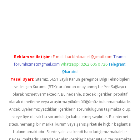
xper giriş adresi güncellendi
betexper.xyz
hiltonbet yeni giri
Reklam ve İletişim:
E-mail:
backlinkpaneli@gmail.com
Teams:
forumhizmeti@gmail.com
Whatsapp: 0262 606 0 726
Telegram:
@karabul
Yasal Uyarı:
Sitemiz, 5651 Sayılı Kanun gereğince Bilgi Teknolojileri
ve İletişim Kurumu (BTK) tarafından onaylanmış bir Yer Sağlayıcı
olarak hizmet vermektedir. Bu nedenle, sitedeki içerikleri proaktif
olarak denetleme veya araştırma yükümlülüğümüz bulunmamaktadır.
Ancak, üyelerimiz yazdıkları içeriklerin sorumluluğunu taşımakta olup,
siteye üye olarak bu sorumluluğu kabul etmiş sayılırlar. Bu internet
sitesi, herhangi bir marka, kurum veya şahıs şirketi ile hiçbir bağlantısı
bulunmamaktadır. Sitede yalnızca kendi hazırladığımız makaleler
paylaşılmaktadır. Burada yer alan içerikler haber niteliği taşımamakta