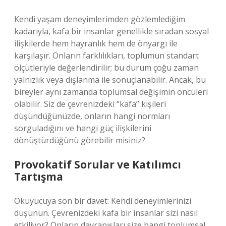
Kendi yaşam deneyimlerimden gözlemlediğim
kadarıyla, kafa bir insanlar genellikle sıradan sosyal
ilişkilerde hem hayranlık hem de önyargı ile
karşılaşır. Onların farklılıkları, toplumun standart
ölçütleriyle değerlendirilir; bu durum çoğu zaman
yalnızlık veya dışlanma ile sonuçlanabilir. Ancak, bu
bireyler aynı zamanda toplumsal değişimin öncüleri
olabilir. Siz de çevrenizdeki “kafa” kişileri
düşündüğünüzde, onların hangi normları
sorguladığını ve hangi güç ilişkilerini
dönüştürdüğünü görebilir misiniz?
Provokatif Sorular ve Katılımcı
Tartışma
Okuyucuya son bir davet: Kendi deneyimlerinizi
düşünün. Çevrenizdeki kafa bir insanlar sizi nasıl
etkiliyor? Onların davranışları size hangi toplumsal