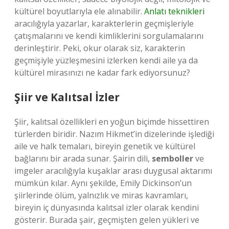
kültürel boyutlarıyla ele alınabilir.
Anlatı teknikleri
aracılığıyla yazarlar, karakterlerin geçmişleriyle
çatışmalarını ve kendi kimliklerini sorgulamalarını
derinleştirir. Peki, okur olarak siz, karakterin
geçmişiyle yüzleşmesini izlerken kendi aile ya da
kültürel mirasınızı ne kadar fark ediyorsunuz?
Şiir ve Kalıtsal İzler
Şiir, kalıtsal özellikleri en yoğun biçimde hissettiren
türlerden biridir. Nazım Hikmet’in dizelerinde işlediği
aile ve halk temaları, bireyin genetik ve kültürel
bağlarını bir arada sunar. Şairin dili,
semboller
ve
imgeler aracılığıyla kuşaklar arası duygusal aktarımı
mümkün kılar. Aynı şekilde, Emily Dickinson’un
şiirlerinde ölüm, yalnızlık ve miras kavramları,
bireyin iç dünyasında kalıtsal izler olarak kendini
gösterir. Burada şair, geçmişten gelen yükleri ve