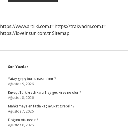
https://www.artiiki.com.tr
https://trakyacim.com.tr
https://loveinsun.com.tr
Sitemap
Sidebar
Son Yazılar
Yatay geçiş bursu nasıl alınır ?
Ağustos 9, 2026
Kuveyt Türk kredi kartı 1 ay gecikirse ne olur ?
Ağustos 8, 2026
Mahkemeye en fazla kaç avukat girebilir ?
Ağustos 7, 2026
Doğum otu nedir ?
Ağustos 6, 2026