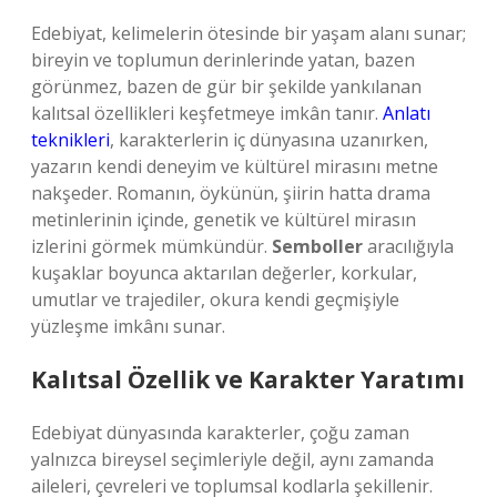
Edebiyat, kelimelerin ötesinde bir yaşam alanı sunar;
bireyin ve toplumun derinlerinde yatan, bazen
görünmez, bazen de gür bir şekilde yankılanan
kalıtsal özellikleri keşfetmeye imkân tanır.
Anlatı
teknikleri
, karakterlerin iç dünyasına uzanırken,
yazarın kendi deneyim ve kültürel mirasını metne
nakşeder. Romanın, öykünün, şiirin hatta drama
metinlerinin içinde, genetik ve kültürel mirasın
izlerini görmek mümkündür.
Semboller
aracılığıyla
kuşaklar boyunca aktarılan değerler, korkular,
umutlar ve trajediler, okura kendi geçmişiyle
yüzleşme imkânı sunar.
Kalıtsal Özellik ve Karakter Yaratımı
Edebiyat dünyasında karakterler, çoğu zaman
yalnızca bireysel seçimleriyle değil, aynı zamanda
aileleri, çevreleri ve toplumsal kodlarla şekillenir.