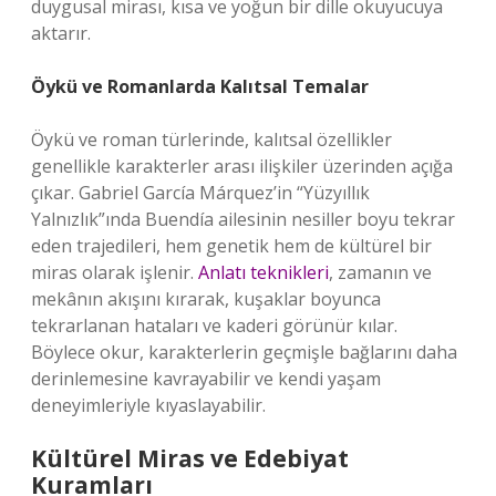
duygusal mirası, kısa ve yoğun bir dille okuyucuya
aktarır.
Öykü ve Romanlarda Kalıtsal Temalar
Öykü ve roman türlerinde, kalıtsal özellikler
genellikle karakterler arası ilişkiler üzerinden açığa
çıkar. Gabriel García Márquez’in “Yüzyıllık
Yalnızlık”ında Buendía ailesinin nesiller boyu tekrar
eden trajedileri, hem genetik hem de kültürel bir
miras olarak işlenir.
Anlatı teknikleri
, zamanın ve
mekânın akışını kırarak, kuşaklar boyunca
tekrarlanan hataları ve kaderi görünür kılar.
Böylece okur, karakterlerin geçmişle bağlarını daha
derinlemesine kavrayabilir ve kendi yaşam
deneyimleriyle kıyaslayabilir.
Kültürel Miras ve Edebiyat
Kuramları