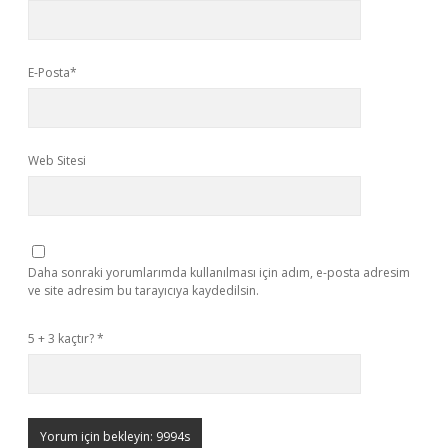
E-Posta*
Web Sitesi
Daha sonraki yorumlarımda kullanılması için adım, e-posta adresim
ve site adresim bu tarayıcıya kaydedilsin.
5 + 3 kaçtır?
*