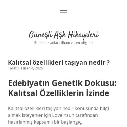
menüyü
Anasayfa
aç
Gizlilik Politikası
Güneşli Aşk Hikayeleri
Yasal Uyarı
Romantik anlara ilham veren bilgiler!
Hakkımızda
Kalıtsal özellikleri taşıyan nedir ?
Tarih: Haziran 4, 2026
Edebiyatın Genetik Dokusu:
Kalıtsal Özelliklerin İzinde
Kalıtsal özellikleri taşıyan nedir konusunda bilgi
almak isteyenler için Loveinsun tarafından
hazırlanmış kapsamlı bir başlangıç.