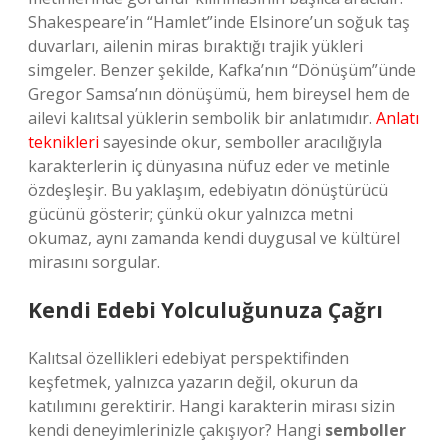
Shakespeare’in “Hamlet”inde Elsinore’un soğuk taş
duvarları, ailenin miras bıraktığı trajik yükleri
simgeler. Benzer şekilde, Kafka’nın “Dönüşüm”ünde
Gregor Samsa’nın dönüşümü, hem bireysel hem de
ailevi kalıtsal yüklerin sembolik bir anlatımıdır.
Anlatı
teknikleri
sayesinde okur, semboller aracılığıyla
karakterlerin iç dünyasına nüfuz eder ve metinle
özdeşleşir. Bu yaklaşım, edebiyatın dönüştürücü
gücünü gösterir; çünkü okur yalnızca metni
okumaz, aynı zamanda kendi duygusal ve kültürel
mirasını sorgular.
Kendi Edebi Yolculuğunuza Çağrı
Kalıtsal özellikleri edebiyat perspektifinden
keşfetmek, yalnızca yazarın değil, okurun da
katılımını gerektirir. Hangi karakterin mirası sizin
kendi deneyimlerinizle çakışıyor? Hangi
semboller