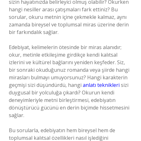
sizin hayatınızda belirleyici olmuş olabilir? Okurken
hangi nesiller arası çatışmaları fark ettiniz? Bu
sorular, okuru metnin içine çekmekle kalmaz, aynı
zamanda bireysel ve toplumsal miras üzerine derin
bir farkındalık sağlar.
Edebiyat, kelimelerin ötesinde bir miras alanıdır;
okur, metinle etkileşime girdikçe kendi kalıtsal
izlerini ve kültürel bağlarını yeniden keşfeder. Siz,
bir sonraki okuduğunuz romanda veya şiirde hangi
mirasları bulmayı umuyorsunuz? Hangi karakterin
geçmişi sizi düşündürdü, hangi
anlatı teknikleri
sizi
duygusal bir yolculuğa çıkardı? Okurun kendi
deneyimleriyle metni birleştirmesi, edebiyatın
dönüştürücü gücünü en derin biçimde hissetmesini
sağlar.
Bu sorularla, edebiyatın hem bireysel hem de
toplumsal kalıtsal özellikleri nasıl işlediğini