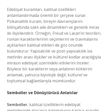
Edebiyat kuramları, kalıtsal özellikleri
anlamlandırmada önemli bir çerçeve sunar.
Psikanalitik kuram, bireyin davranışlarını
bilinçaltında saklı aile dinamikleri ve genetik miras
ile ilişkilendirir. Örneğin, Freud ve Lacan’ın teorileri,
roman karakterlerinin seçimlerini ve travmalarını
açıklarken kalıtsal etkileri de göz önünde
bulundurur. Yapısalcılık ve post-yapısalcılık ise
metinler arası ilişkiler ve kültürel kodlar aracılığıyla
mirasın edebiyat üzerindeki etkilerini inceler.
Böylece bir karakterin veya anlatının köklerini
anlamak, yalnızca biyolojik değil, kültürel ve
toplumsal bağlamlarıyla mümkündür.
Semboller ve Dönüştürücü Anlatılar
Semboller
, kalıtsal özelliklerin edebiyat
metinlerinde görünür kılınmasının başlıca aracıdır.