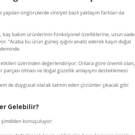
ne yapılan öngörülerde cinsiyet bazlı yaklaşım farkları da
r, kaş bakım ürünlerinin fonksiyonel özelliklerine, uzun vadel
or. “Acaba bu ürün güneş ışığını analiz ederek kaşın doğal
ündeminde.
etkileri üzerinden değerlendiriyor. Onlara göre önemli olan,
r parçası olması ve doğal güzellik anlayışını desteklemesi.
l hem de duygusal olarak tatmin eden çözümler çıkacak gibi
r Gelebilir?
er şimdiden konuşuluyor: