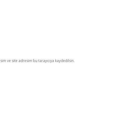
im ve site adresim bu tarayıcıya kaydedilsin.