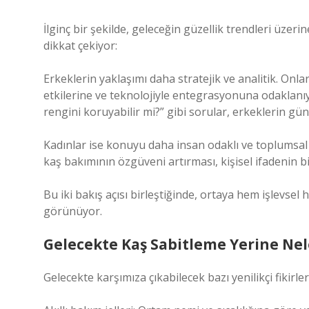
İlginç bir şekilde, geleceğin güzellik trendleri üzeri
dikkat çekiyor:
Erkeklerin yaklaşımı daha stratejik ve analitik. Onla
etkilerine ve teknolojiyle entegrasyonuna odaklanıy
rengini koruyabilir mi?” gibi sorular, erkeklerin g
Kadınlar ise konuyu daha insan odaklı ve toplumsal 
kaş bakımının özgüveni artırması, kişisel ifadenin bi
Bu iki bakış açısı birleştiğinde, ortaya hem işlevse
görünüyor.
Gelecekte Kaş Sabitleme Yerine Nele
Gelecekte karşımıza çıkabilecek bazı yenilikçi fikirl