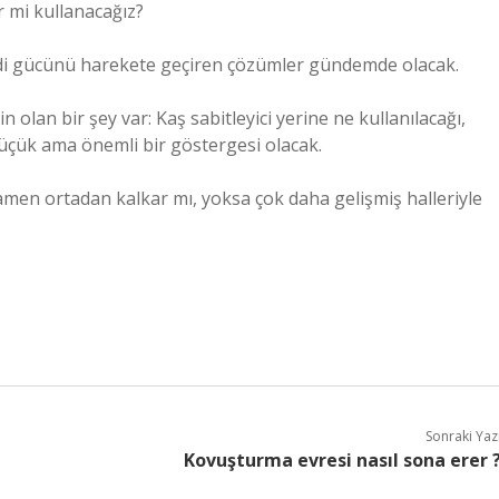
r mi kullanacağız?
ndi gücünü harekete geçiren çözümler gündemde olacak.
olan bir şey var: Kaş sabitleyici yerine ne kullanılacağı,
 küçük ama önemli bir göstergesi olacak.
men ortadan kalkar mı, yoksa çok daha gelişmiş halleriyle
Sonraki Yaz
Kovuşturma evresi nasıl sona erer 