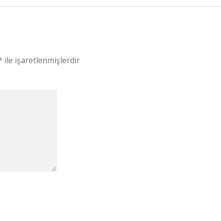
*
ile işaretlenmişlerdir