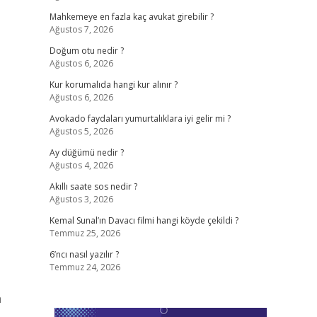
Mahkemeye en fazla kaç avukat girebilir ?
Ağustos 7, 2026
Doğum otu nedir ?
Ağustos 6, 2026
Kur korumalıda hangi kur alınır ?
Ağustos 6, 2026
Avokado faydaları yumurtalıklara iyi gelir mi ?
Ağustos 5, 2026
Ay düğümü nedir ?
Ağustos 4, 2026
Akıllı saate sos nedir ?
Ağustos 3, 2026
Kemal Sunal’ın Davacı filmi hangi köyde çekildi ?
Temmuz 25, 2026
6’ncı nasıl yazılır ?
Temmuz 24, 2026
n