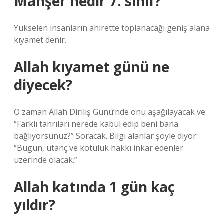
Mahşer nedir 7. sınıf?
Yükselen insanların ahirette toplanacağı geniş alana
kıyamet denir.
Allah kıyamet günü ne
diyecek?
O zaman Allah Diriliş Günü’nde onu aşağılayacak ve
“Farklı tanrıları nerede kabul edip beni bana
bağlıyorsunuz?” Soracak. Bilgi alanlar şöyle diyor:
“Bugün, utanç ve kötülük hakkı inkar edenler
üzerinde olacak.”
Allah katında 1 gün kaç
yıldır?