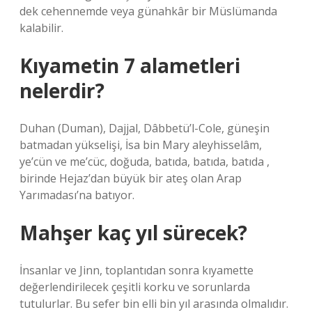
dek cehennemde veya günahkâr bir Müslümanda
kalabilir.
Kıyametin 7 alametleri
nelerdir?
Duhan (Duman), Dajjal, Dâbbetü’l-Cole, güneşin
batmadan yükselişi, İsa bin Mary aleyhisselâm,
ye’cün ve me’cüc, doğuda, batıda, batıda, batıda ,
birinde Hejaz’dan büyük bir ateş olan Arap
Yarımadası’na batıyor.
Mahşer kaç yıl sürecek?
İnsanlar ve Jinn, toplantıdan sonra kıyamette
değerlendirilecek çeşitli korku ve sorunlarda
tutulurlar. Bu sefer bin elli bin yıl arasında olmalıdır.