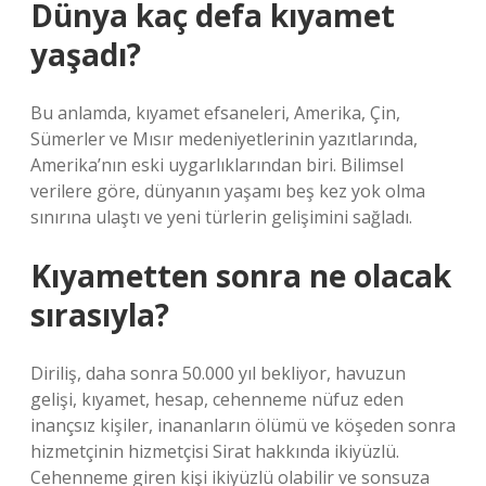
Dünya kaç defa kıyamet
yaşadı?
Bu anlamda, kıyamet efsaneleri, Amerika, Çin,
Sümerler ve Mısır medeniyetlerinin yazıtlarında,
Amerika’nın eski uygarlıklarından biri. Bilimsel
verilere göre, dünyanın yaşamı beş kez yok olma
sınırına ulaştı ve yeni türlerin gelişimini sağladı.
Kıyametten sonra ne olacak
sırasıyla?
Diriliş, daha sonra 50.000 yıl bekliyor, havuzun
gelişi, kıyamet, hesap, cehenneme nüfuz eden
inançsız kişiler, inananların ölümü ve köşeden sonra
hizmetçinin hizmetçisi Sirat hakkında ikiyüzlü.
Cehenneme giren kişi ikiyüzlü olabilir ve sonsuza