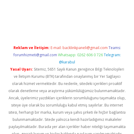
texper giriş adresi güncellendi
betexper.xyz
hiltonbet yeni gi
Reklam ve İletişim:
E-mail:
backlinkpaneli@gmail.com
Teams:
forumhizmeti@gmail.com
Whatsapp: 0262 606 0 726
Telegram:
@karabul
Yasal Uyarı:
Sitemiz, 5651 Sayılı Kanun gereğince Bilgi Teknolojileri
ve İletişim Kurumu (BTK) tarafından onaylanmış bir Yer Sağlayıcı
olarak hizmet vermektedir. Bu nedenle, sitedeki içerikleri proaktif
olarak denetleme veya araştırma yükümlülüğümüz bulunmamaktadır.
Ancak, üyelerimiz yazdıkları içeriklerin sorumluluğunu taşımakta olup,
siteye üye olarak bu sorumluluğu kabul etmiş sayılırlar. Bu internet
sitesi, herhangi bir marka, kurum veya şahıs şirketi ile hiçbir bağlantısı
bulunmamaktadır. Sitede yalnızca kendi hazırladığımız makaleler
paylaşılmaktadır. Burada yer alan içerikler haber niteliği taşımamakta
olup, gerçek kurum ve kişiler hakkında paylaşım yapılmamaktadır.