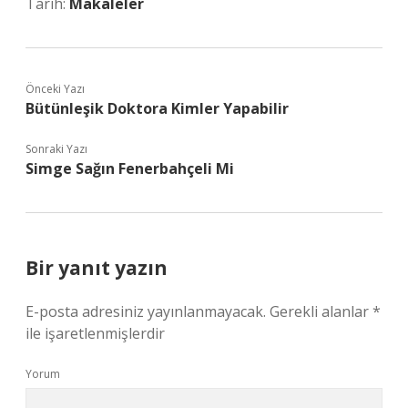
Tarih:
Makaleler
Önceki Yazı
Bütünleşik Doktora Kimler Yapabilir
Sonraki Yazı
Simge Sağın Fenerbahçeli Mi
Bir yanıt yazın
E-posta adresiniz yayınlanmayacak.
Gerekli alanlar
*
ile işaretlenmişlerdir
Yorum