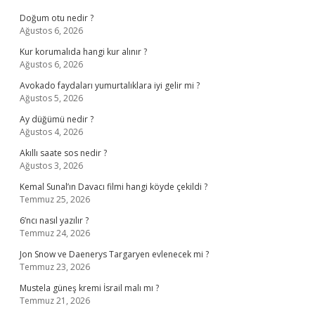
Doğum otu nedir ?
Ağustos 6, 2026
Kur korumalıda hangi kur alınır ?
Ağustos 6, 2026
Avokado faydaları yumurtalıklara iyi gelir mi ?
Ağustos 5, 2026
Ay düğümü nedir ?
Ağustos 4, 2026
Akıllı saate sos nedir ?
Ağustos 3, 2026
Kemal Sunal’ın Davacı filmi hangi köyde çekildi ?
Temmuz 25, 2026
6’ncı nasıl yazılır ?
Temmuz 24, 2026
Jon Snow ve Daenerys Targaryen evlenecek mi ?
Temmuz 23, 2026
Mustela güneş kremi İsrail malı mı ?
Temmuz 21, 2026