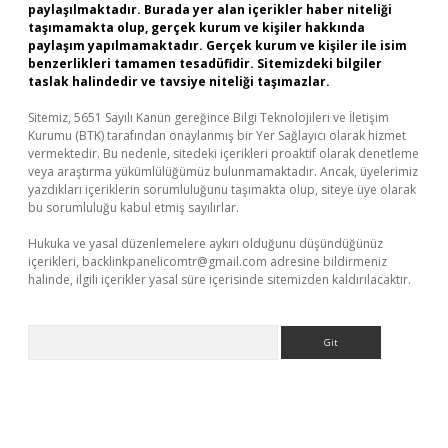
paylaşılmaktadır. Burada yer alan içerikler haber niteliği
taşımamakta olup, gerçek kurum ve kişiler hakkında
paylaşım yapılmamaktadır. Gerçek kurum ve kişiler ile isim
benzerlikleri tamamen tesadüfidir. Sitemizdeki bilgiler
taslak halindedir ve tavsiye niteliği taşımazlar.
Sitemiz, 5651 Sayılı Kanun gereğince Bilgi Teknolojileri ve İletişim
Kurumu (BTK) tarafından onaylanmış bir Yer Sağlayıcı olarak hizmet
vermektedir. Bu nedenle, sitedeki içerikleri proaktif olarak denetleme
veya araştırma yükümlülüğümüz bulunmamaktadır. Ancak, üyelerimiz
yazdıkları içeriklerin sorumluluğunu taşımakta olup, siteye üye olarak
bu sorumluluğu kabul etmiş sayılırlar.
Hukuka ve yasal düzenlemelere aykırı olduğunu düşündüğünüz
içerikleri,
backlinkpanelicomtr@gmail.com
adresine bildirmeniz
halinde, ilgili içerikler yasal süre içerisinde sitemizden kaldırılacaktır.
Arama