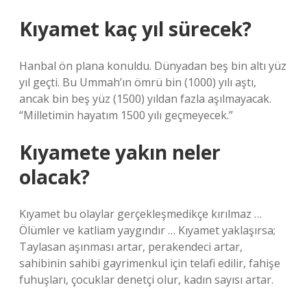
Kıyamet kaç yıl sürecek?
Hanbal ön plana konuldu. Dünyadan beş bin altı yüz
yıl geçti. Bu Ummah’ın ömrü bin (1000) yılı aştı,
ancak bin beş yüz (1500) yıldan fazla aşılmayacak.
“Milletimin hayatım 1500 yılı geçmeyecek.”
Kıyamete yakın neler
olacak?
Kıyamet bu olaylar gerçekleşmedikçe kırılmaz …
Ölümler ve katliam yaygındır … Kıyamet yaklaşırsa;
Taylasan aşınması artar, perakendeci artar,
sahibinin sahibi gayrimenkul için telafi edilir, fahişe
fuhuşları, çocuklar denetçi olur, kadın sayısı artar.