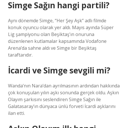
Simge Sağın hangi partili?
Aynı dönemde Simge, “Her Şey Aşk” adlı filmde
konuk oyuncu olarak yer aldı. Mayıs ayında Süper
Lig şampiyonu olan Beşiktaş’ın onuruna
düzenlenen kutlamalar kapsamında Vodafone
Arena’da sahne aldı ve Simge bir Beşiktaş
taraftarıdır.
İcardi ve Simge sevgili mi?
Wanda’nın Nara’dan ayrılmasının ardından hakkında
çok konuşulan yılın aşkı sonunda gerçek oldu. Aşkın
Olayım şarkısını seslendiren Simge Sağın ile
Galatasaray’ın dünyaca ünlü forveti İcardi aşklarını
ilan etti.