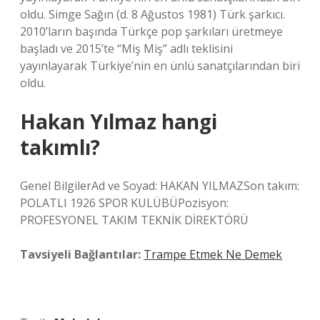
oldu. Simge Sağın (d. 8 Ağustos 1981) Türk şarkıcı.
2010’ların başında Türkçe pop şarkıları üretmeye
başladı ve 2015’te “Miş Miş” adlı teklisini
yayınlayarak Türkiye’nin en ünlü sanatçılarından biri
oldu.
Hakan Yılmaz hangi
takımlı?
Genel BilgilerAd ve Soyad: HAKAN YILMAZSon takım:
POLATLI 1926 SPOR KULÜBÜPozisyon:
PROFESYONEL TAKIM TEKNİK DİREKTÖRÜ
Tavsiyeli Bağlantılar:
Trampe Etmek Ne Demek