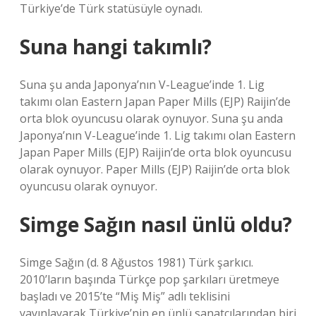
Türkiye’de Türk statüsüyle oynadı.
Suna hangi takımlı?
Suna şu anda Japonya’nın V-League’inde 1. Lig
takımı olan Eastern Japan Paper Mills (EJP) Raijin’de
orta blok oyuncusu olarak oynuyor. Suna şu anda
Japonya’nın V-League’inde 1. Lig takımı olan Eastern
Japan Paper Mills (EJP) Raijin’de orta blok oyuncusu
olarak oynuyor. Paper Mills (EJP) Raijin’de orta blok
oyuncusu olarak oynuyor.
Simge Sağın nasıl ünlü oldu?
Simge Sağın (d. 8 Ağustos 1981) Türk şarkıcı.
2010’ların başında Türkçe pop şarkıları üretmeye
başladı ve 2015’te “Miş Miş” adlı teklisini
yayınlayarak Türkiye’nin en ünlü sanatçılarından biri