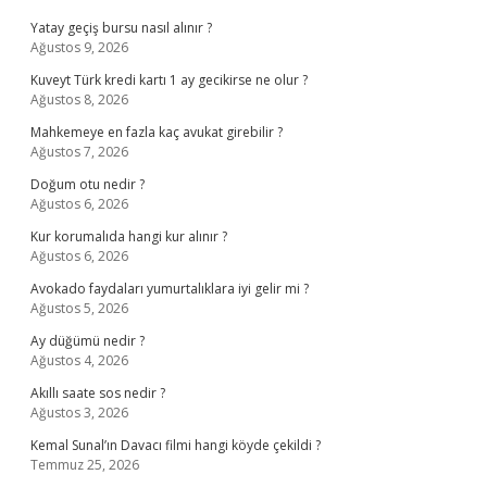
Yatay geçiş bursu nasıl alınır ?
Ağustos 9, 2026
Kuveyt Türk kredi kartı 1 ay gecikirse ne olur ?
Ağustos 8, 2026
Mahkemeye en fazla kaç avukat girebilir ?
Ağustos 7, 2026
Doğum otu nedir ?
Ağustos 6, 2026
Kur korumalıda hangi kur alınır ?
Ağustos 6, 2026
Avokado faydaları yumurtalıklara iyi gelir mi ?
Ağustos 5, 2026
Ay düğümü nedir ?
Ağustos 4, 2026
Akıllı saate sos nedir ?
Ağustos 3, 2026
Kemal Sunal’ın Davacı filmi hangi köyde çekildi ?
Temmuz 25, 2026