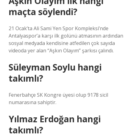
Aşkın Olayım ilk hangi
maçta söylendi?
21 Ocak’ta Ali Sami Yen Spor Kompleksi’nde
Antalyaspor’a karşı ilk golünü atmasının ardından
sosyal medyada kendisine atfedilen çok sayıda
videoda yer alan “Aşkın Olayım” şarkısı çalındı.
Süleyman Soylu hangi
takımlı?
Fenerbahçe SK Kongre üyesi olup 9178 sicil
numarasına sahiptir.
Yılmaz Erdoğan hangi
takımlı?