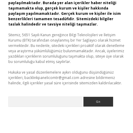
paylaşılmaktadır. Burada yer alan içerikler haber niteliği
taşımamakta olup, gerçek kurum ve kişiler hakkında
paylaşım yapılmamaktadır. Gerçek kurum ve kişiler ile isim
benzerlikleri tamamen tesadüfidir. Sitemizdeki bilgiler
taslak halindedir ve tavsiye niteliği taşımazlar.
Sitemiz, 5651 Sayılı Kanun gereğince Bilgi Teknolojileri ve İletişim
Kurumu (BTK) tarafından onaylanmış bir Yer Sağlayıcı olarak hizmet
vermektedir. Bu nedenle, sitedeki içerikleri proaktif olarak denetleme
veya araştırma yükümlülüğümüz bulunmamaktadır. Ancak, üyelerimiz
yazdıkları içeriklerin sorumluluğunu taşımakta olup, siteye üye olarak
bu sorumluluğu kabul etmiş sayılırlar.
Hukuka ve yasal düzenlemelere aykırı olduğunu düşündüğünüz
içerikleri,
backlinkpanelicomtr@gmail.com
adresine bildirmeniz
halinde, ilgili içerikler yasal süre içerisinde sitemizden kaldırılacaktır.
Arama