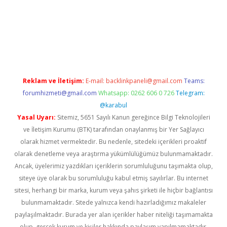
texper giriş adresi güncellendi
betexper.xyz
hiltonbet yeni gir
Reklam ve İletişim:
E-mail:
backlinkpaneli@gmail.com
Teams:
forumhizmeti@gmail.com
Whatsapp: 0262 606 0 726
Telegram:
@karabul
Yasal Uyarı:
Sitemiz, 5651 Sayılı Kanun gereğince Bilgi Teknolojileri
ve İletişim Kurumu (BTK) tarafından onaylanmış bir Yer Sağlayıcı
olarak hizmet vermektedir. Bu nedenle, sitedeki içerikleri proaktif
olarak denetleme veya araştırma yükümlülüğümüz bulunmamaktadır.
Ancak, üyelerimiz yazdıkları içeriklerin sorumluluğunu taşımakta olup,
siteye üye olarak bu sorumluluğu kabul etmiş sayılırlar. Bu internet
sitesi, herhangi bir marka, kurum veya şahıs şirketi ile hiçbir bağlantısı
bulunmamaktadır. Sitede yalnızca kendi hazırladığımız makaleler
paylaşılmaktadır. Burada yer alan içerikler haber niteliği taşımamakta
olup, gerçek kurum ve kişiler hakkında paylaşım yapılmamaktadır.