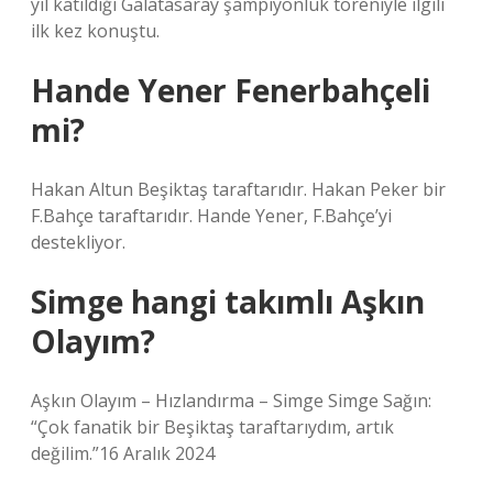
yıl katıldığı Galatasaray şampiyonluk töreniyle ilgili
ilk kez konuştu.
Hande Yener Fenerbahçeli
mi?
Hakan Altun Beşiktaş taraftarıdır. Hakan Peker bir
F.Bahçe taraftarıdır. Hande Yener, F.Bahçe’yi
destekliyor.
Simge hangi takımlı Aşkın
Olayım?
Aşkın Olayım – Hızlandırma – Simge Simge Sağın:
“Çok fanatik bir Beşiktaş taraftarıydım, artık
değilim.”16 Aralık 2024