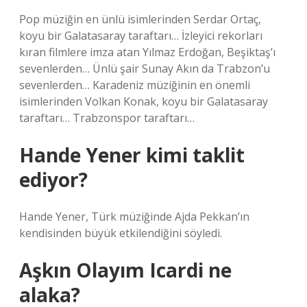
Pop müziğin en ünlü isimlerinden Serdar Ortaç,
koyu bir Galatasaray taraftarı… İzleyici rekorları
kıran filmlere imza atan Yılmaz Erdoğan, Beşiktaş’ı
sevenlerden… Ünlü şair Sunay Akın da Trabzon’u
sevenlerden… Karadeniz müziğinin en önemli
isimlerinden Volkan Konak, koyu bir Galatasaray
taraftarı… Trabzonspor taraftarı…
Hande Yener kimi taklit
ediyor?
Hande Yener, Türk müziğinde Ajda Pekkan’ın
kendisinden büyük etkilendiğini söyledi.
Aşkın Olayım Icardi ne
alaka?