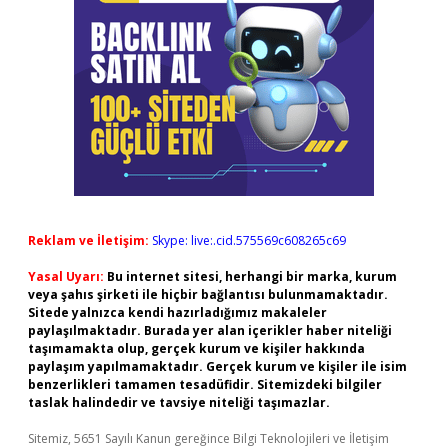
Reklam ve İletişim:
Skype: live:.cid.575569c608265c69
Yasal Uyarı:
Bu internet sitesi, herhangi bir marka, kurum
veya şahıs şirketi ile hiçbir bağlantısı bulunmamaktadır.
Sitede yalnızca kendi hazırladığımız makaleler
paylaşılmaktadır. Burada yer alan içerikler haber niteliği
taşımamakta olup, gerçek kurum ve kişiler hakkında
paylaşım yapılmamaktadır. Gerçek kurum ve kişiler ile isim
benzerlikleri tamamen tesadüfidir. Sitemizdeki bilgiler
taslak halindedir ve tavsiye niteliği taşımazlar.
Sitemiz, 5651 Sayılı Kanun gereğince Bilgi Teknolojileri ve İletişim