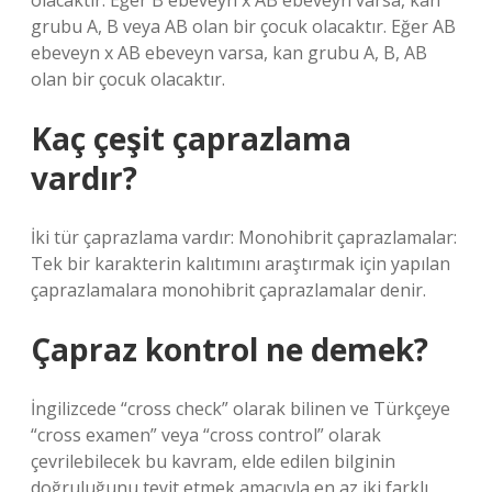
olacaktır. Eğer B ebeveyn x AB ebeveyn varsa, kan
grubu A, B veya AB olan bir çocuk olacaktır. Eğer AB
ebeveyn x AB ebeveyn varsa, kan grubu A, B, AB
olan bir çocuk olacaktır.
Kaç çeşit çaprazlama
vardır?
İki tür çaprazlama vardır: Monohibrit çaprazlamalar:
Tek bir karakterin kalıtımını araştırmak için yapılan
çaprazlamalara monohibrit çaprazlamalar denir.
Çapraz kontrol ne demek?
İngilizcede “cross check” olarak bilinen ve Türkçeye
“cross examen” veya “cross control” olarak
çevrilebilecek bu kavram, elde edilen bilginin
doğruluğunu teyit etmek amacıyla en az iki farklı