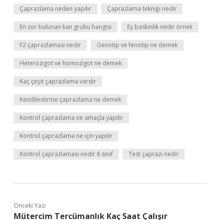
Çaprazlama neden yapılır
Çaprazlama tekniği nedir
En zor bulunan kan grubu hangisi
Eş baskınlık nedir örnek
F2 çaprazlaması nedir
Genotip ve fenotip ne demek
Heterozigot ve homozigot ne demek
Kaç çeşit çaprazlama vardır
Kendilestirme çaprazlama ne demek
Kontrol çaprazlama ne amaçla yapılır
Kontrol çaprazlama ne için yapılır
Kontrol çaprazlaması nedir 8 sınıf
Test çaprazı nedir
Önceki Yazı
Mütercim Tercümanlık Kaç Saat Çalışır