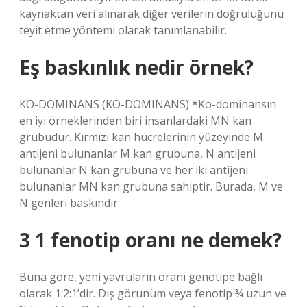
kaynaktan veri alınarak diğer verilerin doğruluğunu
teyit etme yöntemi olarak tanımlanabilir.
Eş baskınlık nedir örnek?
KO-DOMINANS (KO-DOMINANS) *Ko-dominansın
en iyi örneklerinden biri insanlardaki MN kan
grubudur. Kırmızı kan hücrelerinin yüzeyinde M
antijeni bulunanlar M kan grubuna, N antijeni
bulunanlar N kan grubuna ve her iki antijeni
bulunanlar MN kan grubuna sahiptir. Burada, M ve
N genleri baskındır.
3 1 fenotip oranı ne demek?
Buna göre, yeni yavruların oranı genotipe bağlı
olarak 1:2:1’dir. Dış görünüm veya fenotip ¾ uzun ve