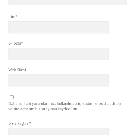
İsim*
E-Posta*
Web Sitesi
Daha sonraki yorumlarımda kullanılması için adım, e-posta adresim
ve site adresim bu tarayıcıya kaydedilsin.
6 + 2 kaçtır?
*