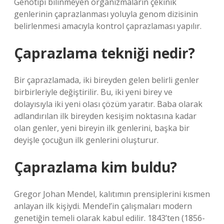
Genotipi bilinmeyen organizmaların çekinik
genlerinin çaprazlanması yoluyla genom dizisinin
belirlenmesi amacıyla kontrol çaprazlaması yapılır.
Çaprazlama tekniği nedir?
Bir çaprazlamada, iki bireyden gelen belirli genler
birbirleriyle değiştirilir. Bu, iki yeni birey ve
dolayısıyla iki yeni olası çözüm yaratır. Baba olarak
adlandırılan ilk bireyden kesişim noktasına kadar
olan genler, yeni bireyin ilk genlerini, başka bir
deyişle çocuğun ilk genlerini oluşturur.
Çaprazlama kim buldu?
Gregor Johan Mendel, kalıtımın prensiplerini kısmen
anlayan ilk kişiydi. Mendel’in çalışmaları modern
genetiğin temeli olarak kabul edilir. 1843’ten (1856-