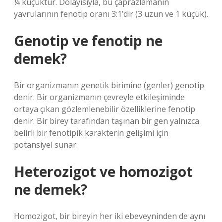
¼ küçüktür. Dolayısıyla, bu çaprazlamanın
yavrularının fenotip oranı 3:1’dir (3 uzun ve 1 küçük).
Genotip ve fenotip ne
demek?
Bir organizmanın genetik birimine (genler) genotip
denir. Bir organizmanın çevreyle etkileşiminde
ortaya çıkan gözlemlenebilir özelliklerine fenotip
denir. Bir birey tarafından taşınan bir gen yalnızca
belirli bir fenotipik karakterin gelişimi için
potansiyel sunar.
Heterozigot ve homozigot
ne demek?
Homozigot, bir bireyin her iki ebeveyninden de aynı