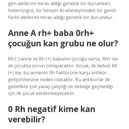
gen alellerini miras aldığı genetik bir durumken,
heterozigot, bir bireyin iki ebeveyninden bir genin
farklı alellerini miras aldığı genetik bir durumdur.
Anne A rh+ baba 0rh+
çocuğun kan grubu ne olur?
Rh (-) anne ve Rh (+) babanın çocuğu varsa, Rh+ ise
ilk çocukta sorun olmayacaktır. Ancak, ilk bebek Rh
(+) ise, bu annenin Rh faktörüne karşı antikor
geliştirmesine neden olacaktır. Bu antikorlar ilk
gebelikte çok yavaş çalıştığı ve bebeğe geçmediği
için ilk çocuk etkilenmeyecektir.
0 Rh negatif kime kan
verebilir?