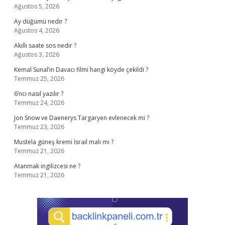
Ağustos 5, 2026
Ay düğümü nedir ?
Ağustos 4, 2026
Akıllı saate sos nedir ?
Ağustos 3, 2026
Kemal Sunal’ın Davacı filmi hangi köyde çekildi ?
Temmuz 25, 2026
6’ncı nasıl yazılır ?
Temmuz 24, 2026
Jon Snow ve Daenerys Targaryen evlenecek mi ?
Temmuz 23, 2026
Mustela güneş kremi İsrail malı mı ?
Temmuz 21, 2026
Atanmak ingilizcesi ne ?
Temmuz 21, 2026