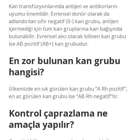
Kan transfüzyonlarında antijen ve antikorların
uyumu önemlidir. Evrensel donör olarak da
adlandırılan sıfır negatif (0-) kan grubu, antijen
içermediği için tüm kan gruplarına kan bağışında
bulunabilir. Evrensel alıcı olarak bilinen kan grubu
ise AB pozitif (AB+) kan grubudur.
En zor bulunan kan grubu
hangisi?
Ülkemizde en sık görülen kan grubu “A Rh pozitif”,
en az görülen kan grubu ise “AB Rh negatif”tir.
Kontrol çaprazlama ne
amaçla yapılır?