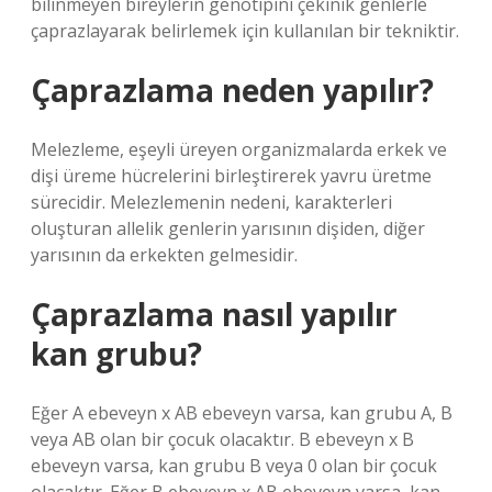
bilinmeyen bireylerin genotipini çekinik genlerle
çaprazlayarak belirlemek için kullanılan bir tekniktir.
Çaprazlama neden yapılır?
Melezleme, eşeyli üreyen organizmalarda erkek ve
dişi üreme hücrelerini birleştirerek yavru üretme
sürecidir. Melezlemenin nedeni, karakterleri
oluşturan allelik genlerin yarısının dişiden, diğer
yarısının da erkekten gelmesidir.
Çaprazlama nasıl yapılır
kan grubu?
Eğer A ebeveyn x AB ebeveyn varsa, kan grubu A, B
veya AB olan bir çocuk olacaktır. B ebeveyn x B
ebeveyn varsa, kan grubu B veya 0 olan bir çocuk