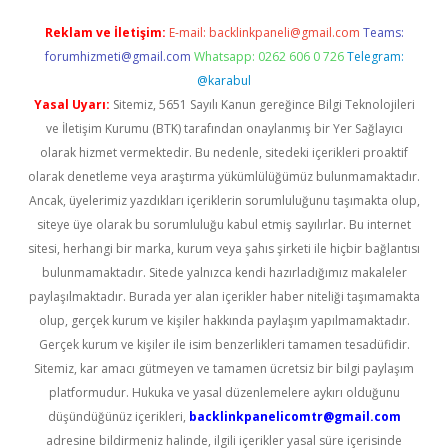
Reklam ve İletişim:
E-mail:
backlinkpaneli@gmail.com
Teams:
forumhizmeti@gmail.com
Whatsapp: 0262 606 0 726
Telegram:
@karabul
Yasal Uyarı:
Sitemiz, 5651 Sayılı Kanun gereğince Bilgi Teknolojileri
ve İletişim Kurumu (BTK) tarafından onaylanmış bir Yer Sağlayıcı
olarak hizmet vermektedir. Bu nedenle, sitedeki içerikleri proaktif
olarak denetleme veya araştırma yükümlülüğümüz bulunmamaktadır.
Ancak, üyelerimiz yazdıkları içeriklerin sorumluluğunu taşımakta olup,
siteye üye olarak bu sorumluluğu kabul etmiş sayılırlar. Bu internet
sitesi, herhangi bir marka, kurum veya şahıs şirketi ile hiçbir bağlantısı
bulunmamaktadır. Sitede yalnızca kendi hazırladığımız makaleler
paylaşılmaktadır. Burada yer alan içerikler haber niteliği taşımamakta
olup, gerçek kurum ve kişiler hakkında paylaşım yapılmamaktadır.
Gerçek kurum ve kişiler ile isim benzerlikleri tamamen tesadüfidir.
Sitemiz, kar amacı gütmeyen ve tamamen ücretsiz bir bilgi paylaşım
platformudur. Hukuka ve yasal düzenlemelere aykırı olduğunu
düşündüğünüz içerikleri,
backlinkpanelicomtr@gmail.com
adresine bildirmeniz halinde, ilgili içerikler yasal süre içerisinde