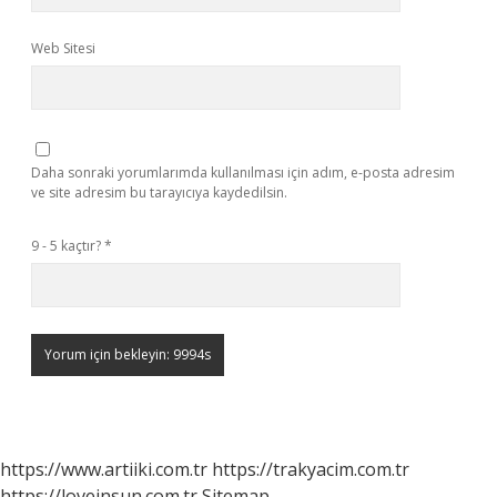
Web Sitesi
Daha sonraki yorumlarımda kullanılması için adım, e-posta adresim
ve site adresim bu tarayıcıya kaydedilsin.
9 - 5 kaçtır?
*
https://www.artiiki.com.tr
https://trakyacim.com.tr
https://loveinsun.com.tr
Sitemap