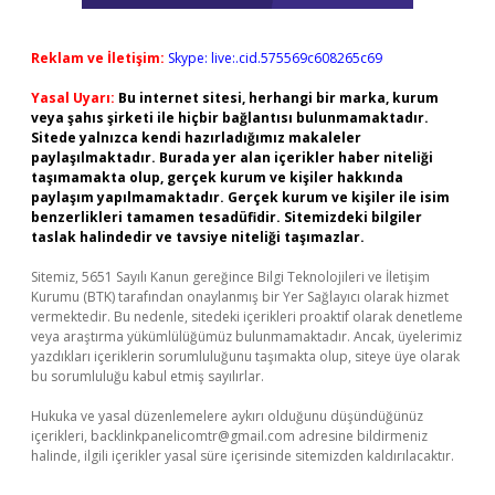
Reklam ve İletişim:
Skype: live:.cid.575569c608265c69
Yasal Uyarı:
Bu internet sitesi, herhangi bir marka, kurum
veya şahıs şirketi ile hiçbir bağlantısı bulunmamaktadır.
Sitede yalnızca kendi hazırladığımız makaleler
paylaşılmaktadır. Burada yer alan içerikler haber niteliği
taşımamakta olup, gerçek kurum ve kişiler hakkında
paylaşım yapılmamaktadır. Gerçek kurum ve kişiler ile isim
benzerlikleri tamamen tesadüfidir. Sitemizdeki bilgiler
taslak halindedir ve tavsiye niteliği taşımazlar.
Sitemiz, 5651 Sayılı Kanun gereğince Bilgi Teknolojileri ve İletişim
Kurumu (BTK) tarafından onaylanmış bir Yer Sağlayıcı olarak hizmet
vermektedir. Bu nedenle, sitedeki içerikleri proaktif olarak denetleme
veya araştırma yükümlülüğümüz bulunmamaktadır. Ancak, üyelerimiz
yazdıkları içeriklerin sorumluluğunu taşımakta olup, siteye üye olarak
bu sorumluluğu kabul etmiş sayılırlar.
Hukuka ve yasal düzenlemelere aykırı olduğunu düşündüğünüz
içerikleri,
backlinkpanelicomtr@gmail.com
adresine bildirmeniz
halinde, ilgili içerikler yasal süre içerisinde sitemizden kaldırılacaktır.