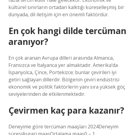
fazla tercih edilir hale gelecektir. Ekonomik ve
kültürel sınırların ortadan kalktığı küreselleşmiş bir
dünyada, dil iletişim için en önemli faktördür.
En çok hangi dilde tercüman
aranıyor?
En çok aranan Avrupa dilleri arasında Almanca,
Fransızca ve İtalyanca yer almaktadır. Amerika’da
İspanyolca, Çince, Portekizce; bunlar çevirileri iyi
getiri sağlayan dillerdir. Bölgenin çeviri endüstrisi
ekonomik ve politik faktörlerin yanı sıra yüksek göç
seviyelerinden de etkilenmektedir.
Çevirmen kaç para kazanır?
Deneyime göre tercüman maaşları 2024Deneyim
süresiAsgari maaşOrtalama maaş0 – 1