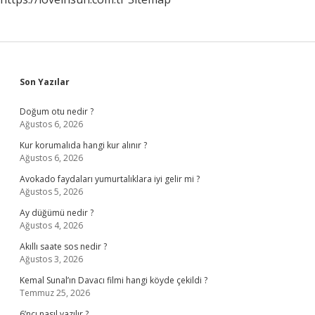
Sidebar
Son Yazılar
Doğum otu nedir ?
Ağustos 6, 2026
Kur korumalıda hangi kur alınır ?
Ağustos 6, 2026
Avokado faydaları yumurtalıklara iyi gelir mi ?
Ağustos 5, 2026
Ay düğümü nedir ?
Ağustos 4, 2026
Akıllı saate sos nedir ?
Ağustos 3, 2026
Kemal Sunal’ın Davacı filmi hangi köyde çekildi ?
Temmuz 25, 2026
6’ncı nasıl yazılır ?