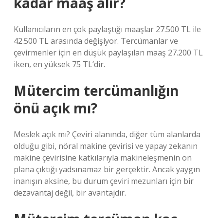
kadar maaş alır?
Kullanıcıların en çok paylaştığı maaşlar 27.500 TL ile
42.500 TL arasında değişiyor. Tercümanlar ve
çevirmenler için en düşük paylaşılan maaş 27.200 TL
iken, en yüksek 75 TL’dir.
Mütercim tercümanlığın
önü açık mı?
Meslek açık mı? Çeviri alanında, diğer tüm alanlarda
olduğu gibi, nöral makine çevirisi ve yapay zekanın
makine çevirisine katkılarıyla makineleşmenin ön
plana çıktığı yadsınamaz bir gerçektir. Ancak yaygın
inanışın aksine, bu durum çeviri mezunları için bir
dezavantaj değil, bir avantajdır.