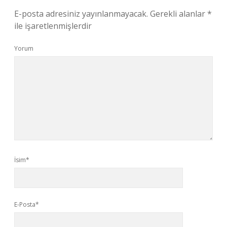
E-posta adresiniz yayınlanmayacak.
Gerekli alanlar
*
ile işaretlenmişlerdir
Yorum
İsim*
E-Posta*