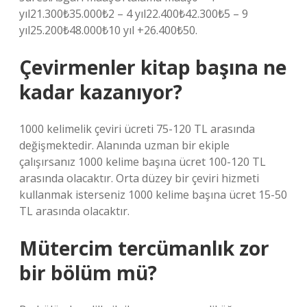
yıl21.300₺35.000₺2 – 4 yıl22.400₺42.300₺5 – 9
yıl25.200₺48.000₺10 yıl +26.400₺50.
Çevirmenler kitap başına ne
kadar kazanıyor?
1000 kelimelik çeviri ücreti 75-120 TL arasında
değişmektedir. Alanında uzman bir ekiple
çalışırsanız 1000 kelime başına ücret 100-120 TL
arasında olacaktır. Orta düzey bir çeviri hizmeti
kullanmak isterseniz 1000 kelime başına ücret 15-50
TL arasında olacaktır.
Mütercim tercümanlık zor
bir bölüm mü?