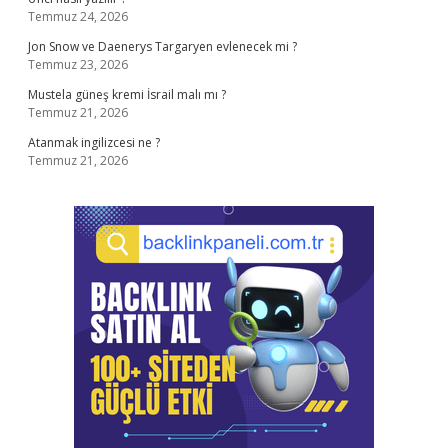
Temmuz 24, 2026
Jon Snow ve Daenerys Targaryen evlenecek mi ?
Temmuz 23, 2026
Mustela güneş kremi İsrail malı mı ?
Temmuz 21, 2026
Atanmak ingilizcesi ne ?
Temmuz 21, 2026