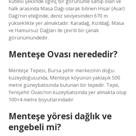
kütlesi şeklinde ilginç bir görünüme sahip olan ve
halk arasında Masa Dağı olarak bilinen Hisar (Asar)
Dağı’nın eteğinde, deniz seviyesinden 670 m
yükseklikte yer almaktadır. Karadağ, Kızıldağ, Masa
ve Hamursuz Dağları ile çevrili bir çanak
görünümündedir.
Menteşe Ovası nerededir?
Menteşe Tepesi, Bursa şehir merkezinin doğu-
kuzeydoğusunda, Menteşe köyünün yaklaşık 500
metre güneybatısında bulunan bir tepedir. Tepe,
Yenişehir Ovası’nın kuzeybatısında yer almakta olup
100×4 metre boyutlarındadır.
Menteşe yöresi dağlık ve
engebeli mi?