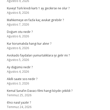
Ağustos 9, 2026
Kuveyt Türk kredi kartı 1 ay gecikirse ne olur ?
Ağustos 8, 2026
Mahkemeye en fazla kaç avukat girebilir ?
Ağustos 7, 2026
Doğum otu nedir ?
Ağustos 6, 2026
Kur korumalıda hangi kur alınır ?
Ağustos 6, 2026
Avokado faydaları yumurtalıklara iyi gelir mi ?
Ağustos 5, 2026
Ay düğümü nedir ?
Ağustos 4, 2026
Akıllı saate sos nedir ?
Ağustos 3, 2026
Kemal Sunal’ın Davacı filmi hangi köyde çekildi ?
Temmuz 25, 2026
6’ncı nasıl yazılır ?
Temmuz 24, 2026