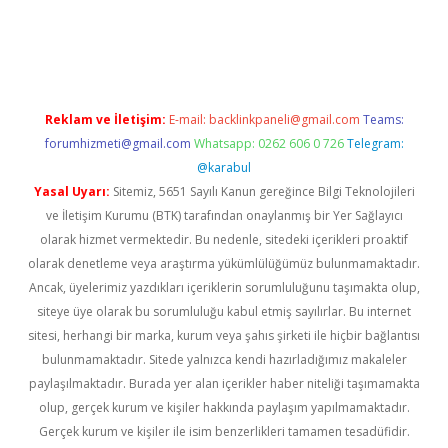
exper giriş adresi güncellendi
betexper.xyz
hiltonbet yeni giri
Reklam ve İletişim:
E-mail:
backlinkpaneli@gmail.com
Teams:
forumhizmeti@gmail.com
Whatsapp: 0262 606 0 726
Telegram:
@karabul
Yasal Uyarı:
Sitemiz, 5651 Sayılı Kanun gereğince Bilgi Teknolojileri
ve İletişim Kurumu (BTK) tarafından onaylanmış bir Yer Sağlayıcı
olarak hizmet vermektedir. Bu nedenle, sitedeki içerikleri proaktif
olarak denetleme veya araştırma yükümlülüğümüz bulunmamaktadır.
Ancak, üyelerimiz yazdıkları içeriklerin sorumluluğunu taşımakta olup,
siteye üye olarak bu sorumluluğu kabul etmiş sayılırlar. Bu internet
sitesi, herhangi bir marka, kurum veya şahıs şirketi ile hiçbir bağlantısı
bulunmamaktadır. Sitede yalnızca kendi hazırladığımız makaleler
paylaşılmaktadır. Burada yer alan içerikler haber niteliği taşımamakta
olup, gerçek kurum ve kişiler hakkında paylaşım yapılmamaktadır.
Gerçek kurum ve kişiler ile isim benzerlikleri tamamen tesadüfidir.