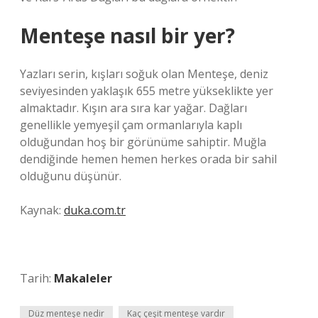
Menteşe nasıl bir yer?
Yazları serin, kışları soğuk olan Menteşe, deniz
seviyesinden yaklaşık 655 metre yükseklikte yer
almaktadır. Kışın ara sıra kar yağar. Dağları
genellikle yemyeşil çam ormanlarıyla kaplı
olduğundan hoş bir görünüme sahiptir. Muğla
dendiğinde hemen hemen herkes orada bir sahil
olduğunu düşünür.
Kaynak:
duka.com.tr
Tarih:
Makaleler
Düz menteşe nedir
Kaç çeşit menteşe vardır