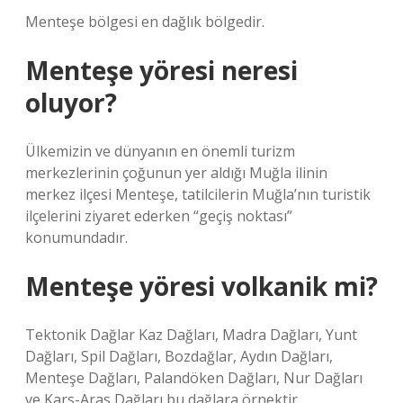
Menteşe bölgesi en dağlık bölgedir.
Menteşe yöresi neresi
oluyor?
Ülkemizin ve dünyanın en önemli turizm
merkezlerinin çoğunun yer aldığı Muğla ilinin
merkez ilçesi Menteşe, tatilcilerin Muğla’nın turistik
ilçelerini ziyaret ederken “geçiş noktası”
konumundadır.
Menteşe yöresi volkanik mi?
Tektonik Dağlar Kaz Dağları, Madra Dağları, Yunt
Dağları, Spil Dağları, Bozdağlar, Aydın Dağları,
Menteşe Dağları, Palandöken Dağları, Nur Dağları
ve Kars-Aras Dağları bu dağlara örnektir.