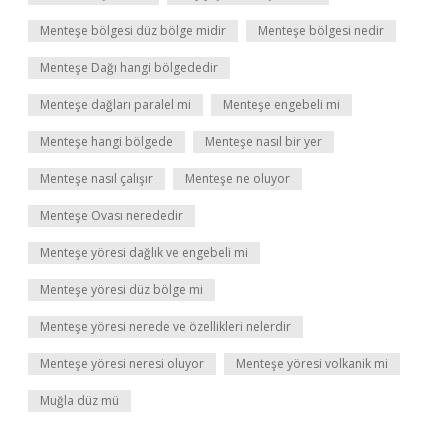
Menteşe bölgesi düz bölge midir
Menteşe bölgesi nedir
Menteşe Dağı hangi bölgededir
Menteşe dağları paralel mi
Menteşe engebeli mi
Menteşe hangi bölgede
Menteşe nasıl bir yer
Menteşe nasıl çalışır
Menteşe ne oluyor
Menteşe Ovası nerededir
Menteşe yöresi dağlık ve engebeli mi
Menteşe yöresi düz bölge mi
Menteşe yöresi nerede ve özellikleri nelerdir
Menteşe yöresi neresi oluyor
Menteşe yöresi volkanik mi
Muğla düz mü