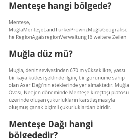
Menteşe hangi bölgede?
Menteşe,
MuğlaMenteşeLandTürkeiProvinzMuğlaGeografisc
he RegionÄgäisregionVerwaltung16 weitere Zeilen
Muğla düz mü?
Muğla, deniz seviyesinden 670 m yükseklikte, yassı
bir kaya kütlesi şeklinde ilginç bir görünüme sahip
olan Asar Dağı’nın eteklerinde yer almaktadır. Muğla
Ovası, Neojen döneminde Menteşe kireçtaşı platosu
üzerinde oluşan çukurlukların karstlaşmasıyla
oluşmuş çanak biçimli çukurluklardan biridir.
Menteşe Dağı hangi
bölgededir?