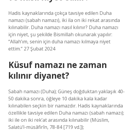
Hadis kaynaklarında çokça tavsiye edilen Duha
namazı (sabah namazı), iki ila on iki rekat arasında
kılınabilir. Duha namazı nasıl kılınır? Duha namazı
için niyet, şu şekilde Bismillah okunarak yapılır:
“Allah’ım, senin için duha namazı kılmaya niyet
ettim.” 27 Şubat 2024
Küsuf namazı ne zaman
kılınır diyanet?
Sabah namazı (Duha); Güneş doğduktan yaklaşık 40-
50 dakika sonra, öğleye 10 dakika kala kadar
kılınabilen seçkin bir namazdır. Hadis kaynaklarında
özellikle tavsiye edilen Duha namazı (sabah namazı);
iki ile on iki rek’at arasında kılınabilir (Müslim,
Salatü’l-müsâfirîn, 78-84 [719 vd.]);