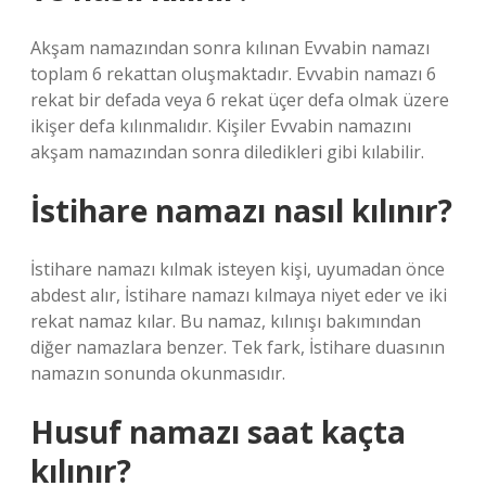
Akşam namazından sonra kılınan Evvabin namazı
toplam 6 rekattan oluşmaktadır. Evvabin namazı 6
rekat bir defada veya 6 rekat üçer defa olmak üzere
ikişer defa kılınmalıdır. Kişiler Evvabin namazını
akşam namazından sonra diledikleri gibi kılabilir.
İstihare namazı nasıl kılınır?
İstihare namazı kılmak isteyen kişi, uyumadan önce
abdest alır, İstihare namazı kılmaya niyet eder ve iki
rekat namaz kılar. Bu namaz, kılınışı bakımından
diğer namazlara benzer. Tek fark, İstihare duasının
namazın sonunda okunmasıdır.
Husuf namazı saat kaçta
kılınır?