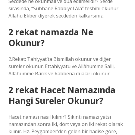
Secdede ne okunmalı ve dua edilmelidir? Secde
sırasında, “Subhane Rabbiyel Ala” tesbihi okunur.
Allahu Ekber diyerek secdeden kalkarsınız.
2 rekat namazda Ne
Okunur?
2.Rekat: Tahiyyat’ta Bismillah okunur ve diğer
sureler okunur. Ettahiyyatu ve Allâhumme Salli,
Allâhumme Bârik ve Rabbenâ duaları okunur.
2 rekat Hacet Namazında
Hangi Sureler Okunur?
Hacet namazı nasıl kılınır? Sıkıntı namazı yatsı
namazından sonra iki, dört veya on iki rekat olarak
kılınır. Hz. Peygamber’den gelen bir hadise göre,