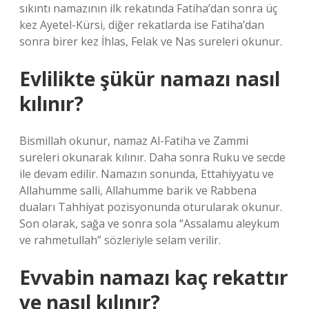
sıkıntı namazının ilk rekatında Fatiha’dan sonra üç
kez Ayetel-Kürsi, diğer rekatlarda ise Fatiha’dan
sonra birer kez İhlas, Felak ve Nas sureleri okunur.
Evlilikte şükür namazı nasıl
kılınır?
Bismillah okunur, namaz Al-Fatiha ve Zammi
sureleri okunarak kılınır. Daha sonra Ruku ve secde
ile devam edilir. Namazın sonunda, Ettahiyyatu ve
Allahumme salli, Allahumme barik ve Rabbena
duaları Tahhiyat pozisyonunda oturularak okunur.
Son olarak, sağa ve sonra sola “Assalamu aleykum
ve rahmetullah” sözleriyle selam verilir.
Evvabin namazı kaç rekattır
ve nasıl kılınır?