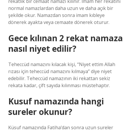
rekatlık bir cemaat namazı kılınır. İmam her rekatını
normal namazlardan daha uzun ve daha açık bir
şekilde okur. Namazdan sonra imam kıbleye
dönerek ayakta veya cemaate dönerek oturur.
Gece kılınan 2 rekat namaza
nasıl niyet edilir?
Teheccüd namazını kılacak kişi, “Niyet ettim Allah
rızası için teheccüd namazını kılmaya” diye niyet
edebilir. Teheccüd namazının iki rekattan sekiz
rekata kadar, çift sayıda kılınması müstehaptır.
Kusuf namazında hangi
sureler okunur?
Küsuf namazında Fatiha’dan sonra uzun sureler