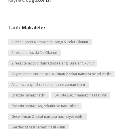
Kaynak:
dugu.com.tr
Tarih:
Makaleler
2 rekat Hacet Namazında Hangi Sureler Okunur
2 rekat namazda Ne Okunur
2 rekat teheccüd Namazında Hangi Sureler Okunur
Akşam namazından sonra kılınan 2 rekat namaza ne ad verilir
Allah rızası için 2 rekat namaz ne zaman kılınır
En uzun namaz nedir
Evlilikte şükür namazı nasıl kılınır
Evvabin namazı kaç rekattır ve nasıl kılınır
Gece kılınan 2 rekat namaza nasıl niyet edilir
Gerdek gecesi namazı nasıl kılınır