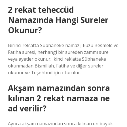
2 rekat teheccüd
Namazında Hangi Sureler
Okunur?
Birinci rek’atta Sübhaneke namazı, Euzü Besmele ve
Fatiha suresi, herhangi bir sureden zammı sure
veya ayetler okunur. İkinci rek’atta Sübhaneke
okunmadan Bismillah, Fatiha ve diğer sureler
okunur ve Teşehhüd için oturulur.
Akşam namazından sonra
kılınan 2 rekat namaza ne
ad verilir?
Ayrıca akşam namazından sonra kılınan en büyük