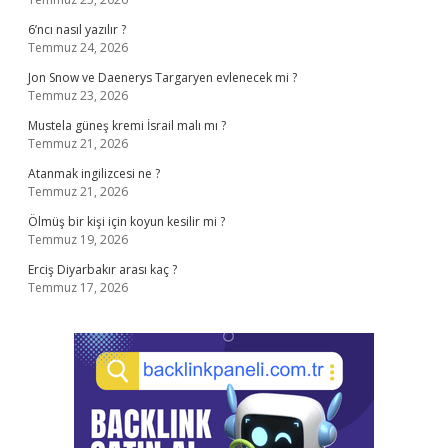
6’ncı nasıl yazılır ?
Temmuz 24, 2026
Jon Snow ve Daenerys Targaryen evlenecek mi ?
Temmuz 23, 2026
Mustela güneş kremi İsrail malı mı ?
Temmuz 21, 2026
Atanmak ingilizcesi ne ?
Temmuz 21, 2026
Ölmüş bir kişi için koyun kesilir mi ?
Temmuz 19, 2026
Erciş Diyarbakır arası kaç ?
Temmuz 17, 2026