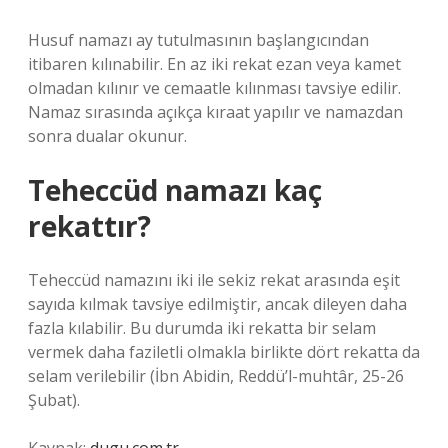
Husuf namazı ay tutulmasının başlangıcından
itibaren kılınabilir. En az iki rekat ezan veya kamet
olmadan kılınır ve cemaatle kılınması tavsiye edilir.
Namaz sırasında açıkça kıraat yapılır ve namazdan
sonra dualar okunur.
Teheccüd namazı kaç
rekattır?
Teheccüd namazını iki ile sekiz rekat arasında eşit
sayıda kılmak tavsiye edilmiştir, ancak dileyen daha
fazla kılabilir. Bu durumda iki rekatta bir selam
vermek daha faziletli olmakla birlikte dört rekatta da
selam verilebilir (İbn Abidin, Reddü’l-muhtâr, 25-26
Şubat).