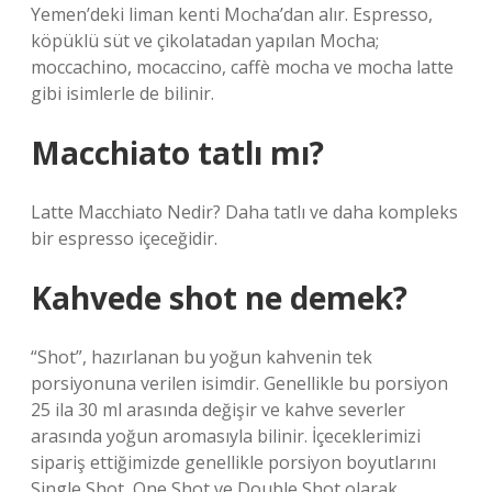
Yemen’deki liman kenti Mocha’dan alır. Espresso,
köpüklü süt ve çikolatadan yapılan Mocha;
moccachino, mocaccino, caffè mocha ve mocha latte
gibi isimlerle de bilinir.
Macchiato tatlı mı?
Latte Macchiato Nedir? Daha tatlı ve daha kompleks
bir espresso içeceğidir.
Kahvede shot ne demek?
“Shot”, hazırlanan bu yoğun kahvenin tek
porsiyonuna verilen isimdir. Genellikle bu porsiyon
25 ila 30 ml arasında değişir ve kahve severler
arasında yoğun aromasıyla bilinir. İçeceklerimizi
sipariş ettiğimizde genellikle porsiyon boyutlarını
Single Shot, One Shot ve Double Shot olarak