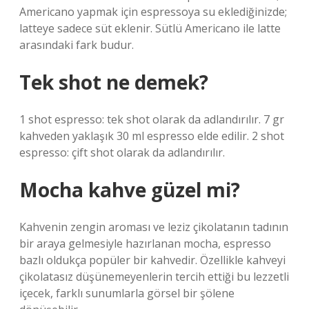
Americano yapmak için espressoya su eklediğinizde;
latteye sadece süt eklenir. Sütlü Americano ile latte
arasındaki fark budur.
Tek shot ne demek?
1 shot espresso: tek shot olarak da adlandırılır. 7 gr
kahveden yaklaşık 30 ml espresso elde edilir. 2 shot
espresso: çift shot olarak da adlandırılır.
Mocha kahve güzel mi?
Kahvenin zengin aroması ve leziz çikolatanın tadının
bir araya gelmesiyle hazırlanan mocha, espresso
bazlı oldukça popüler bir kahvedir. Özellikle kahveyi
çikolatasız düşünemeyenlerin tercih ettiği bu lezzetli
içecek, farklı sunumlarla görsel bir şölene