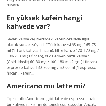
duyarız.
En yüksek kafein hangi
kahvede var?
Sayar, kahve çeşitlerindeki kafein oranıyla ilgili
olarak şunları söyledi: “Türk kahvesi 65 mg / 65-75
ml (1 Türk kahvesi fincanı), filtre kahve 120-170 mg /
180-200 ml (1 fincan), suda eriyen hazır kahve.”
(Gold, klasik) 60-80 mg / 100-180 ml (2 gr) (1 fincan),
espresso kahve 130-200 mg / 50-60 ml (1 espresso
fincanı) kafein…
Americano mu latte mi?
Tıpkı sütlü Americano gibi, latte de espresso bazlı
bir kahvedir. İkisinin de temeli espressodur. Ancak,