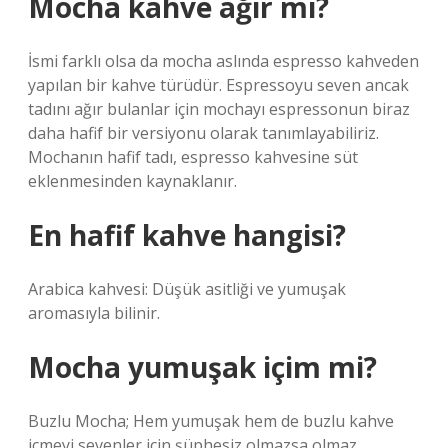
Mocha kahve ağır mı?
İsmi farklı olsa da mocha aslında espresso kahveden
yapılan bir kahve türüdür. Espressoyu seven ancak
tadını ağır bulanlar için mochayı espressonun biraz
daha hafif bir versiyonu olarak tanımlayabiliriz.
Mochanın hafif tadı, espresso kahvesine süt
eklenmesinden kaynaklanır.
En hafif kahve hangisi?
Arabica kahvesi: Düşük asitliği ve yumuşak
aromasıyla bilinir.
Mocha yumuşak içim mi?
Buzlu Mocha; Hem yumuşak hem de buzlu kahve
içmeyi sevenler için şüphesiz olmazsa olmaz