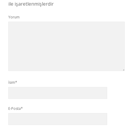
ile işaretlenmişlerdir
Yorum
İsim*
E-Posta*