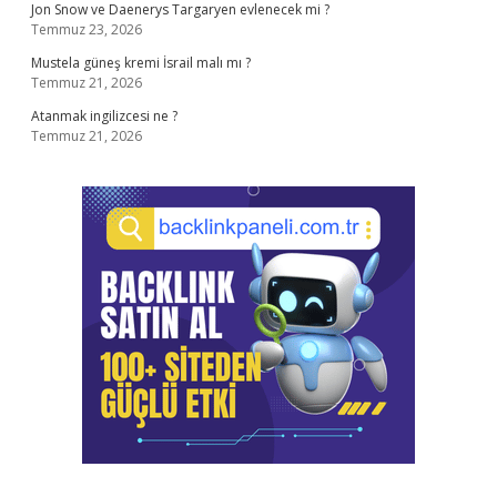
Jon Snow ve Daenerys Targaryen evlenecek mi ?
Temmuz 23, 2026
Mustela güneş kremi İsrail malı mı ?
Temmuz 21, 2026
Atanmak ingilizcesi ne ?
Temmuz 21, 2026