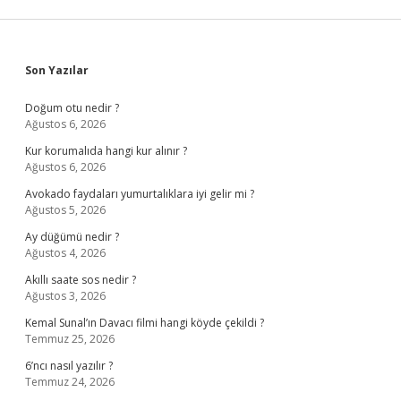
Sidebar
Son Yazılar
Doğum otu nedir ?
Ağustos 6, 2026
Kur korumalıda hangi kur alınır ?
Ağustos 6, 2026
Avokado faydaları yumurtalıklara iyi gelir mi ?
Ağustos 5, 2026
Ay düğümü nedir ?
Ağustos 4, 2026
Akıllı saate sos nedir ?
Ağustos 3, 2026
Kemal Sunal’ın Davacı filmi hangi köyde çekildi ?
Temmuz 25, 2026
6’ncı nasıl yazılır ?
Temmuz 24, 2026