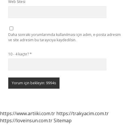
Web Sitesi
Daha sonraki yorumlarımda kullanılması için adım, e-posta adresim
ve site adresim bu tarayıcıya kaydedilsin.
10 - 4 kaçtır?
*
https://www.artiiki.com.tr
https://trakyacim.com.tr
https://loveinsun.com.tr
Sitemap