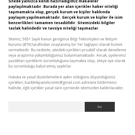
Sitede yalnızca kendi hazırladığımız makaleler
paylaşılmaktadır. Burada yer alan içerikler haber niteliği
taşımamakta olup, gerçek kurum ve kişiler hakkında
paylaşım yapılmamaktadır. Gerçek kurum ve kişiler ile isim
benzerlikleri tamamen tesadüfidir. Sitemizdeki bilgiler
taslak halindedir ve tavsiye niteliği taşımazlar.
Sitemiz, 5651 Sayılı Kanun gereğince Bilgi Teknolojileri ve İletişim
Kurumu (BTK) tarafından onaylanmış bir Yer Sağlayıcı olarak hizmet
vermektedir. Bu nedenle, sitedeki içerikleri proaktif olarak denetleme
veya araştırma yükümlülüğümüz bulunmamaktadır. Ancak, üyelerimiz
yazdıkları içeriklerin sorumluluğunu taşımakta olup, siteye üye olarak
bu sorumluluğu kabul etmiş sayılırlar.
Hukuka ve yasal düzenlemelere aykırı olduğunu düşündüğünüz
içerikleri,
backlinkpanelicomtr@gmail.com
adresine bildirmeniz
halinde, ilgili içerikler yasal süre içerisinde sitemizden kaldırılacaktır.
Arama