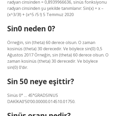
radyan cinsinden = 0,8939966636, sinüs fonksiyonu
radyan cinsinden şu şekilde tanımlanır: Sin(x) = x –
(x^3/3!) + (x^5 /5 !) 5 Temmuz 2020
Sin0 neden 0?
Örneğin, sin (theta) 60 derece olsun. O zaman
kosinüs (theta) 30 derecedir. Ve böylece sin(0) 0,5
Ağustos 2017 Örneğin, sin (theta) 60 derece olsun. O
zaman kosinüs (theta) 30 derecedir. Ve böylece
sin(0) 0’dır.
Sin 50 neye eşittir?
Sinüs 0° … 45°GRADSINUS
DAKİKA0’50’00.00000.014510.01750.
Sinüs oranı nedir?