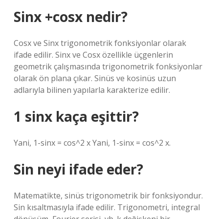
Sinx +cosx nedir?
Cosx ve Sinx trigonometrik fonksiyonlar olarak
ifade edilir. Sinx ve Cosx özellikle üçgenlerin
geometrik çalışmasında trigonometrik fonksiyonlar
olarak ön plana çıkar. Sinüs ve kosinüs uzun
adlarıyla bilinen yapılarla karakterize edilir.
1 sinx kaça eşittir?
Yani, 1-sinx = cos^2 x Yani, 1-sinx = cos^2 x.
Sin neyi ifade eder?
Matematikte, sinüs trigonometrik bir fonksiyondur.
Sin kısaltmasıyla ifade edilir. Trigonometri, integral