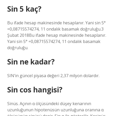
Sin 5 kaç?
Bu ifade hesap makinesinde hesaplanır. Yani sin 5°
=0,08715574274, 11 ondalık basamak doğruluğu.3
Şubat 2018Bu ifade hesap makinesinde hesaplanır.
Yani sin 5° =0,08715574274, 11 ondalık basamak
doğruluğu.
Sin ne kadar?
SIN’in güncel piyasa değeri 2,37 milyon dolardır.
Sin cos hangisi?
Sinüs. Açının α ölçüsündeki düşey kenarının
uzunluğunun hipotenüsün uzunluğuna oranına α