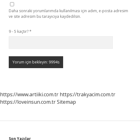
Daha sonraki yorumlarımda kullanılması için adım, e-posta adresim
ve site adresim bu tarayıcıya kaydedilsin.
9 - 5 kaçtır?
*
https://www.artiiki.com.tr
https://trakyacim.com.tr
https://loveinsun.com.tr
Sitemap
Son Yazılar