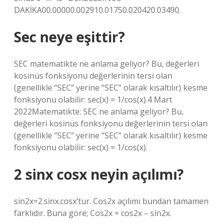
DAKİKA00.00000.002910.01750.020420.03490.
Sec neye eşittir?
SEC matematikte ne anlama geliyor? Bu, değerleri
kosinüs fonksiyonu değerlerinin tersi olan
(genellikle “SEC” yerine “SEC” olarak kısaltılır) kesme
fonksiyonu olabilir: sec(x) = 1/cos(x).4 Mart
2022Matematikte: SEC ne anlama geliyor? Bu,
değerleri kosinüs fonksiyonu değerlerinin tersi olan
(genellikle “SEC” yerine “SEC” olarak kısaltılır) kesme
fonksiyonu olabilir: sec(x) = 1/cos(x).
2 sinx cosx neyin açılımı?
sin2x=2.sinx.cosx’tur. Cos2x açılımı bundan tamamen
farklıdır. Buna göre; Cos2x = cos2x – sin2x.