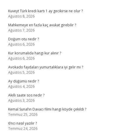
Sidebar
Kuveyt Türk kredi kartı 1 ay gecikirse ne olur ?
Ağustos 8, 2026
Mahkemeye en fazla kaç avukat girebilir ?
Ağustos 7, 2026
Doğum otu nedir ?
Ağustos 6, 2026
Kur korumalıda hangi kur alınır ?
Ağustos 6, 2026
Avokado faydaları yumurtalıklara iyi gelir mi ?
Ağustos 5, 2026
Ay düğümü nedir ?
Ağustos 4, 2026
Akıllı saate sos nedir ?
Ağustos 3, 2026
Kemal Sunal’ın Davacı filmi hangi köyde çekildi ?
Temmuz 25, 2026
6’ncı nasıl yazılır ?
Temmuz 24, 2026