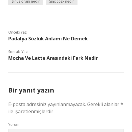
Sinüs oranı nedir
Sinx cosx nedir
Önceki Yazı
Padalya Sözlük Anlamı Ne Demek
Sonraki Yazı
Mocha Ve Latte Arasındaki Fark Nedir
Bir yanıt yazın
E-posta adresiniz yayınlanmayacak.
Gerekli alanlar
*
ile işaretlenmişlerdir
Yorum