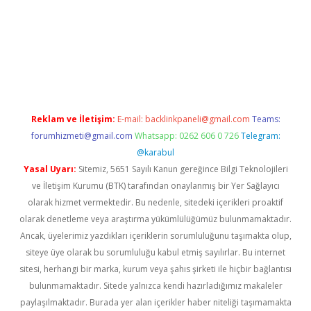
texper giriş adresi güncellendi
betexper.xyz
hiltonbet yeni gi
Reklam ve İletişim:
E-mail:
backlinkpaneli@gmail.com
Teams:
forumhizmeti@gmail.com
Whatsapp: 0262 606 0 726
Telegram:
@karabul
Yasal Uyarı:
Sitemiz, 5651 Sayılı Kanun gereğince Bilgi Teknolojileri
ve İletişim Kurumu (BTK) tarafından onaylanmış bir Yer Sağlayıcı
olarak hizmet vermektedir. Bu nedenle, sitedeki içerikleri proaktif
olarak denetleme veya araştırma yükümlülüğümüz bulunmamaktadır.
Ancak, üyelerimiz yazdıkları içeriklerin sorumluluğunu taşımakta olup,
siteye üye olarak bu sorumluluğu kabul etmiş sayılırlar. Bu internet
sitesi, herhangi bir marka, kurum veya şahıs şirketi ile hiçbir bağlantısı
bulunmamaktadır. Sitede yalnızca kendi hazırladığımız makaleler
paylaşılmaktadır. Burada yer alan içerikler haber niteliği taşımamakta