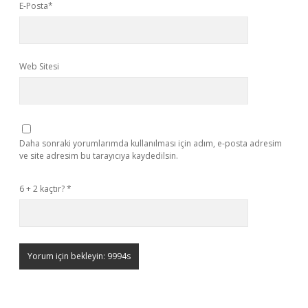
E-Posta*
Web Sitesi
Daha sonraki yorumlarımda kullanılması için adım, e-posta adresim
ve site adresim bu tarayıcıya kaydedilsin.
6 + 2 kaçtır?
*