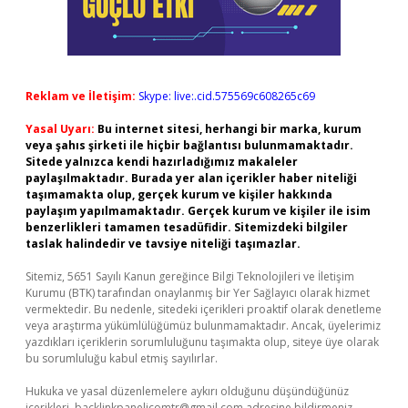
Reklam ve İletişim:
Skype: live:.cid.575569c608265c69
Yasal Uyarı:
Bu internet sitesi, herhangi bir marka, kurum
veya şahıs şirketi ile hiçbir bağlantısı bulunmamaktadır.
Sitede yalnızca kendi hazırladığımız makaleler
paylaşılmaktadır. Burada yer alan içerikler haber niteliği
taşımamakta olup, gerçek kurum ve kişiler hakkında
paylaşım yapılmamaktadır. Gerçek kurum ve kişiler ile isim
benzerlikleri tamamen tesadüfidir. Sitemizdeki bilgiler
taslak halindedir ve tavsiye niteliği taşımazlar.
Sitemiz, 5651 Sayılı Kanun gereğince Bilgi Teknolojileri ve İletişim
Kurumu (BTK) tarafından onaylanmış bir Yer Sağlayıcı olarak hizmet
vermektedir. Bu nedenle, sitedeki içerikleri proaktif olarak denetleme
veya araştırma yükümlülüğümüz bulunmamaktadır. Ancak, üyelerimiz
yazdıkları içeriklerin sorumluluğunu taşımakta olup, siteye üye olarak
bu sorumluluğu kabul etmiş sayılırlar.
Hukuka ve yasal düzenlemelere aykırı olduğunu düşündüğünüz
içerikleri,
backlinkpanelicomtr@gmail.com
adresine bildirmeniz