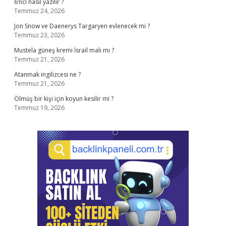
6’ncı nasıl yazılır ?
Temmuz 24, 2026
Jon Snow ve Daenerys Targaryen evlenecek mi ?
Temmuz 23, 2026
Mustela güneş kremi İsrail malı mı ?
Temmuz 21, 2026
Atanmak ingilizcesi ne ?
Temmuz 21, 2026
Ölmüş bir kişi için koyun kesilir mi ?
Temmuz 19, 2026