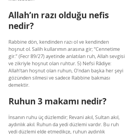
Allah’ın razı olduğu nefis
nedir?
Rabbine dön, kendinden razı ol ve kendinden
hoşnut ol. Salih kullarımın arasına gir; “Cennetime
gir.” (Fecr 89/27) ayetinde anlatılan ruh, Allah sevgisi
ve zikriyle hoşnut olan ruhtur. 5) Nefsi Râdiye:
Allah’tan hoşnut olan ruhun, O’ndan başka her şeyi
gözünden silmesi ve sadece Rabbine bakması
demektir.
Ruhun 3 makamı nedir?
İnsanın ruhu üç düzlemdir; Revani akıl, Sultan akıl,
aydınlık akıl. Ruhun da yedi düzlemi vardır. Bu ruh
yedi düzlemi elde etmedikçe, ruhun aydınlık