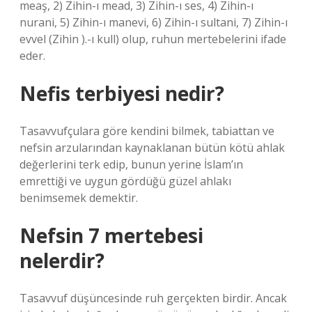
meaş, 2) Zihin-ı mead, 3) Zihin-ı ses, 4) Zihin-ı
nurani, 5) Zihin-ı manevi, 6) Zihin-ı sultani, 7) Zihin-ı
evvel (Zihin ).-ı kull) olup, ruhun mertebelerini ifade
eder.
Nefis terbiyesi nedir?
Tasavvufçulara göre kendini bilmek, tabiattan ve
nefsin arzularından kaynaklanan bütün kötü ahlak
değerlerini terk edip, bunun yerine İslam’ın
emrettiği ve uygun gördüğü güzel ahlakı
benimsemek demektir.
Nefsin 7 mertebesi
nelerdir?
Tasavvuf düşüncesinde ruh gerçekten birdir. Ancak