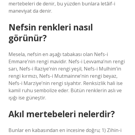
mertebeleri de denir, bu yüzden bunlara letâif-i
maneviyat da denir.
Nefsin renkleri nasıl
görünür?
Mesela, nefsin en aşağı tabakası olan Nefs-i
Emmare’nin rengi mavidir. Nefs-i Levvama’nın rengi
sarı, Nefs-i Raziye’nin rengi yeşil, Nefs-i Mulhim’in
rengi kırmızı, Nefs-i Mutmainne’nin rengi beyaz,
Nefs-i Marziye’nin rengi siyahtır. Renksizlik hali ise
kamil ruhu sembolize eder. Bütün renklerin aslı ve
ışığı ise güneştir.
Akıl mertebeleri nelerdir?
Bunlar en kabasından en incesine doğru; 1) Zihin-i