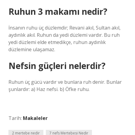
Ruhun 3 makamı nedir?
İnsanın ruhu üç düzlemdir; Revani akıl, Sultan akıl,
aydınlık akıl. Ruhun da yedi düzlemi vardır. Bu ruh
yedi düzlemi elde etmedikçe, ruhun aydınlık
düzlemine ulaşamaz.
Nefsin güçleri nelerdir?
Ruhun üç gücü vardır ve bunlara ruh denir. Bunlar
şunlardır: a) Haz nefsi. b) Öfke ruhu.
Tarih:
Makaleler
2 mertebe nedir
7 nefs Mertebesi Nedir