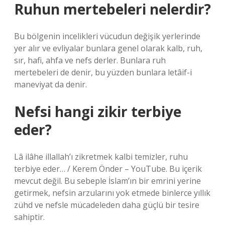
Ruhun mertebeleri nelerdir?
Bu bölgenin incelikleri vücudun değişik yerlerinde
yer alır ve evliyalar bunlara genel olarak kalb, ruh,
sır, hafi, ahfa ve nefs derler. Bunlara ruh
mertebeleri de denir, bu yüzden bunlara letâif-i
maneviyat da denir.
Nefsi hangi zikir terbiye
eder?
Lâ ilâhe illallah’ı zikretmek kalbi temizler, ruhu
terbiye eder… / Kerem Önder – YouTube. Bu içerik
mevcut değil. Bu sebeple İslam’ın bir emrini yerine
getirmek, nefsin arzularını yok etmede binlerce yıllık
zühd ve nefsle mücadeleden daha güçlü bir tesire
sahiptir.