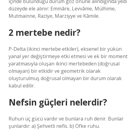
içinde bulunduğu durum göz önüne alındığında yedi
düzeyde ele alınır: Emmâre, Levvâme, Mülhime,
Mutmainne, Raziye, Marziyye ve Kâmile.
2 mertebe nedir?
P-Delta (ikinci mertebe etkiler), eksenel bir yükün
yanal yer değiştirmeye etki etmesi ve ek bir moment
yaratmasıyla oluşan ikinci mertebeden (doğrusal
olmayan) bir etkidir ve geometrik olarak
oluşturulmuş doğrusal olmayan bir durum olarak
kabul edilir.
Nefsin güçleri nelerdir?
Ruhun üç gücü vardır ve bunlara ruh denir. Bunlar
şunlardır: a) Şehvetli nefis. b) Öfke ruhu.