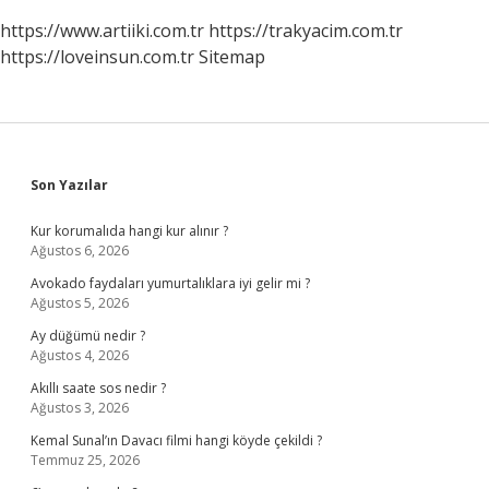
https://www.artiiki.com.tr
https://trakyacim.com.tr
https://loveinsun.com.tr
Sitemap
Sidebar
Son Yazılar
Kur korumalıda hangi kur alınır ?
Ağustos 6, 2026
Avokado faydaları yumurtalıklara iyi gelir mi ?
Ağustos 5, 2026
Ay düğümü nedir ?
Ağustos 4, 2026
Akıllı saate sos nedir ?
Ağustos 3, 2026
Kemal Sunal’ın Davacı filmi hangi köyde çekildi ?
Temmuz 25, 2026