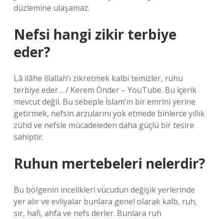
düzlemine ulaşamaz.
Nefsi hangi zikir terbiye
eder?
Lâ ilâhe illallah’ı zikretmek kalbi temizler, ruhu
terbiye eder… / Kerem Önder – YouTube. Bu içerik
mevcut değil. Bu sebeple İslam’ın bir emrini yerine
getirmek, nefsin arzularını yok etmede binlerce yıllık
zühd ve nefsle mücadeleden daha güçlü bir tesire
sahiptir.
Ruhun mertebeleri nelerdir?
Bu bölgenin incelikleri vücudun değişik yerlerinde
yer alır ve evliyalar bunlara genel olarak kalb, ruh,
sır, hafi, ahfa ve nefs derler. Bunlara ruh