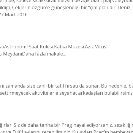
rinde, sadece sıcak/sıcak mevsimde açık olan, plaj voleybol
pıldığı, Çeklerin özgürce güneşlendiği bir “çim plajı”dır. Deniz,
27 Mart 2016
süAstronomi Saat Kulesi.Kafka Müzesi.Aziz Vitus
as MeydanıDaha fazla makale…
ı zamanda size canlı bir tatil fırsatı da sunar. Bu nedenle, b
ssettirmeyecek aktivitelerle seyahat arkadaşları bulabilirsiniz
rlar. Siz de daha tenha bir Prag hayal ediyorsanız, sıcaklığı
 ve Eylül aylarını seçebilirsiniz. Kış ayları Prag’ın bembeyaz