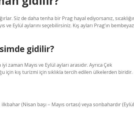
an gidilir?
rlar. Siz de daha tenha bir Prag hayal ediyorsanız, sıcaklığı
 ve Eylül aylarını seçebilirsiniz. Kış ayları Prag’ın bembeyaz
imde gidilir?
iyi zaman Mayıs ve Eylül ayları arasıdır. Ayrıca Çek
çin kış turizmi için sıklıkla tercih edilen ülkelerden biridir.
ilkbahar (Nisan başı – Mayıs ortası) veya sonbahardır (Eylül