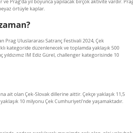
r ve Prag’da yıl boyunca yapılacak birçok aktivite vardır. Pra
beyaz örtüyle kaplar.
e zaman?
an Prag Uluslararası Satranç Festivali 2024, Çek
rklı kategoride düzenlenecek ve toplamda yaklaşık 500
 yıldızımız IM Ediz Gürel, challenger kategorisinde 10
una ait olan Çek-Slovak dillerine aittir. Çekçe yaklaşık 11,5
 yaklaşık 10 milyonu Çek Cumhuriyeti’nde yaşamaktadır.