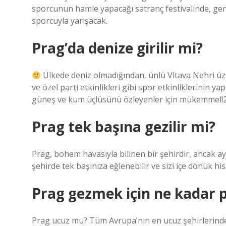
sporcunun hamle yapacağı satranç festivalinde, genç
sporcuyla yarışacak.
Prag’da denize girilir mi?
Ülkede deniz olmadığından, ünlü Vltava Nehri üze
ve özel parti etkinlikleri gibi spor etkinliklerinin ya
güneş ve kum üçlüsünü özleyenler için mükemmel!
Prag tek başına gezilir mi?
Prag, bohem havasıyla bilinen bir şehirdir, ancak ayn
şehirde tek başınıza eğlenebilir ve sizi içe dönük hi
Prag gezmek için ne kadar 
Prag ucuz mu? Tüm Avrupa’nın en ucuz şehirlerinden b