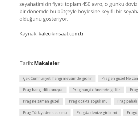
seyahatimizin fiyatı toplam 450 avro, o günkü döviz
bir dönemde bu bütçeyle böylesine keyifli bir seyah
olduğunu gösteriyor.
Kaynak:
kalecikinsaat.com.tr
Tarih:
Makaleler
Çek Cumhuriyeti hangi mevsimde gidilir
Prag en güzel Ne zam
Prag hangi dili konuşur
Prag hangi dönemde gidilir
Prag
Prag ne zaman güzel
Prag ocakta soğuk mu
Prag pahalı
Prag Türkiyeden ucuz mu
Pragda denize girilir mi
Pragda