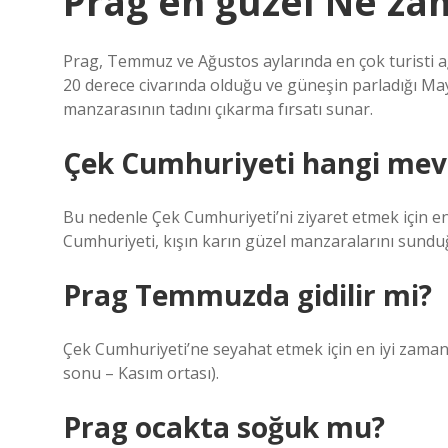
Prag en güzel Ne zam
Prag, Temmuz ve Ağustos aylarında en çok turisti ağı
20 derece civarında olduğu ve güneşin parladığı Mayıs
manzarasının tadını çıkarma fırsatı sunar.
Çek Cumhuriyeti hangi mevs
Bu nedenle Çek Cumhuriyeti’ni ziyaret etmek için en 
Cumhuriyeti, kışın karın güzel manzaralarını sunduğu i
Prag Temmuzda gidilir mi?
Çek Cumhuriyeti’ne seyahat etmek için en iyi zaman 
sonu – Kasım ortası).
Prag ocakta soğuk mu?