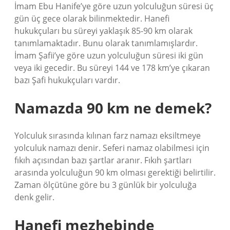
İmam Ebu Hanife’ye göre uzun yolculuğun süresi üç
gün üç gece olarak bilinmektedir. Hanefi
hukukçuları bu süreyi yaklaşık 85-90 km olarak
tanımlamaktadır. Bunu olarak tanımlamışlardır.
İmam Şafii’ye göre uzun yolculuğun süresi iki gün
veya iki gecedir. Bu süreyi 144 ve 178 km’ye çıkaran
bazı Şafi hukukçuları vardır.
Namazda 90 km ne demek?
Yolculuk sırasında kılınan farz namazı eksiltmeye
yolculuk namazı denir. Seferi namaz olabilmesi için
fıkıh açısından bazı şartlar aranır. Fıkıh şartları
arasında yolculuğun 90 km olması gerektiği belirtilir.
Zaman ölçütüne göre bu 3 günlük bir yolculuğa
denk gelir.
Hanefi mezhebinde