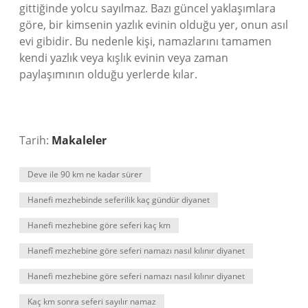
gittiğinde yolcu sayılmaz. Bazı güncel yaklaşımlara
göre, bir kimsenin yazlık evinin olduğu yer, onun asıl
evi gibidir. Bu nedenle kişi, namazlarını tamamen
kendi yazlık veya kışlık evinin veya zaman
paylaşımının olduğu yerlerde kılar.
Tarih:
Makaleler
Deve ile 90 km ne kadar sürer
Hanefi mezhebinde seferilik kaç gündür diyanet
Hanefi mezhebine göre seferi kaç km
Hanefî mezhebine göre seferi namazı nasıl kılınır diyanet
Hanefi mezhebine göre seferi namazı nasıl kılınır diyanet
Kaç km sonra seferi sayılır namaz