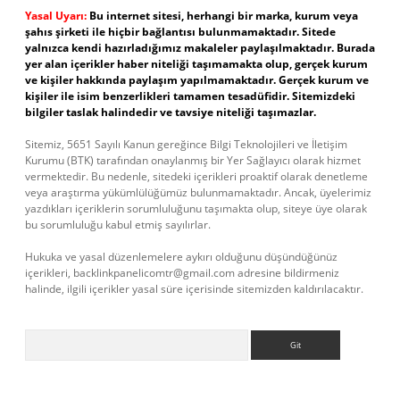
Yasal Uyarı:
Bu internet sitesi, herhangi bir marka, kurum veya
şahıs şirketi ile hiçbir bağlantısı bulunmamaktadır. Sitede
yalnızca kendi hazırladığımız makaleler paylaşılmaktadır. Burada
yer alan içerikler haber niteliği taşımamakta olup, gerçek kurum
ve kişiler hakkında paylaşım yapılmamaktadır. Gerçek kurum ve
kişiler ile isim benzerlikleri tamamen tesadüfidir. Sitemizdeki
bilgiler taslak halindedir ve tavsiye niteliği taşımazlar.
Sitemiz, 5651 Sayılı Kanun gereğince Bilgi Teknolojileri ve İletişim
Kurumu (BTK) tarafından onaylanmış bir Yer Sağlayıcı olarak hizmet
vermektedir. Bu nedenle, sitedeki içerikleri proaktif olarak denetleme
veya araştırma yükümlülüğümüz bulunmamaktadır. Ancak, üyelerimiz
yazdıkları içeriklerin sorumluluğunu taşımakta olup, siteye üye olarak
bu sorumluluğu kabul etmiş sayılırlar.
Hukuka ve yasal düzenlemelere aykırı olduğunu düşündüğünüz
içerikleri,
backlinkpanelicomtr@gmail.com
adresine bildirmeniz
halinde, ilgili içerikler yasal süre içerisinde sitemizden kaldırılacaktır.
Arama