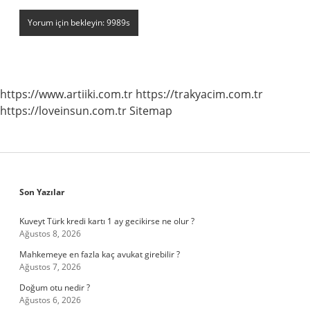
https://www.artiiki.com.tr
https://trakyacim.com.tr
https://loveinsun.com.tr
Sitemap
Sidebar
Son Yazılar
Kuveyt Türk kredi kartı 1 ay gecikirse ne olur ?
Ağustos 8, 2026
Mahkemeye en fazla kaç avukat girebilir ?
Ağustos 7, 2026
Doğum otu nedir ?
Ağustos 6, 2026