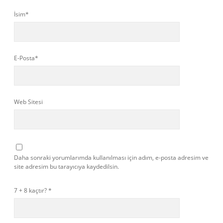
İsim*
E-Posta*
Web Sitesi
Daha sonraki yorumlarımda kullanılması için adım, e-posta adresim ve
site adresim bu tarayıcıya kaydedilsin.
7 + 8 kaçtır?
*