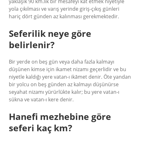
yaklaşık 90 km.lik bir mesafeyi kat etmek niyetiyle
yola çıkılması ve varış yerinde giriş-çıkış günleri
hariç dört günden az kalınması gerekmektedir.
Seferilik neye göre
belirlenir?
Bir yerde on beş gün veya daha fazla kalmayı
düşünen kimse için ikamet nizamı geçerlidir ve bu
niyetle kaldığı yere vatan-ı ikāmet denir. Öte yandan
bir yolcu on beş günden az kalmayı düşünürse
seyahat nizamı yürürlükte kalır; bu yere vatan-ı
sükna ve vatan-ı kere denir.
Hanefi mezhebine göre
seferi kaç km?