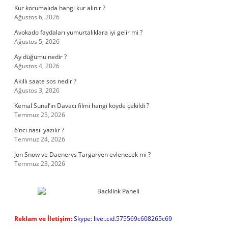
Kur korumalıda hangi kur alınır ?
Ağustos 6, 2026
Avokado faydaları yumurtalıklara iyi gelir mi ?
Ağustos 5, 2026
Ay düğümü nedir ?
Ağustos 4, 2026
Akıllı saate sos nedir ?
Ağustos 3, 2026
Kemal Sunal’ın Davacı filmi hangi köyde çekildi ?
Temmuz 25, 2026
6’ncı nasıl yazılır ?
Temmuz 24, 2026
Jon Snow ve Daenerys Targaryen evlenecek mi ?
Temmuz 23, 2026
Reklam ve İletişim:
Skype: live:.cid.575569c608265c69