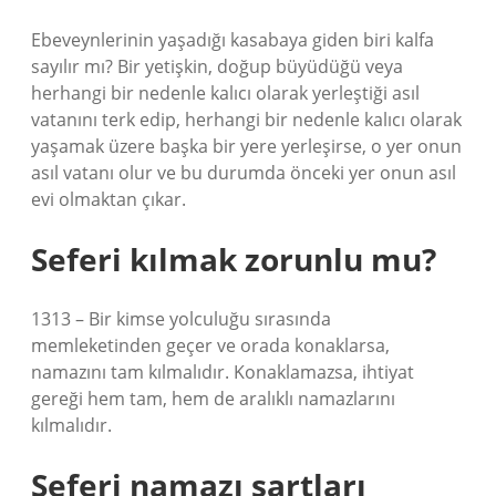
Ebeveynlerinin yaşadığı kasabaya giden biri kalfa
sayılır mı? Bir yetişkin, doğup büyüdüğü veya
herhangi bir nedenle kalıcı olarak yerleştiği asıl
vatanını terk edip, herhangi bir nedenle kalıcı olarak
yaşamak üzere başka bir yere yerleşirse, o yer onun
asıl vatanı olur ve bu durumda önceki yer onun asıl
evi olmaktan çıkar.
Seferi kılmak zorunlu mu?
1313 – Bir kimse yolculuğu sırasında
memleketinden geçer ve orada konaklarsa,
namazını tam kılmalıdır. Konaklamazsa, ihtiyat
gereği hem tam, hem de aralıklı namazlarını
kılmalıdır.
Seferi namazı şartları