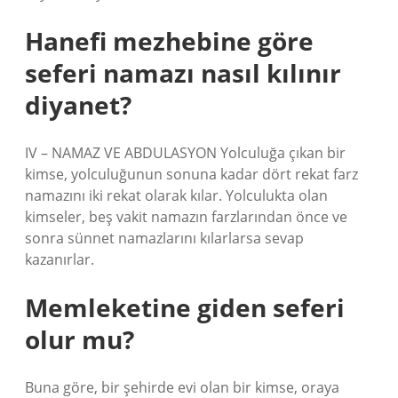
Hanefi mezhebine göre
seferi namazı nasıl kılınır
diyanet?
IV – NAMAZ VE ABDULASYON Yolculuğa çıkan bir
kimse, yolculuğunun sonuna kadar dört rekat farz
namazını iki rekat olarak kılar. Yolculukta olan
kimseler, beş vakit namazın farzlarından önce ve
sonra sünnet namazlarını kılarlarsa sevap
kazanırlar.
Memleketine giden seferi
olur mu?
Buna göre, bir şehirde evi olan bir kimse, oraya