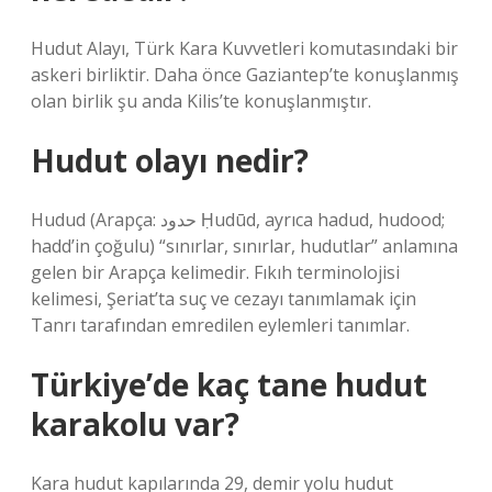
Hudut Alayı, Türk Kara Kuvvetleri komutasındaki bir
askeri birliktir. Daha önce Gaziantep’te konuşlanmış
olan birlik şu anda Kilis’te konuşlanmıştır.
Hudut olayı nedir?
Hudud (Arapça: حدود Ḥudūd, ayrıca hadud, hudood;
hadd’in çoğulu) “sınırlar, sınırlar, hudutlar” anlamına
gelen bir Arapça kelimedir. Fıkıh terminolojisi
kelimesi, Şeriat’ta suç ve cezayı tanımlamak için
Tanrı tarafından emredilen eylemleri tanımlar.
Türkiye’de kaç tane hudut
karakolu var?
Kara hudut kapılarında 29, demir yolu hudut