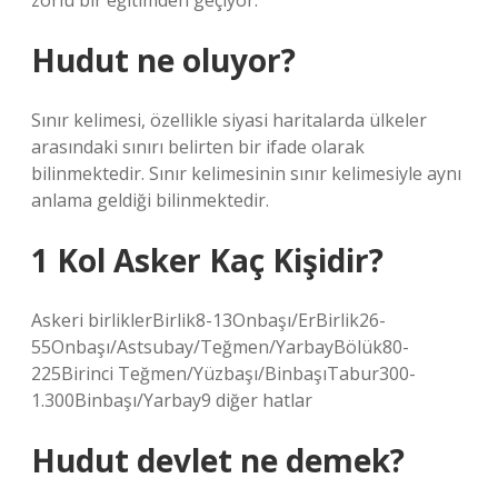
zorlu bir eğitimden geçiyor.
Hudut ne oluyor?
Sınır kelimesi, özellikle siyasi haritalarda ülkeler
arasındaki sınırı belirten bir ifade olarak
bilinmektedir. Sınır kelimesinin sınır kelimesiyle aynı
anlama geldiği bilinmektedir.
1 Kol Asker Kaç Kişidir?
Askeri birliklerBirlik8-13Onbaşı/ErBirlik26-
55Onbaşı/Astsubay/Teğmen/YarbayBölük80-
225Birinci Teğmen/Yüzbaşı/BinbaşıTabur300-
1.300Binbaşı/Yarbay9 diğer hatlar
Hudut devlet ne demek?