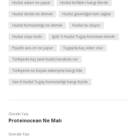
Hudut askeri ne yapar
Hudut birlikleri hangi illerde
Hudut devlet ne demek
Hudut güvenliğini kim sağlar
Hudut Komutanlığı ne demek
Hudut ne oluyor
Hudut olayı nedir
Iğdır 5 Hudut Tugay Komutanı kimdir
Piyade avcı eri ne yapar
Tugayda kaç asker olur
Türkiyede kaç tane hudut karakolu var
Türkiyenin en büyük askeriyesi hangi ilde
Van 6 Hudut Tugay Komutanlığı hangi ilçede
Önceki Yazı
Proteinocean Ne Malı
Sonraki Yazı