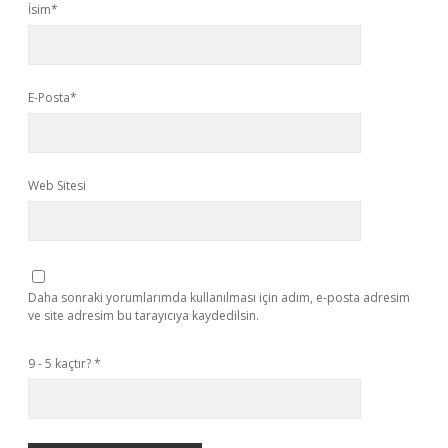
İsim*
E-Posta*
Web Sitesi
Daha sonraki yorumlarımda kullanılması için adım, e-posta adresim
ve site adresim bu tarayıcıya kaydedilsin.
9 - 5 kaçtır?
*