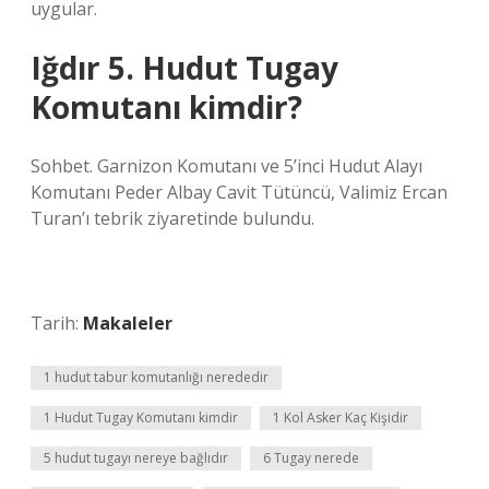
uygular.
Iğdır 5. Hudut Tugay
Komutanı kimdir?
Sohbet. Garnizon Komutanı ve 5’inci Hudut Alayı
Komutanı Peder Albay Cavit Tütüncü, Valimiz Ercan
Turan’ı tebrik ziyaretinde bulundu.
Tarih:
Makaleler
1 hudut tabur komutanlığı nerededir
1 Hudut Tugay Komutanı kimdir
1 Kol Asker Kaç Kişidir
5 hudut tugayı nereye bağlıdır
6 Tugay nerede