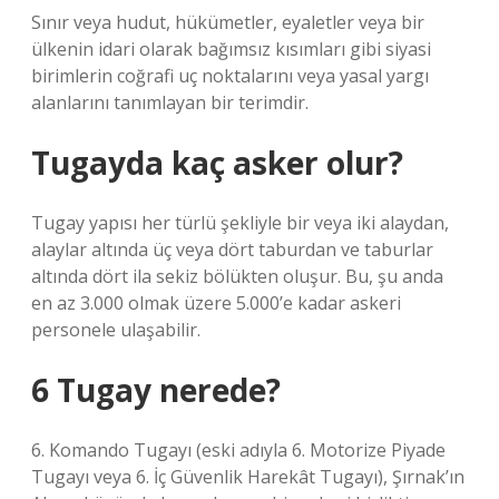
Sınır veya hudut, hükümetler, eyaletler veya bir
ülkenin idari olarak bağımsız kısımları gibi siyasi
birimlerin coğrafi uç noktalarını veya yasal yargı
alanlarını tanımlayan bir terimdir.
Tugayda kaç asker olur?
Tugay yapısı her türlü şekliyle bir veya iki alaydan,
alaylar altında üç veya dört taburdan ve taburlar
altında dört ila sekiz bölükten oluşur. Bu, şu anda
en az 3.000 olmak üzere 5.000’e kadar askeri
personele ulaşabilir.
6 Tugay nerede?
6. Komando Tugayı (eski adıyla 6. Motorize Piyade
Tugayı veya 6. İç Güvenlik Harekât Tugayı), Şırnak’ın