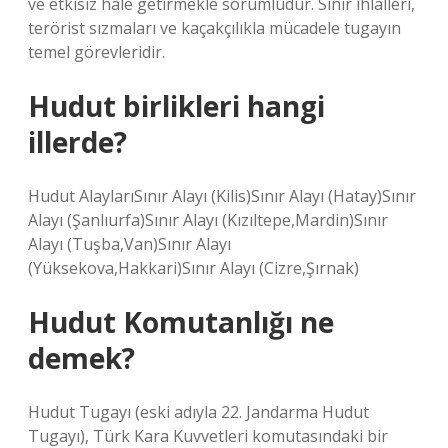
ve etkisiz hale getirmekle sorumludur. Sınır ihlalleri,
terörist sızmaları ve kaçakçılıkla mücadele tugayın
temel görevleridir.
Hudut birlikleri hangi
illerde?
Hudut AlaylarıSınır Alayı (Kilis)Sınır Alayı (Hatay)Sınır
Alayı (Şanlıurfa)Sınır Alayı (Kızıltepe,Mardin)Sınır
Alayı (Tuşba,Van)Sınır Alayı
(Yüksekova,Hakkari)Sınır Alayı (Cizre,Şırnak)
Hudut Komutanlığı ne
demek?
Hudut Tugayı (eski adıyla 22. Jandarma Hudut
Tugayı), Türk Kara Kuvvetleri komutasındaki bir