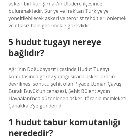
askeri birliktir. Şırnak’ın Uludere ilçesinde
bulunmaktadır. Suriye ve Irak’tan Türkiye’ye
yöneltilebilecek askeri ve terörist tehditleri önlemek
ve etkisiz hale getirmekle görevlidir.
5 hudut tugayı nereye
bağlıdır?
Ağrı’nın Doğubayazıt ilçesinde Hudut Tugayı
komutasında görev yaptığı sırada askeri aracın
devrilmesi sonucu şehit olan Piyade Uzman Çavuş
Burak Büyük’ün cenazesi, Şehit Bülent Aydın
Havaalanı’nda düzenlenen askeri törenle memleketi
Çanakkale’ye gönderildi.
1 hudut tabur komutanlığı
nerededir?