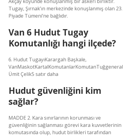
Akçay köyünde konuşlanmış bir askeri birliktir.
Tugay, Şırnak’ın merkezinde konuşlanmış olan 23.
Piyade Tümeni’ne bağlıdır.
Van 6 Hudut Tugay
Komutanlığı hangi ilçede?
6. Hudut TugayıKarargah Başkale,
VanMaskotKartalKomutanlarKomutanTuğgeneral
Ümit Çelik5 satır daha
Hudut güvenliğini kim
sağlar?
MADDE 2. Kara sınırlarının korunması ve
güvenliğinin sağlanması görevi kara kuvvetlerinin
komutasında olup, hudut birlikleri tarafından