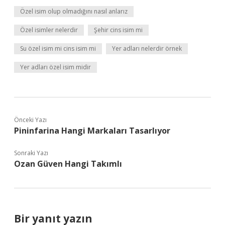
Özel isim olup olmadığını nasıl anlarız
Özel isimler nelerdir
Şehir cins isim mi
Su özel isim mi cins isim mi
Yer adları nelerdir örnek
Yer adları özel isim midir
Önceki Yazı
Pininfarina Hangi Markaları Tasarlıyor
Sonraki Yazı
Ozan Güven Hangi Takımlı
Bir yanıt yazın