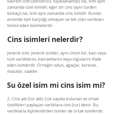
kavram özel (benzersiz, kıyaslanamaz) ise, ismi aynı
zamanda özel isimdir; eğer bir cins (aynı türden
birkaçı) ise, ismi aynı zamanda cins ismidir. Bunlar,
evrende tam karşılığı olmayan ve tek olan varlıkları
temsil eden kelimelerdir.
Cins isimleri nelerdir?
Jenerik isim. Jenerik isimler, aynı cinsin bir, bazı veya
tüm varlıklarını, kavramlarını veya olgularını ifade
eden isimlerdir. Örneğin odun, ağaçlar, kereste,
masalar, saatler.
Su özel isim mi cins isim mi?
2- Cins adı (tür adı): Çok sayıda bulunan ve ortak
özellikleri paylaşan varlıklara cins (tür) denir. Bu
varlıklarla ilişkilendirilen isimler de ortak isimlerdir.