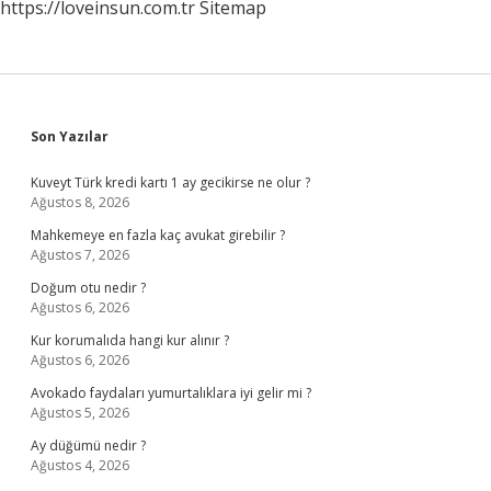
https://loveinsun.com.tr
Sitemap
Sidebar
Son Yazılar
Kuveyt Türk kredi kartı 1 ay gecikirse ne olur ?
Ağustos 8, 2026
Mahkemeye en fazla kaç avukat girebilir ?
Ağustos 7, 2026
Doğum otu nedir ?
Ağustos 6, 2026
Kur korumalıda hangi kur alınır ?
Ağustos 6, 2026
Avokado faydaları yumurtalıklara iyi gelir mi ?
Ağustos 5, 2026
Ay düğümü nedir ?
Ağustos 4, 2026