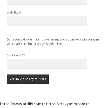
Web Sitesi
Daha sonraki yorumlarımda kullanılması için adım, e-posta adresim
ve site adresim bu tarayıcıya kaydedilsin.
6 + 2 kaçtır?
*
https://www.artiiki.com.tr
https://trakyacim.com.tr