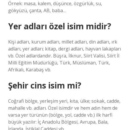
Örnek: masa, kalem, düşünce, özgürlük, su,
gökyüzü, çanta, AB, baba…
Yer adları özel isim midir?
Kişi adları, kurum adları, millet adları, din adları, ırk
adları, yer adları; kitap, dergi adları, hayvan lakapları
vb. Özel adlardandır. Büşra, İlknur, Siirt Valisi, Siirt İl
Milli Eğitim Müdürlüğü, Türk, Müslüman, Türk,
Afrikalı, Karabaş vb.
Şehir cins isim mi?
Coğrafi bölge, yerleşim yeri, kıta, ülke; sokak, cadde,
mahalle vb. adları. Özel isimdir ve hem adın hem de
varsa yer türünün (bölge, yol, cadde vb.) ilk harfi
büyük yazılır: İç Anadolu Bölgesi, Avrupa, Bala,
İrlanda, İstiklal Caddesi vb.