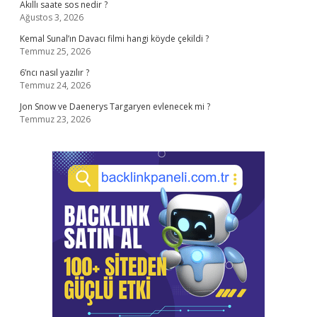
Akıllı saate sos nedir ?
Ağustos 3, 2026
Kemal Sunal’ın Davacı filmi hangi köyde çekildi ?
Temmuz 25, 2026
6’ncı nasıl yazılır ?
Temmuz 24, 2026
Jon Snow ve Daenerys Targaryen evlenecek mi ?
Temmuz 23, 2026