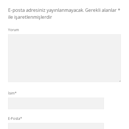
E-posta adresiniz yayınlanmayacak.
Gerekli alanlar
*
ile işaretlenmişlerdir
Yorum
İsim*
E-Posta*