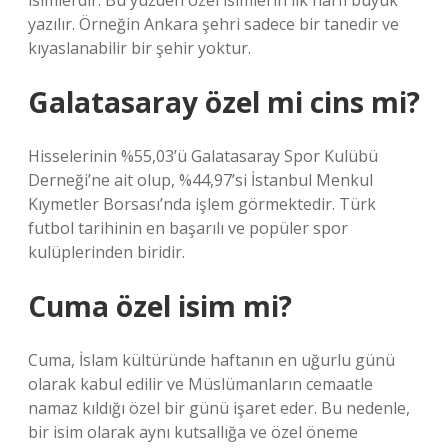
isimlerdir. Bu yüzden özel isimlerin ilk harfi büyük
yazılır. Örneğin Ankara şehri sadece bir tanedir ve
kıyaslanabilir bir şehir yoktur.
Galatasaray özel mi cins mi?
Hisselerinin %55,03’ü Galatasaray Spor Kulübü
Derneği’ne ait olup, %44,97’si İstanbul Menkul
Kıymetler Borsası’nda işlem görmektedir. Türk
futbol tarihinin en başarılı ve popüler spor
kulüplerinden biridir.
Cuma özel isim mi?
Cuma, İslam kültüründe haftanın en uğurlu günü
olarak kabul edilir ve Müslümanların cemaatle
namaz kıldığı özel bir günü işaret eder. Bu nedenle,
bir isim olarak aynı kutsallığa ve özel öneme