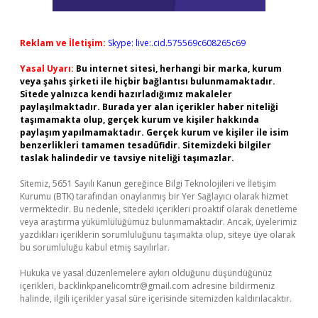
Reklam ve İletişim:
Skype: live:.cid.575569c608265c69
Yasal Uyarı:
Bu internet sitesi, herhangi bir marka, kurum
veya şahıs şirketi ile hiçbir bağlantısı bulunmamaktadır.
Sitede yalnızca kendi hazırladığımız makaleler
paylaşılmaktadır. Burada yer alan içerikler haber niteliği
taşımamakta olup, gerçek kurum ve kişiler hakkında
paylaşım yapılmamaktadır. Gerçek kurum ve kişiler ile isim
benzerlikleri tamamen tesadüfidir. Sitemizdeki bilgiler
taslak halindedir ve tavsiye niteliği taşımazlar.
Sitemiz, 5651 Sayılı Kanun gereğince Bilgi Teknolojileri ve İletişim
Kurumu (BTK) tarafından onaylanmış bir Yer Sağlayıcı olarak hizmet
vermektedir. Bu nedenle, sitedeki içerikleri proaktif olarak denetleme
veya araştırma yükümlülüğümüz bulunmamaktadır. Ancak, üyelerimiz
yazdıkları içeriklerin sorumluluğunu taşımakta olup, siteye üye olarak
bu sorumluluğu kabul etmiş sayılırlar.
Hukuka ve yasal düzenlemelere aykırı olduğunu düşündüğünüz
içerikleri,
backlinkpanelicomtr@gmail.com
adresine bildirmeniz
halinde, ilgili içerikler yasal süre içerisinde sitemizden kaldırılacaktır.