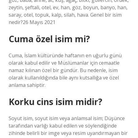
göz, baba, anne, at, kuş, ağaç, bitki, güvercin, ördek,
zeytin, şeftali, otel, ev, han, göz, boyun, banyo, han,
saray, otel, topuk, kalp, silah, hava. Genel bir isim
nedir?26 Mayıs 2021
Cuma özel isim mi?
Cuma, İslam kültüründe haftanın en uğurlu günü
olarak kabul edilir ve Müslümanlar için cemaatle
namaz kılınan özel bir gündür. Bu nedenle, isim
olarak kullanıldığında bile aynı kutsallığa ve özel
anlama sahiptir.
Korku cins isim midir?
Soyut isim, soyut isim veya anlamsal isim; Düşünce
tarafından varlığı kabul edilen ve söylendiğinde
zihinde belirli bir imge veya resim uyandırmayan bir