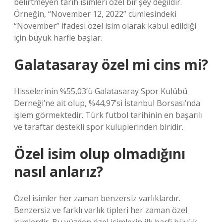
belirtmeyen tarih isimleri özel bir şey değildir.
Örneğin, “November 12, 2022” cümlesindeki
“November” ifadesi özel isim olarak kabul edildiği
için büyük harfle başlar.
Galatasaray özel mi cins mi?
Hisselerinin %55,03’ü Galatasaray Spor Kulübü
Derneği’ne ait olup, %44,97’si İstanbul Borsası’nda
işlem görmektedir. Türk futbol tarihinin en başarılı
ve taraftar destekli spor kulüplerinden biridir.
Özel isim olup olmadığını
nasıl anlarız?
Özel isimler her zaman benzersiz varlıklardır.
Benzersiz ve farklı varlık tipleri her zaman özel