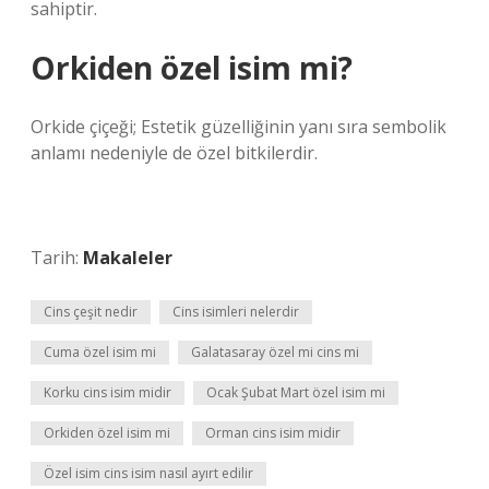
sahiptir.
Orkiden özel isim mi?
Orkide çiçeği; Estetik güzelliğinin yanı sıra sembolik
anlamı nedeniyle de özel bitkilerdir.
Tarih:
Makaleler
Cins çeşit nedir
Cins isimleri nelerdir
Cuma özel isim mi
Galatasaray özel mi cins mi
Korku cins isim midir
Ocak Şubat Mart özel isim mi
Orkiden özel isim mi
Orman cins isim midir
Özel isim cins isim nasıl ayırt edilir