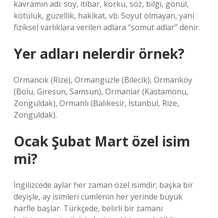
kavramın adı: soy, itibar, korku, söz, bilgi, gönül,
kötülük, güzellik, hakikat, vb. Soyut olmayan, yani
fiziksel varlıklara verilen adlara “somut adlar” denir.
Yer adları nelerdir örnek?
Ormancık (Rize), Ormangüzle (Bilecik), Ormanköy
(Bolu, Giresun, Samsun), Ormanlar (Kastamonu,
Zonguldak), Ormanlı (Balıkesir, İstanbul, Rize,
Zonguldak).
Ocak Şubat Mart özel isim
mi?
İngilizcede aylar her zaman özel isimdir; başka bir
deyişle, ay isimleri cümlenin her yerinde büyük
harfle başlar. Türkçede, belirli bir zamanı