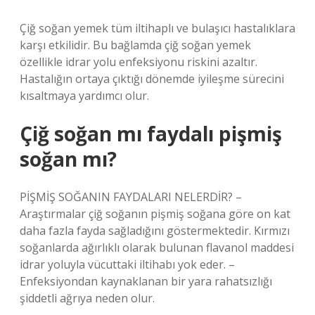
Çiğ soğan yemek tüm iltihaplı ve bulaşıcı hastalıklara
karşı etkilidir. Bu bağlamda çiğ soğan yemek
özellikle idrar yolu enfeksiyonu riskini azaltır.
Hastalığın ortaya çıktığı dönemde iyileşme sürecini
kısaltmaya yardımcı olur.
Çiğ soğan mı faydalı pişmiş
soğan mı?
PİŞMİŞ SOĞANIN FAYDALARI NELERDİR? –
Araştırmalar çiğ soğanın pişmiş soğana göre on kat
daha fazla fayda sağladığını göstermektedir. Kırmızı
soğanlarda ağırlıklı olarak bulunan flavanol maddesi
idrar yoluyla vücuttaki iltihabı yok eder. –
Enfeksiyondan kaynaklanan bir yara rahatsızlığı
şiddetli ağrıya neden olur.