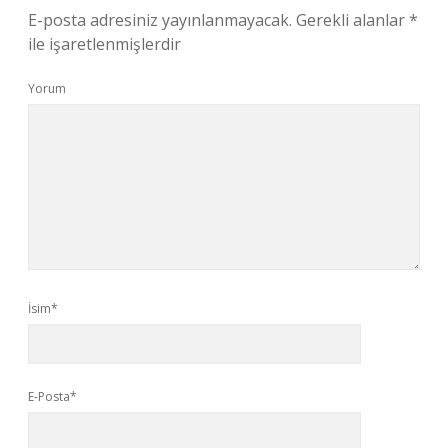
E-posta adresiniz yayınlanmayacak.
Gerekli alanlar
*
ile işaretlenmişlerdir
Yorum
İsim*
E-Posta*