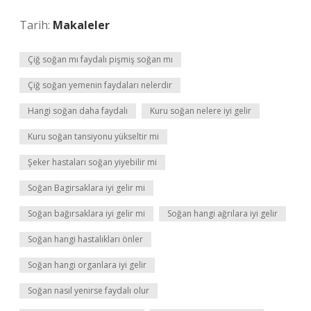
Tarih:
Makaleler
Çiğ soğan mı faydalı pişmiş soğan mı
Çiğ soğan yemenin faydaları nelerdir
Hangi soğan daha faydalı
Kuru soğan nelere iyi gelir
Kuru soğan tansiyonu yükseltir mi
Şeker hastaları soğan yiyebilir mi
Soğan Bagirsaklara iyi gelir mi
Soğan bağırsaklara iyi gelir mi
Soğan hangi ağrılara iyi gelir
Soğan hangi hastalıkları önler
Soğan hangi organlara iyi gelir
Soğan nasıl yenirse faydalı olur