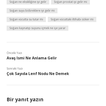
Soğan ne eksikliğine iyi gelir
Soğan prostat iyi gelir mi
Soğan suyu böbreklere iyi gelir mi
Soğan vücutta su tutar mı
Soğan vücuttaki iltihabı söker mi
Soğanı kaynatıp suyunu içmek ne işe yarar
Önceki Yazı
Avaş Ismi Ne Anlama Gelir
Sonraki Yazı
Çok Sayıda Lenf Nodu Ne Demek
Bir yanıt yazın