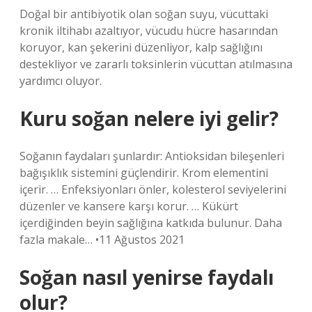
Doğal bir antibiyotik olan soğan suyu, vücuttaki
kronik iltihabı azaltıyor, vücudu hücre hasarından
koruyor, kan şekerini düzenliyor, kalp sağlığını
destekliyor ve zararlı toksinlerin vücuttan atılmasına
yardımcı oluyor.
Kuru soğan nelere iyi gelir?
Soğanın faydaları şunlardır: Antioksidan bileşenleri
bağışıklık sistemini güçlendirir. Krom elementini
içerir. … Enfeksiyonları önler, kolesterol seviyelerini
düzenler ve kansere karşı korur. … Kükürt
içerdiğinden beyin sağlığına katkıda bulunur. Daha
fazla makale… •11 Ağustos 2021
Soğan nasıl yenirse faydalı
olur?