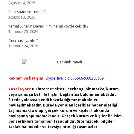
Ağustos 4, 2026
Akıllı saate sos nedir ?
Ağustos 3, 2026
Kemal Sunal’ın Davacı filmi hangi köyde çekildi ?
Temmuz 25, 2026
6’ncı nasıl yazılır ?
Temmuz 24, 2026
Reklam ve İletişim:
Skype: live:.cid.575569c608265c69
Yasal Uyarı:
Bu internet sitesi, herhangi bir marka, kurum
veya şahıs şirketi ile hiçbir bağlantısı bulunmamaktadır.
Sitede yalnızca kendi hazırladığımız makaleler
paylaşılmaktadır. Burada yer alan içerikler haber niteliği
taşımamakta olup, gerçek kurum ve kişiler hakkında
paylaşım yapılmamaktadır. Gerçek kurum ve kişiler ile isim
benzerlikleri tamamen tesadüfidir. Sitemizdeki bilgiler
taslak halindedir ve tavsiye niteliği taşımazlar.