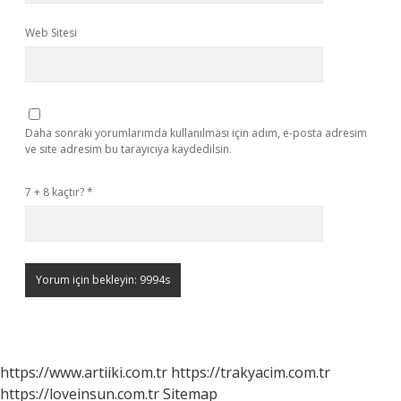
Web Sitesi
Daha sonraki yorumlarımda kullanılması için adım, e-posta adresim
ve site adresim bu tarayıcıya kaydedilsin.
7 + 8 kaçtır?
*
https://www.artiiki.com.tr
https://trakyacim.com.tr
https://loveinsun.com.tr
Sitemap