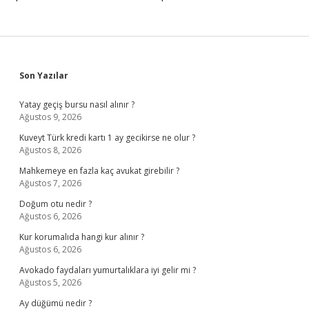
Sidebar
Son Yazılar
Yatay geçiş bursu nasıl alınır ?
Ağustos 9, 2026
Kuveyt Türk kredi kartı 1 ay gecikirse ne olur ?
Ağustos 8, 2026
Mahkemeye en fazla kaç avukat girebilir ?
Ağustos 7, 2026
Doğum otu nedir ?
Ağustos 6, 2026
Kur korumalıda hangi kur alınır ?
Ağustos 6, 2026
Avokado faydaları yumurtalıklara iyi gelir mi ?
Ağustos 5, 2026
Ay düğümü nedir ?