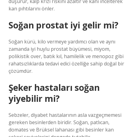
düşürür, kalp krizi riskini azaltır ve kanı incelterek
kan pıhtılarını önler.
Soğan prostat iyi gelir mi?
Soğan kürü, kilo vermeye yardımcı olan ve aynı
zamanda iyi huylu prostat büyümesi, miyom,
polikistik over, batık kıl, hamilelik ve menopoz gibi
rahatsızlıklarda tedavi edici özelliğe sahip doğal bir
çözümdür.
Şeker hastaları soğan
yiyebilir mi?
Sebzeler, diyabet hastalarının asla vazgeçmemesi
gereken besinlerden biridir. Soğan, patlıcan,
domates ve Brüksel lahanası gibi besinler kan