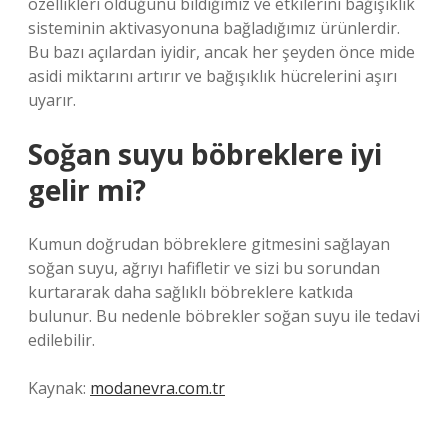
özellikleri olduğunu bildiğimiz ve etkilerini bağışıklık
sisteminin aktivasyonuna bağladığımız ürünlerdir.
Bu bazı açılardan iyidir, ancak her şeyden önce mide
asidi miktarını artırır ve bağışıklık hücrelerini aşırı
uyarır.
Soğan suyu böbreklere iyi
gelir mi?
Kumun doğrudan böbreklere gitmesini sağlayan
soğan suyu, ağrıyı hafifletir ve sizi bu sorundan
kurtararak daha sağlıklı böbreklere katkıda
bulunur. Bu nedenle böbrekler soğan suyu ile tedavi
edilebilir.
Kaynak:
modanevra.com.tr