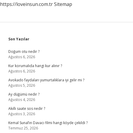
https://loveinsun.com.tr
Sitemap
Sidebar
Son Yazılar
Doğum otu nedir ?
Ağustos 6, 2026
Kur korumalıda hangi kur alınır ?
Ağustos 6, 2026
Avokado faydaları yumurtalıklara iyi gelir mi ?
Ağustos 5, 2026
Ay düğümü nedir ?
Ağustos 4, 2026
Akıllı saate sos nedir ?
Ağustos 3, 2026
Kemal Sunal’ın Davacı filmi hangi köyde çekildi ?
Temmuz 25, 2026