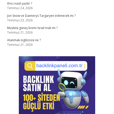
6’ncı nasıl yazılır ?
Temmuz 24, 2026
Jon Snow ve Daenerys Targaryen evlenecek mi ?
Temmuz 23, 2026
Mustela güneş kremi İsrail malı mı ?
Temmuz 21, 2026
Atanmak ingilizcesi ne ?
Temmuz 21, 2026