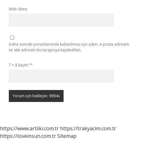
Web Sitesi
Daha sonraki yorumlarımda kullanılması için adım, e-posta adresim
ve site adresim bu tarayıcıya kaydedilsin.
7 + 8 kaçtır?
*
https://www.artiiki.com.tr
https://trakyacim.com.tr
https://loveinsun.com.tr
Sitemap