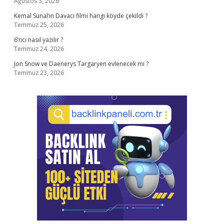
Ağustos 3, 2026
Kemal Sunal’ın Davacı filmi hangi köyde çekildi ?
Temmuz 25, 2026
6’ncı nasıl yazılır ?
Temmuz 24, 2026
Jon Snow ve Daenerys Targaryen evlenecek mi ?
Temmuz 23, 2026