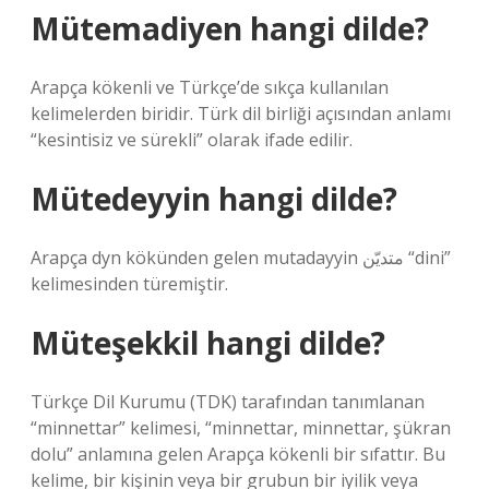
Mütemadiyen hangi dilde?
Arapça kökenli ve Türkçe’de sıkça kullanılan
kelimelerden biridir. Türk dil birliği açısından anlamı
“kesintisiz ve sürekli” olarak ifade edilir.
Mütedeyyin hangi dilde?
Arapça dyn kökünden gelen mutadayyin متديّن “dini”
kelimesinden türemiştir.
Müteşekkil hangi dilde?
Türkçe Dil Kurumu (TDK) tarafından tanımlanan
“minnettar” kelimesi, “minnettar, minnettar, şükran
dolu” anlamına gelen Arapça kökenli bir sıfattır. Bu
kelime, bir kişinin veya bir grubun bir iyilik veya