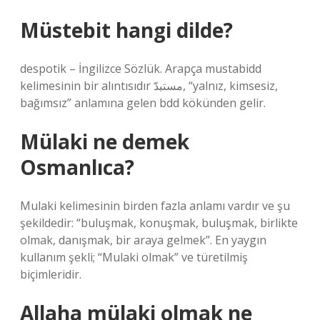
Müstebit hangi dilde?
despotik – İngilizce Sözlük. Arapça mustabidd
kelimesinin bir alıntısıdır مستبدّ, “yalnız, kimsesiz,
bağımsız” anlamına gelen bdd kökünden gelir.
Mülaki ne demek
Osmanlıca?
Mulaki kelimesinin birden fazla anlamı vardır ve şu
şekildedir: “buluşmak, konuşmak, buluşmak, birlikte
olmak, danışmak, bir araya gelmek”. En yaygın
kullanım şekli; “Mulaki olmak” ve türetilmiş
biçimleridir.
Allaha mülaki olmak ne