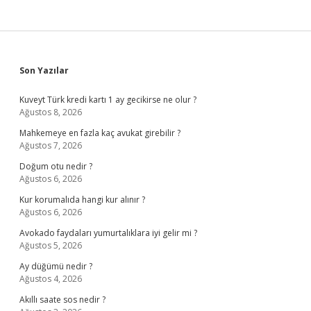
Sidebar
Son Yazılar
Kuveyt Türk kredi kartı 1 ay gecikirse ne olur ?
Ağustos 8, 2026
Mahkemeye en fazla kaç avukat girebilir ?
Ağustos 7, 2026
Doğum otu nedir ?
Ağustos 6, 2026
Kur korumalıda hangi kur alınır ?
Ağustos 6, 2026
Avokado faydaları yumurtalıklara iyi gelir mi ?
Ağustos 5, 2026
Ay düğümü nedir ?
Ağustos 4, 2026
Akıllı saate sos nedir ?