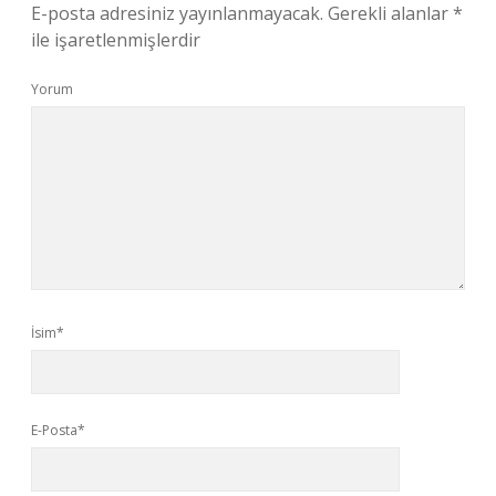
E-posta adresiniz yayınlanmayacak.
Gerekli alanlar
*
ile işaretlenmişlerdir
Yorum
İsim*
E-Posta*