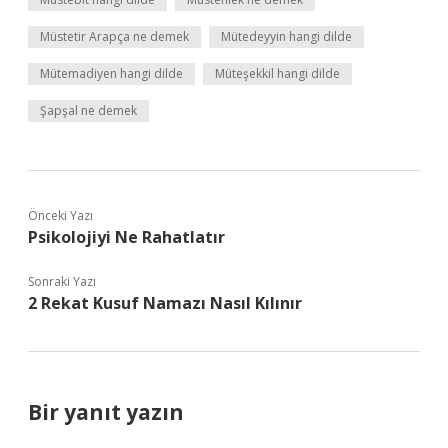
Müstetir Arapça ne demek
Mütedeyyin hangi dilde
Mütemadiyen hangi dilde
Müteşekkil hangi dilde
Şapşal ne demek
Önceki Yazı
Psikolojiyi Ne Rahatlatır
Sonraki Yazı
2 Rekat Kusuf Namazı Nasıl Kılınır
Bir yanıt yazın