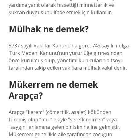
yardıma yanıt olarak hissettiği minnettarlık ve
şükran duygusunu ifade etmek için kullanılır.
Mülhak ne demek?
5737 sayılı Vakıflar Kanunu’na göre, 743 sayılı mülga
Türk Medeni Kanunu’nun yürürlüğe girmesinden
önce kurulmuş olup, yönetimi kurucuların altsoyu
tarafından takip edilen vakıflara mülhak vakıf denir.
Mükerrem ne demek
Arapça?
Arapça “kerem” (cömertlik, asalet) kökünden
türemiş olup “mu-” ekiyle “şereflendirilen” veya
“saygın” anlamına gelen bir isim haline gelmiştir.
Mükerrem genellikle aile tarafından çocuğun