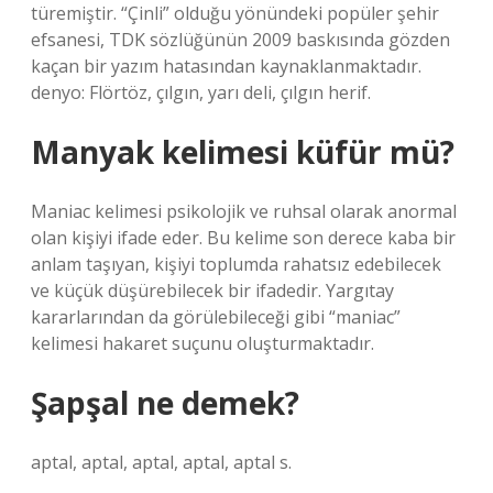
türemiştir. “Çinli” olduğu yönündeki popüler şehir
efsanesi, TDK sözlüğünün 2009 baskısında gözden
kaçan bir yazım hatasından kaynaklanmaktadır.
denyo: Flörtöz, çılgın, yarı deli, çılgın herif.
Manyak kelimesi küfür mü?
Maniac kelimesi psikolojik ve ruhsal olarak anormal
olan kişiyi ifade eder. Bu kelime son derece kaba bir
anlam taşıyan, kişiyi toplumda rahatsız edebilecek
ve küçük düşürebilecek bir ifadedir. Yargıtay
kararlarından da görülebileceği gibi “maniac”
kelimesi hakaret suçunu oluşturmaktadır.
Şapşal ne demek?
aptal, aptal, aptal, aptal, aptal s.