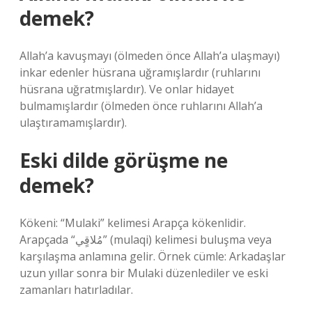
demek?
Allah’a kavuşmayı (ölmeden önce Allah’a ulaşmayı)
inkar edenler hüsrana uğramışlardır (ruhlarını
hüsrana uğratmışlardır). Ve onlar hidayet
bulmamışlardır (ölmeden önce ruhlarını Allah’a
ulaştıramamışlardır).
Eski dilde görüşme ne
demek?
Kökeni: “Mulaki” kelimesi Arapça kökenlidir.
Arapçada “مُلاقٍي” (mulaqi) kelimesi buluşma veya
karşılaşma anlamına gelir. Örnek cümle: Arkadaşlar
uzun yıllar sonra bir Mulaki düzenlediler ve eski
zamanları hatırladılar.