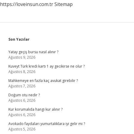
https://loveinsun.com.tr
Sitemap
Sidebar
Son Yazılar
Yatay geçiş bursu nasıl alınır ?
Ağustos 9, 2026
Kuveyt Türk kredi kartı 1 ay gecikirse ne olur ?
Ağustos 8, 2026
Mahkemeye en fazla kaç avukat girebilir ?
Ağustos 7, 2026
Doğum otu nedir ?
Ağustos 6, 2026
Kur korumalıda hangi kur alınır ?
Ağustos 6, 2026
Avokado faydaları yumurtalıklara iyi gelir mi ?
Ağustos 5, 2026