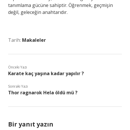
tanımlama gücüne sahiptir. Öğrenmek, geçmişin
değil, geleceğin anahtarıdır.
Tarih:
Makaleler
Önceki Yazı
Karate kaç yaşına kadar yapılır ?
Sonraki Yazı
Thor ragnarok Hela öldü mü ?
Bir yanıt yazın