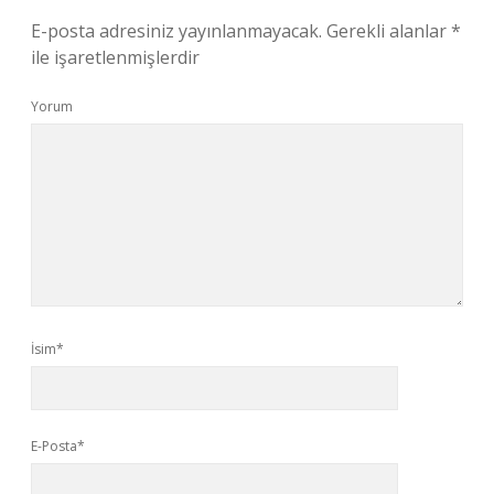
E-posta adresiniz yayınlanmayacak.
Gerekli alanlar
*
ile işaretlenmişlerdir
Yorum
İsim*
E-Posta*