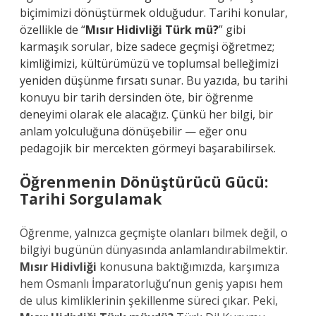
biçimimizi dönüştürmek olduğudur. Tarihi konular,
özellikle de “
Mısır Hidivliği Türk mü?
” gibi
karmaşık sorular, bize sadece geçmişi öğretmez;
kimliğimizi, kültürümüzü ve toplumsal belleğimizi
yeniden düşünme fırsatı sunar. Bu yazıda, bu tarihi
konuyu bir tarih dersinden öte, bir öğrenme
deneyimi olarak ele alacağız. Çünkü her bilgi, bir
anlam yolculuğuna dönüşebilir — eğer onu
pedagojik bir mercekten görmeyi başarabilirsek.
Öğrenmenin Dönüştürücü Gücü:
Tarihi Sorgulamak
Öğrenme, yalnızca geçmişte olanları bilmek değil, o
bilgiyi bugünün dünyasında anlamlandırabilmektir.
Mısır Hidivliği
konusuna baktığımızda, karşımıza
hem Osmanlı İmparatorluğu’nun geniş yapısı hem
de ulus kimliklerinin şekillenme süreci çıkar. Peki,