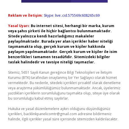
Reklam ve İletişim:
Skype: live:.cid.575569c608265c69
Yasal Uyarı:
Bu internet sitesi, herhangi bir marka, kurum
veya şahıs şirketi ile hiçbir bağlantısı bulunmamaktadır.
Sitede yalnızca kendi hazırladığımız makaleler
paylaşılmaktadır. Burada yer alan içerikler haber niteliği
taşımamakta olup, gerçek kurum ve kişiler hakkında
paylaşım yapılmamaktadır. Gerçek kurum ve kişiler ile isim
benzerlikleri tamamen tesadüfidir. Sitemizdeki bilgiler
taslak halindedir ve tavsiye niteliği taşımazlar.
Sitemiz, 5651 Sayılı Kanun gereğince Bilgi Teknolojileri ve İletişim
Kurumu (BTK) tarafından onaylanmış bir Yer Sağlayıcı olarak hizmet
vermektedir. Bu nedenle, sitedeki içerikleri proaktif olarak denetleme
veya araştırma yükümlülüğümüz bulunmamaktadır. Ancak, üyelerimiz
yazdıkları içeriklerin sorumluluğunu taşımakta olup, siteye üye olarak
bu sorumluluğu kabul etmiş sayılırlar.
Hukuka ve yasal düzenlemelere aykırı olduğunu düşündüğünüz
içerikleri,
backlinkpanelicomtr@gmail.com
adresine bildirmeniz
halinde, ilgili içerikler yasal süre içerisinde sitemizden kaldırılacaktır.