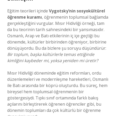
Eğitim teorileri içinde
Vygotsky’nin sosyokültürel
öğrenme kuramı
, öğrenmenin toplumsal bağlamda
gerçekleştiğini vurgular. Mısır Hidivliği örneği, tam
da bu teorinin tarih sahnesindeki bir yansımasıdır.
Osmanlı, Arap ve Batı etkilerinin iç içe geçtiği bu
dönemde, kültürler birbirinden öğreniyor, birbirine
dönüşüyordu. Bu da bizlere şu soruyu düşündürür:
Bir toplum, başka kültürlerle temas ettiğinde
kimliğini kaybeder mi, yoksa yeniden mi üretir?
Mısır Hidivliği döneminde eğitim reformları, ordu
düzenlemeleri ve modernleşme hareketleri, Osmanlı
ile Batı arasında bir köprü oluşturdu. Bu süreç, hem
bireysel hem toplumsal öğrenmenin bir
göstergesiydi. Tıpkı sınıf ortamında farklı bakış
açılarını birleştirerek öğrenen öğrenciler gibi, bu
dönemin toplumları da çok kültürlü bir öğrenme