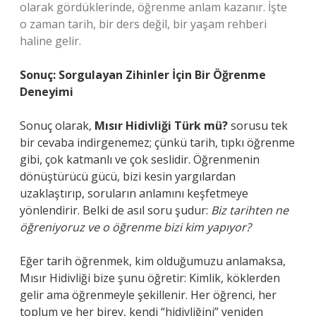
olarak gördüklerinde, öğrenme anlam kazanır. İşte
o zaman tarih, bir ders değil, bir yaşam rehberi
haline gelir.
Sonuç: Sorgulayan Zihinler İçin Bir Öğrenme
Deneyimi
Sonuç olarak,
Mısır Hidivliği Türk mü?
sorusu tek
bir cevaba indirgenemez; çünkü tarih, tıpkı öğrenme
gibi, çok katmanlı ve çok seslidir. Öğrenmenin
dönüştürücü gücü, bizi kesin yargılardan
uzaklaştırıp, soruların anlamını keşfetmeye
yönlendirir. Belki de asıl soru şudur:
Biz tarihten ne
öğreniyoruz ve o öğrenme bizi kim yapıyor?
Eğer tarih öğrenmek, kim olduğumuzu anlamaksa,
Mısır Hidivliği bize şunu öğretir: Kimlik, köklerden
gelir ama öğrenmeyle şekillenir. Her öğrenci, her
toplum ve her birey, kendi “hidivliğini” yeniden