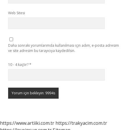
Web Sitesi
Daha sonraki yorumlarımda kullanılması için adım, e-posta adresim
ve site adresim bu tarayıcıya kaydedilsin.
10 - 4 kaçtır?
*
https://www.artiiki.com.tr
https://trakyacim.com.tr