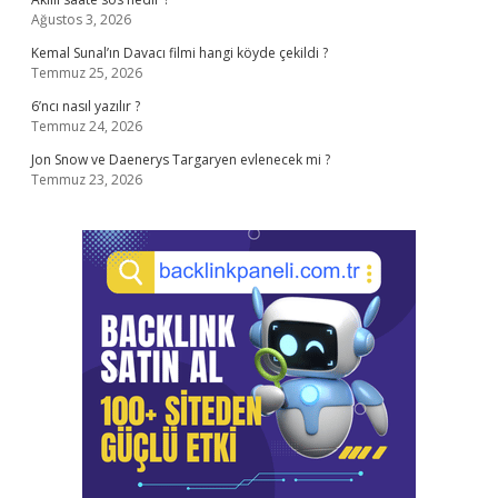
Ağustos 3, 2026
Kemal Sunal’ın Davacı filmi hangi köyde çekildi ?
Temmuz 25, 2026
6’ncı nasıl yazılır ?
Temmuz 24, 2026
Jon Snow ve Daenerys Targaryen evlenecek mi ?
Temmuz 23, 2026