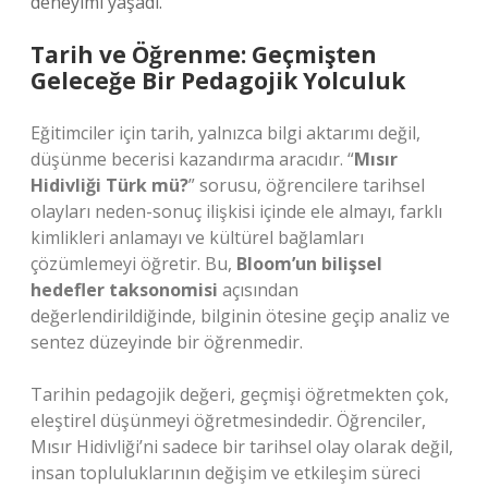
deneyimi yaşadı.
Tarih ve Öğrenme: Geçmişten
Geleceğe Bir Pedagojik Yolculuk
Eğitimciler için tarih, yalnızca bilgi aktarımı değil,
düşünme becerisi kazandırma aracıdır. “
Mısır
Hidivliği Türk mü?
” sorusu, öğrencilere tarihsel
olayları neden-sonuç ilişkisi içinde ele almayı, farklı
kimlikleri anlamayı ve kültürel bağlamları
çözümlemeyi öğretir. Bu,
Bloom’un bilişsel
hedefler taksonomisi
açısından
değerlendirildiğinde, bilginin ötesine geçip analiz ve
sentez düzeyinde bir öğrenmedir.
Tarihin pedagojik değeri, geçmişi öğretmekten çok,
eleştirel düşünmeyi öğretmesindedir. Öğrenciler,
Mısır Hidivliği’ni sadece bir tarihsel olay olarak değil,
insan topluluklarının değişim ve etkileşim süreci