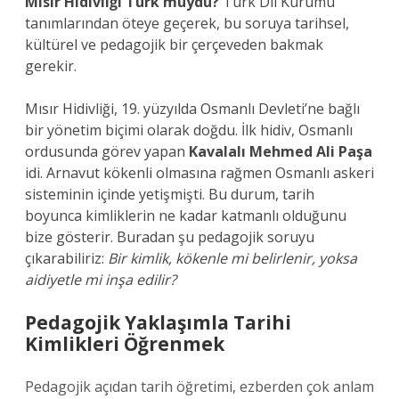
Mısır Hidivliği Türk müydü?
Türk Dil Kurumu
tanımlarından öteye geçerek, bu soruya tarihsel,
kültürel ve pedagojik bir çerçeveden bakmak
gerekir.
Mısır Hidivliği, 19. yüzyılda Osmanlı Devleti’ne bağlı
bir yönetim biçimi olarak doğdu. İlk hidiv, Osmanlı
ordusunda görev yapan
Kavalalı Mehmed Ali Paşa
idi. Arnavut kökenli olmasına rağmen Osmanlı askeri
sisteminin içinde yetişmişti. Bu durum, tarih
boyunca kimliklerin ne kadar katmanlı olduğunu
bize gösterir. Buradan şu pedagojik soruyu
çıkarabiliriz:
Bir kimlik, kökenle mi belirlenir, yoksa
aidiyetle mi inşa edilir?
Pedagojik Yaklaşımla Tarihi
Kimlikleri Öğrenmek
Pedagojik açıdan tarih öğretimi, ezberden çok anlam