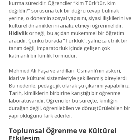
kurma sürecidir. Öğrenciler “kim Türk’tür, kim
değildir?” sorusuna tek bir doğru cevap bulmak
yerine, o dönemin sosyal yapısını, siyasi ilişkilerini ve
kültürel dinamiklerini analiz etmeyi öğrenmelidir.
Hidivlik
örneği, bu açıdan mükemmel bir öğretim
aracıdır. Çünkü burada “Türklük”, yalnızca etnik bir
tanım değil, imparatorluk içinde gelişen çok
katmanlı bir kimlik formudur.
Mehmed Ali Paşa ve ardılları, Osmanlı’nın askeri,
idari ve kültürel sistemleriyle şekillenmiş bireylerdi.
Bu nedenle, pedagojik olarak şu çıkarımı yapabiliriz:
Tarih, kimliklerin birbirine karıştığı bir öğrenme
laboratuvarıdır. Öğrenciler bu süreçte, kimliğin
durağan değil, öğrenilebilen ve dönüştürülebilen bir
yapı olduğunu fark ederler.
Toplumsal Öğrenme ve Kültürel
Etkileşim