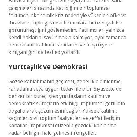
Burada kişisel bir gözlem paylaşmak isterim: Saha
çalışmaları sırasında katıldığım bir toplumsal
forumda, ekonomik kriz nedeniyle yükselen öfke ve
itirazların, tıpkı gözdeki kırmızılara benzer şekilde
görünürleştiğini gözlemledim. Katılımcılar, yalnızca
kendi haklarını savunmakla kalmıyor, aynı zamanda
demokratik katılımın sınırlarını ve meşruiyetin
kırılganlığını da test ediyorlardı.
Yurttaşlık ve Demokrasi
Gözde kanlanmanın geçmesi, genellikle dinlenme,
rahatlama veya uygun tedavi ile olur. Siyasette de
benzer bir süreç işler: yurttaşların katılımı ve
demokratik süreçlerin etkinliği, toplumsal gerilimin
doğal olarak çözülmesini sağlar. Yüksek katılım,
seçimler, sivil toplum faaliyetleri ve şeffaf iletişim
kanalları, toplumsal düzenin gözdeki kanlanma
kadar belirgin hale gelmesini engeller.