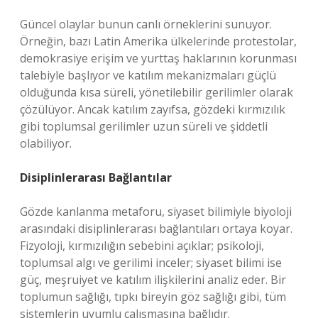
Güncel olaylar bunun canlı örneklerini sunuyor.
Örneğin, bazı Latin Amerika ülkelerinde protestolar,
demokrasiye erişim ve yurttaş haklarının korunması
talebiyle başlıyor ve katılım mekanizmaları güçlü
olduğunda kısa süreli, yönetilebilir gerilimler olarak
çözülüyor. Ancak katılım zayıfsa, gözdeki kırmızılık
gibi toplumsal gerilimler uzun süreli ve şiddetli
olabiliyor.
Disiplinlerarası Bağlantılar
Gözde kanlanma metaforu, siyaset bilimiyle biyoloji
arasındaki disiplinlerarası bağlantıları ortaya koyar.
Fizyoloji, kırmızılığın sebebini açıklar; psikoloji,
toplumsal algı ve gerilimi inceler; siyaset bilimi ise
güç, meşruiyet ve katılım ilişkilerini analiz eder. Bir
toplumun sağlığı, tıpkı bireyin göz sağlığı gibi, tüm
sistemlerin uyumlu çalışmasına bağlıdır.