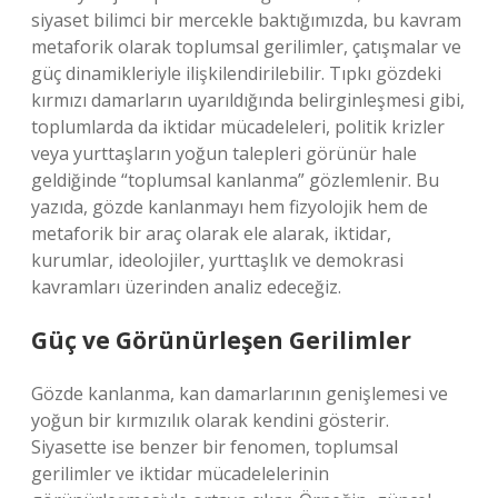
siyaset bilimci bir mercekle baktığımızda, bu kavram
metaforik olarak toplumsal gerilimler, çatışmalar ve
güç dinamikleriyle ilişkilendirilebilir. Tıpkı gözdeki
kırmızı damarların uyarıldığında belirginleşmesi gibi,
toplumlarda da iktidar mücadeleleri, politik krizler
veya yurttaşların yoğun talepleri görünür hale
geldiğinde “toplumsal kanlanma” gözlemlenir. Bu
yazıda, gözde kanlanmayı hem fizyolojik hem de
metaforik bir araç olarak ele alarak, iktidar,
kurumlar, ideolojiler, yurttaşlık ve demokrasi
kavramları üzerinden analiz edeceğiz.
Güç ve Görünürleşen Gerilimler
Gözde kanlanma, kan damarlarının genişlemesi ve
yoğun bir kırmızılık olarak kendini gösterir.
Siyasette ise benzer bir fenomen, toplumsal
gerilimler ve iktidar mücadelelerinin