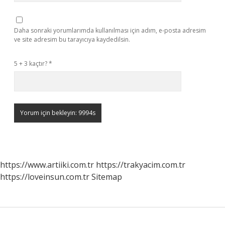
Daha sonraki yorumlarımda kullanılması için adım, e-posta adresim
ve site adresim bu tarayıcıya kaydedilsin.
5 + 3 kaçtır?
*
https://www.artiiki.com.tr
https://trakyacim.com.tr
https://loveinsun.com.tr
Sitemap