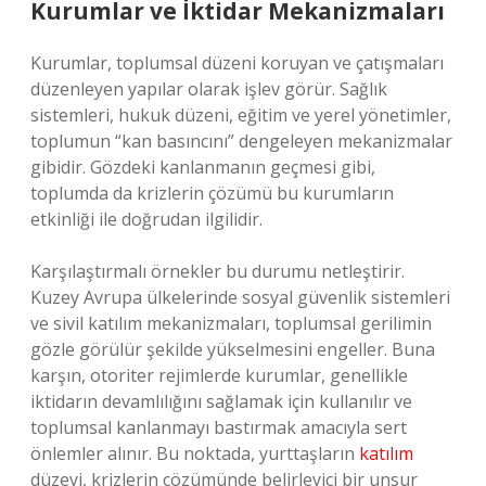
Kurumlar ve İktidar Mekanizmaları
Kurumlar, toplumsal düzeni koruyan ve çatışmaları
düzenleyen yapılar olarak işlev görür. Sağlık
sistemleri, hukuk düzeni, eğitim ve yerel yönetimler,
toplumun “kan basıncını” dengeleyen mekanizmalar
gibidir. Gözdeki kanlanmanın geçmesi gibi,
toplumda da krizlerin çözümü bu kurumların
etkinliği ile doğrudan ilgilidir.
Karşılaştırmalı örnekler bu durumu netleştirir.
Kuzey Avrupa ülkelerinde sosyal güvenlik sistemleri
ve sivil katılım mekanizmaları, toplumsal gerilimin
gözle görülür şekilde yükselmesini engeller. Buna
karşın, otoriter rejimlerde kurumlar, genellikle
iktidarın devamlılığını sağlamak için kullanılır ve
toplumsal kanlanmayı bastırmak amacıyla sert
önlemler alınır. Bu noktada, yurttaşların
katılım
düzeyi, krizlerin çözümünde belirleyici bir unsur